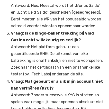
Antwoord: Nee. Meestal wordt het „Bonus Saldo”
en „Echt Geld Saldo” gescheiden (gesegregeerd).
Eerst moeten alle WR van het bonussaldo worden
voltooid voordat winsten opneembaar worden.
Vraag: Is de bingo-ballentrekking bij Vlad
Cazino echt willekeurig en eerlijk?
Antwoord: Het platform gebruikt een
gecertificeerde RNG. De uitkomst van elke
baltrekking is onafhankelijk en niet te voorspellen.
Zoek naar het certificaat van een onafhankelijke
tester (bv. iTech Labs) onderaan de site.
Vraag: Wat gebeurt er als ik mijn account niet
kan verifiëren (KYC)?
Antwoord: Zonder succesvolle KYC is storten en
spelen vaak mogelijk, maar opnemen absoluut niet.
Lever heldere, volledige documenten. Bij