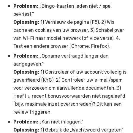
Probleem:
„Bingo-kaarten laden niet / spel
bevriest.”
Oplossing:
1) Vernieuw de pagina (F5). 2) Wis
cache en cookies van uw browser. 3) Schakel over
van Wi-Fi naar mobiel netwerk (of vice versa). 4.
Test een andere browser (Chrome, Firefox).
Probleem:
„Opname vertraagd langer dan
aangegeven.”
Oplossing:
1) Controleer of uw account volledig is
geverifieerd (KYC). 2) Controleer uw e-mail/spam
voor verzoeken om aanvullende documenten. 3)
Heeft u recent bonusvoorwaarden niet nageleefd
(bijv. maximale inzet overschreden)? Dit kan een
review triggeren.
Probleem:
„Kan niet inloggen.”
Oplossing:
1) Gebruik de „Wachtwoord vergeten”