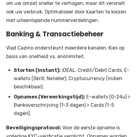
om uw omzet sneller te verhogen, maar dit versnelt
ook uw verbruik. Optimaliseer door kaarten te kiezen
met uiteenlopende nummerverdelingen.
Banking & Transactiebeheer
Vlad Cazino ondersteunt meerdere kanalen. Kies op
basis van snelheid vs. anonimiteit.
Storten (Instant):
iDEAL, Credit/Debit Cards, E-
wallets (Skrill, Neteller), Cryptocurrency (indien
beschikbaar).
Opnames (Verwerkingstijd):
E-wallets (0-24u) >
Bankoverschrijving (1-3 dagen) > Cards (1-5
dagen).
Beveiligingsprotocol:
Voor de eerste opname is
volledige KYC-verificatie verplicht. Opnames worden