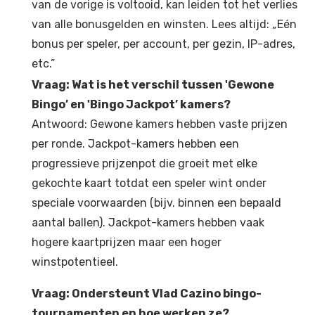
van de vorige is voltooid, kan leiden tot het verlies
van alle bonusgelden en winsten. Lees altijd: „Eén
bonus per speler, per account, per gezin, IP-adres,
etc.”
Vraag: Wat is het verschil tussen 'Gewone
Bingo’ en 'Bingo Jackpot’ kamers?
Antwoord: Gewone kamers hebben vaste prijzen
per ronde. Jackpot-kamers hebben een
progressieve prijzenpot die groeit met elke
gekochte kaart totdat een speler wint onder
speciale voorwaarden (bijv. binnen een bepaald
aantal ballen). Jackpot-kamers hebben vaak
hogere kaartprijzen maar een hoger
winstpotentieel.
Vraag: Ondersteunt Vlad Cazino bingo-
tournamenten en hoe werken ze?