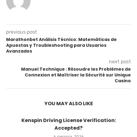
previous post
Marathonbet Análisis Técnico: Matemáticas de
Apuestas y Troubleshooting para Usuarios
Avanzados
next post
Manuel Technique : Résoudre les Problèmes de
Connexion et Maîtriser la Sécurité sur Unique
Casino
YOU MAY ALSO LIKE
Kenspin Driving License Verification:
Accepted?
6 sierpnia, 2026