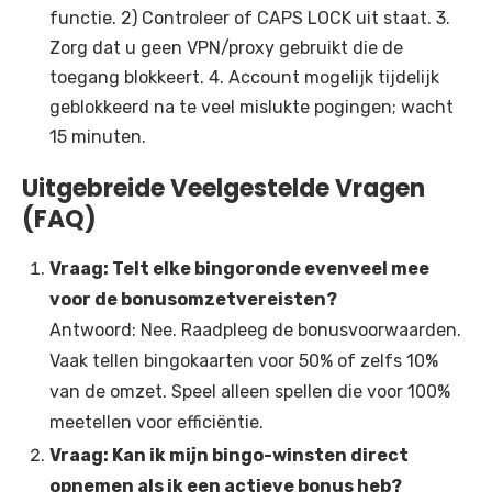
functie. 2) Controleer of CAPS LOCK uit staat. 3.
Zorg dat u geen VPN/proxy gebruikt die de
toegang blokkeert. 4. Account mogelijk tijdelijk
geblokkeerd na te veel mislukte pogingen; wacht
15 minuten.
Uitgebreide Veelgestelde Vragen
(FAQ)
Vraag: Telt elke bingoronde evenveel mee
voor de bonusomzetvereisten?
Antwoord: Nee. Raadpleeg de bonusvoorwaarden.
Vaak tellen bingokaarten voor 50% of zelfs 10%
van de omzet. Speel alleen spellen die voor 100%
meetellen voor efficiëntie.
Vraag: Kan ik mijn bingo-winsten direct
opnemen als ik een actieve bonus heb?