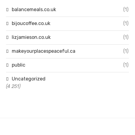
balancemeals.co.uk
(1)
bijoucoffee.co.uk
(1)
lizjamieson.co.uk
(1)
makeyourplacespeaceful.ca
(1)
public
(1)
Uncategorized
(4 251)