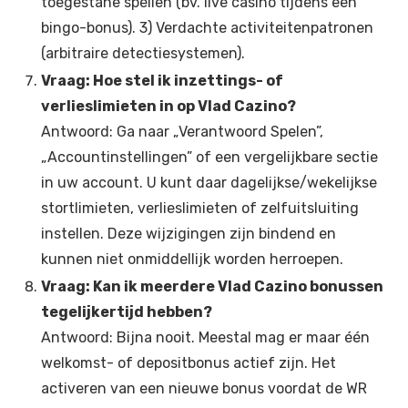
toegestane spellen (bv. live casino tijdens een
bingo-bonus). 3) Verdachte activiteitenpatronen
(arbitraire detectiesystemen).
Vraag: Hoe stel ik inzettings- of
verlieslimieten in op Vlad Cazino?
Antwoord: Ga naar „Verantwoord Spelen”,
„Accountinstellingen” of een vergelijkbare sectie
in uw account. U kunt daar dagelijkse/wekelijkse
stortlimieten, verlieslimieten of zelfuitsluiting
instellen. Deze wijzigingen zijn bindend en
kunnen niet onmiddellijk worden herroepen.
Vraag: Kan ik meerdere Vlad Cazino bonussen
tegelijkertijd hebben?
Antwoord: Bijna nooit. Meestal mag er maar één
welkomst- of depositbonus actief zijn. Het
activeren van een nieuwe bonus voordat de WR