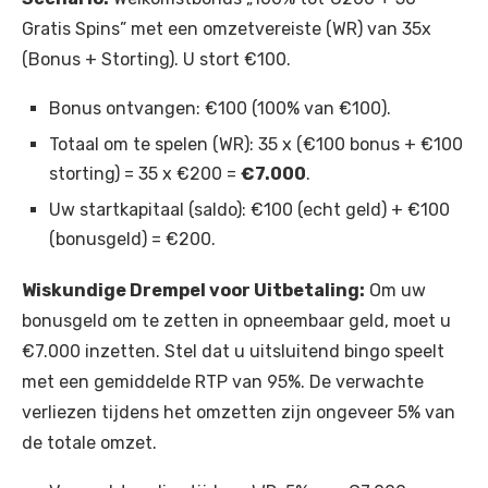
Gratis Spins” met een omzetvereiste (WR) van 35x
(Bonus + Storting). U stort €100.
Bonus ontvangen: €100 (100% van €100).
Totaal om te spelen (WR): 35 x (€100 bonus + €100
storting) = 35 x €200 =
€7.000
.
Uw startkapitaal (saldo): €100 (echt geld) + €100
(bonusgeld) = €200.
Wiskundige Drempel voor Uitbetaling:
Om uw
bonusgeld om te zetten in opneembaar geld, moet u
€7.000 inzetten. Stel dat u uitsluitend bingo speelt
met een gemiddelde RTP van 95%. De verwachte
verliezen tijdens het omzetten zijn ongeveer 5% van
de totale omzet.