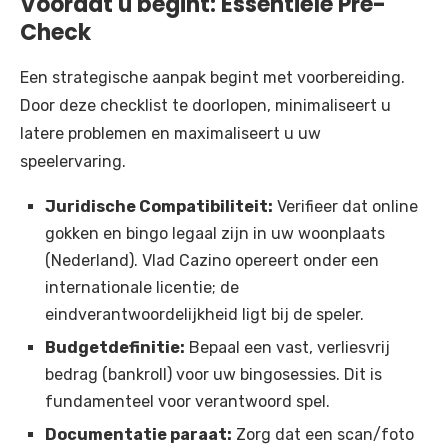
Voordat u begint: Essentiële Pre-
Check
Een strategische aanpak begint met voorbereiding.
Door deze checklist te doorlopen, minimaliseert u
latere problemen en maximaliseert u uw
speelervaring.
Juridische Compatibiliteit:
Verifieer dat online
gokken en bingo legaal zijn in uw woonplaats
(Nederland). Vlad Cazino opereert onder een
internationale licentie; de
eindverantwoordelijkheid ligt bij de speler.
Budgetdefinitie:
Bepaal een vast, verliesvrij
bedrag (bankroll) voor uw bingosessies. Dit is
fundamenteel voor verantwoord spel.
Documentatie paraat:
Zorg dat een scan/foto