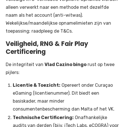
alleen verwerkt naar een methode met dezelfde
naam als het account (anti-witwas).
Wekelijkse/maandelijkse opnamelimieten zijn van
toepassing; raadpleeg de T&Cs.
Veiligheid, RNG & Fair Play
Certificering
De integriteit van
Vlad Cazino bingo
rust op twee
pijlers:
Licentie & Toezicht:
Opereert onder Curaçao
eGaming (licentienummer). Dit biedt een
basiskader, maar minder
consumentenbescherming dan Malta of het VK.
Technische Certificering:
Onafhankelijke
audits van derden (bijv. iTech Labs, eCOGRA) voor