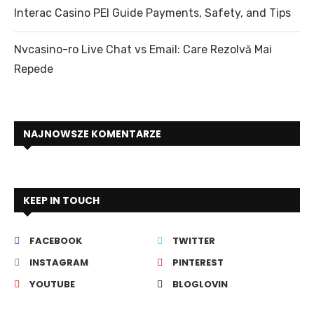
Interac Casino PEI Guide Payments, Safety, and Tips
Nvcasino-ro Live Chat vs Email: Care Rezolvă Mai
Repede
NAJNOWSZE KOMENTARZE
KEEP IN TOUCH
FACEBOOK
TWITTER
INSTAGRAM
PINTEREST
YOUTUBE
BLOGLOVIN