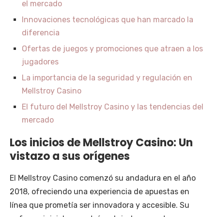
el mercado
Innovaciones tecnológicas que han marcado la
diferencia
Ofertas de juegos y promociones que atraen a los
jugadores
La importancia de la seguridad y regulación en
Mellstroy Casino
El futuro del Mellstroy Casino y las tendencias del
mercado
Los inicios de Mellstroy Casino: Un
vistazo a sus orígenes
El Mellstroy Casino comenzó su andadura en el año
2018, ofreciendo una experiencia de apuestas en
línea que prometía ser innovadora y accesible. Su