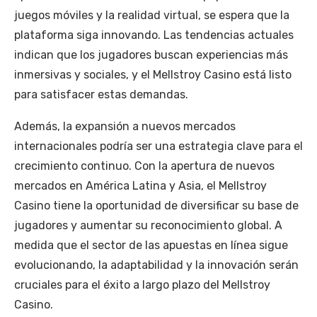
juegos móviles y la realidad virtual, se espera que la
plataforma siga innovando. Las tendencias actuales
indican que los jugadores buscan experiencias más
inmersivas y sociales, y el Mellstroy Casino está listo
para satisfacer estas demandas.
Además, la expansión a nuevos mercados
internacionales podría ser una estrategia clave para el
crecimiento continuo. Con la apertura de nuevos
mercados en América Latina y Asia, el Mellstroy
Casino tiene la oportunidad de diversificar su base de
jugadores y aumentar su reconocimiento global. A
medida que el sector de las apuestas en línea sigue
evolucionando, la adaptabilidad y la innovación serán
cruciales para el éxito a largo plazo del Mellstroy
Casino.