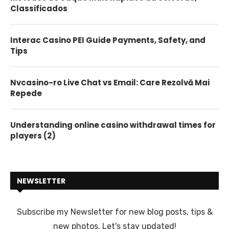
Classificados
Interac Casino PEI Guide Payments, Safety, and
Tips
Nvcasino-ro Live Chat vs Email: Care Rezolvă Mai
Repede
Understanding online casino withdrawal times for
players (2)
NEWSLETTER
Subscribe my Newsletter for new blog posts, tips &
new photos. Let's stay updated!