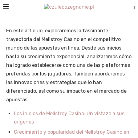
En este artículo, exploraremos la fascinante
trayectoria del Mellstroy Casino en el competitivo
mundo de las apuestas en línea. Desde sus inicios
hasta su crecimiento exponencial, analizaremos cómo
ha logrado establecerse como una de las plataformas
preferidas por los jugadores. También abordaremos
las innovaciones y estrategias que lo han
diferenciado, así como su impacto en el mercado de
apuestas.
Los inicios de Mellstroy Casino: Un vistazo a sus
orígenes
Crecimiento y popularidad del Mellstroy Casino en