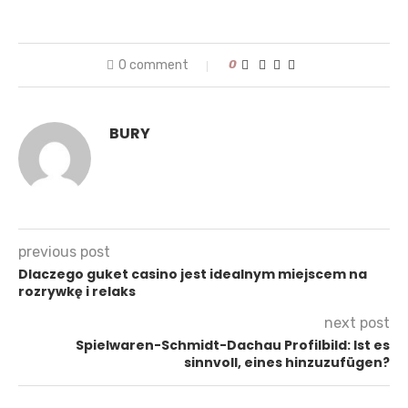
0 comment
0
BURY
previous post
Dlaczego guket casino jest idealnym miejscem na
rozrywkę i relaks
next post
Spielwaren-Schmidt-Dachau Profilbild: Ist es
sinnvoll, eines hinzuzufügen?