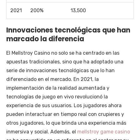
2021
200%
13,500
Innovaciones tecnológicas que han
marcado la diferencia
El Mellstroy Casino no solo se ha centrado en las
apuestas tradicionales, sino que ha adoptado una
serie de innovaciones tecnológicas que lo han
diferenciado en el mercado. En 2021, la
implementación de la realidad aumentada y
tecnologías de juego en vivo revolucionó la
experiencia de sus usuarios. Los jugadores ahora
pueden interactuar en tiempo real con crupieres y
otros jugadores, lo que brinda una experiencia más
inmersiva y social. Además, el
mellstroy game casino