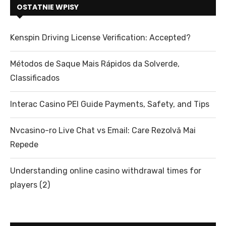
OSTATNIE WPISY
Kenspin Driving License Verification: Accepted?
Métodos de Saque Mais Rápidos da Solverde,
Classificados
Interac Casino PEI Guide Payments, Safety, and Tips
Nvcasino-ro Live Chat vs Email: Care Rezolvă Mai
Repede
Understanding online casino withdrawal times for
players (2)