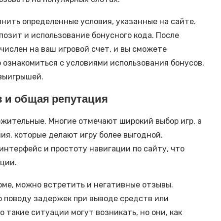
лнить определенные условия, указанные на сайте.
позит и использование бонусного кода. После
числен на ваш игровой счет, и вы сможете
о ознакомиться с условиями использования бонусов,
выигрышей.
в и общая репутация
ложительные. Многие отмечают широкий выбор игр, а
я, которые делают игру более выгодной.
нтерфейс и простоту навигации по сайту, что
ции.
рме, можно встретить и негативные отзывы.
 поводу задержек при выводе средств или
 такие ситуации могут возникать, но они, как