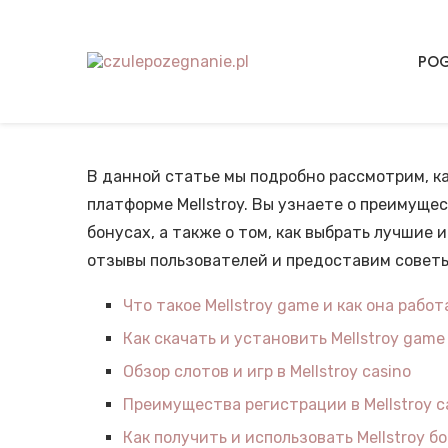
POG
В данной статье мы подробно рассмотрим, ка
платформе Mellstroy. Вы узнаете о преимущ
бонусах, а также о том, как выбрать лучшие
отзывы пользователей и предоставим советы
Что такое Mellstroy game и как она рабо
Как скачать и установить Mellstroy gam
Обзор слотов и игр в Mellstroy casino
Преимущества регистрации в Mellstroy c
Как получить и использовать Mellstroy б