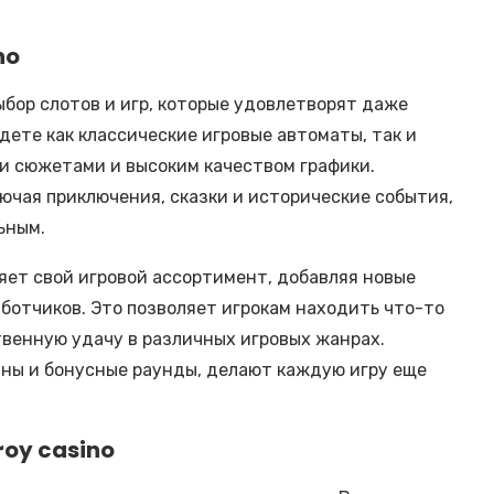
no
выбор слотов и игр, которые удовлетворят даже
дете как классические игровые автоматы, так и
 сюжетами и высоким качеством графики.
ючая приключения, сказки и исторические события,
ьным.
вляет свой игровой ассортимент, добавляя новые
ботчиков. Это позволяет игрокам находить что-то
твенную удачу в различных игровых жанрах.
ины и бонусные раунды, делают каждую игру еще
roy casino