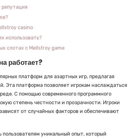
я репутация
ame?
lstroy casino
 их использовать?
х слотах с Mellstroy game
она работает?
улярных платформ для азартных игр, предлагая
ий. Эта платформа позволяет игрокам наслаждаться
среде. С помощью современного программного
сокую степень честности и прозрачности. Игроки
 зависят от случайных факторов и обеспечивают
ь пользователям уникальный опыт, который