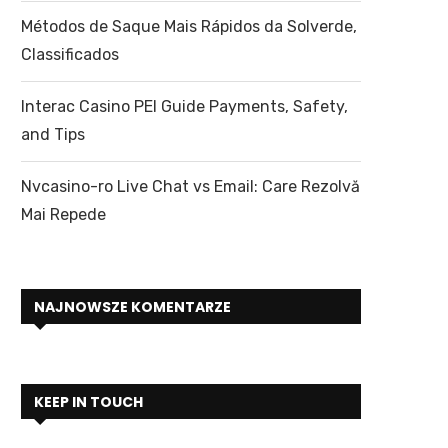
Métodos de Saque Mais Rápidos da Solverde,
Classificados
Interac Casino PEI Guide Payments, Safety,
and Tips
Nvcasino-ro Live Chat vs Email: Care Rezolvă
Mai Repede
NAJNOWSZE KOMENTARZE
KEEP IN TOUCH