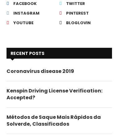
FACEBOOK
TWITTER
INSTAGRAM
PINTEREST
YOUTUBE
BLOGLOVIN
RECENT POSTS
Coronavirus disease 2019
Kenspin Driving License Verification:
Accepted?
Métodos de Saque Mais Rápidos da
Solverde, Classificados