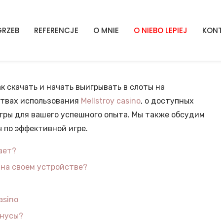
RZEB
REFERENCJE
O MNIE
O NIEBO LEPIEJ
KON
к скачать и начать выигрывать в слоты на
ествах использования
Mellstroy casino
, о доступных
 игры для вашего успешного опыта. Мы также обсудим
 по эффективной игре.
тает?
e на своем устройстве?
asino
онусы?