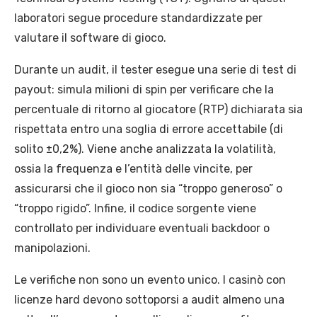
laboratori segue procedure standardizzate per
valutare il software di gioco.
Durante un audit, il tester esegue una serie di test di
payout: simula milioni di spin per verificare che la
percentuale di ritorno al giocatore (RTP) dichiarata sia
rispettata entro una soglia di errore accettabile (di
solito ±0,2%). Viene anche analizzata la volatilità,
ossia la frequenza e l’entità delle vincite, per
assicurarsi che il gioco non sia “troppo generoso” o
“troppo rigido”. Infine, il codice sorgente viene
controllato per individuare eventuali backdoor o
manipolazioni.
Le verifiche non sono un evento unico. I casinò con
licenze hard devono sottoporsi a audit almeno una