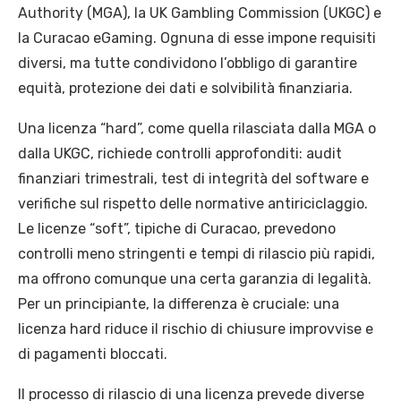
Authority (MGA), la UK Gambling Commission (UKGC) e
la Curacao eGaming. Ognuna di esse impone requisiti
diversi, ma tutte condividono l’obbligo di garantire
equità, protezione dei dati e solvibilità finanziaria.
Una licenza “hard”, come quella rilasciata dalla MGA o
dalla UKGC, richiede controlli approfonditi: audit
finanziari trimestrali, test di integrità del software e
verifiche sul rispetto delle normative antiriciclaggio.
Le licenze “soft”, tipiche di Curacao, prevedono
controlli meno stringenti e tempi di rilascio più rapidi,
ma offrono comunque una certa garanzia di legalità.
Per un principiante, la differenza è cruciale: una
licenza hard riduce il rischio di chiusure improvvise e
di pagamenti bloccati.
Il processo di rilascio di una licenza prevede diverse