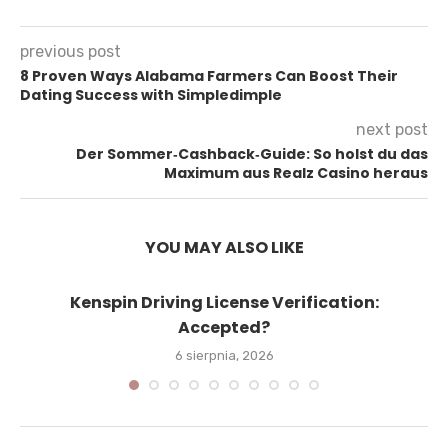
previous post
8 Proven Ways Alabama Farmers Can Boost Their
Dating Success with Simpledimple
next post
Der Sommer‑Cashback‑Guide: So holst du das
Maximum aus Realz Casino heraus
YOU MAY ALSO LIKE
Kenspin Driving License Verification:
M
Accepted?
6 sierpnia, 2026