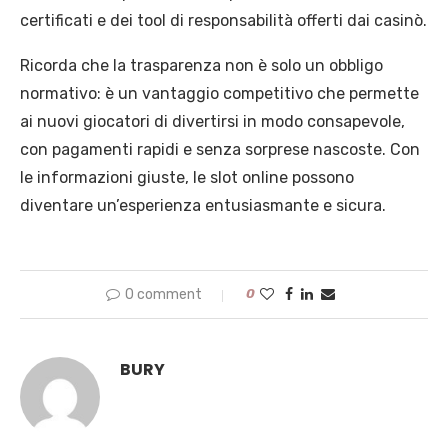
certificati e dei tool di responsabilità offerti dai casinò.
Ricorda che la trasparenza non è solo un obbligo
normativo: è un vantaggio competitivo che permette
ai nuovi giocatori di divertirsi in modo consapevole,
con pagamenti rapidi e senza sorprese nascoste. Con
le informazioni giuste, le slot online possono
diventare un’esperienza entusiasmante e sicura.
0 comment
0
BURY