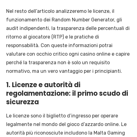
Nel resto dell’articolo analizzeremo le licenze, il
funzionamento dei Random Number Generator, gli
audit indipendenti, la trasparenza delle percentuali di
ritorno al giocatore (RTP) e le pratiche di
responsabilità. Con queste informazioni potrai
valutare con occhio critico ogni casino online e capire
perché la trasparenza non è solo un requisito
normativo, ma un vero vantaggio per i principianti.
1. Licenze e autorità di
regolamentazione: il primo scudo di
sicurezza
Le licenze sono il biglietto d’ingresso per operare
legalmente nel mondo del gioco d’azzardo online. Le
autorità più riconosciute includono la Malta Gaming