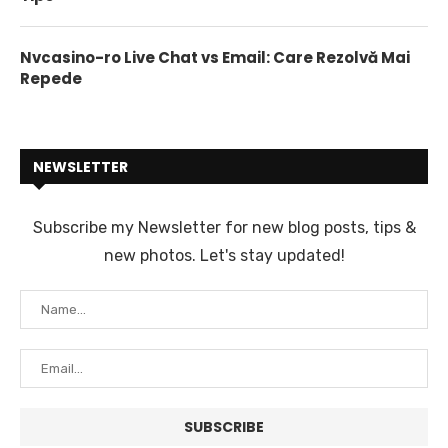
Nvcasino-ro Live Chat vs Email: Care Rezolvă Mai
Repede
NEWSLETTER
Subscribe my Newsletter for new blog posts, tips &
new photos. Let's stay updated!