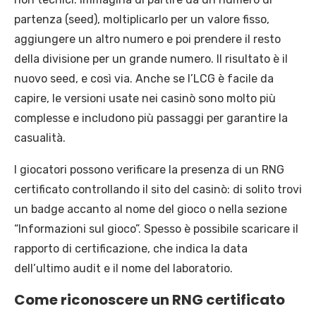
partenza (seed), moltiplicarlo per un valore fisso,
aggiungere un altro numero e poi prendere il resto
della divisione per un grande numero. Il risultato è il
nuovo seed, e così via. Anche se l’LCG è facile da
capire, le versioni usate nei casinò sono molto più
complesse e includono più passaggi per garantire la
casualità.
I giocatori possono verificare la presenza di un RNG
certificato controllando il sito del casinò: di solito trovi
un badge accanto al nome del gioco o nella sezione
“Informazioni sul gioco”. Spesso è possibile scaricare il
rapporto di certificazione, che indica la data
dell’ultimo audit e il nome del laboratorio.
Come riconoscere un RNG certificato