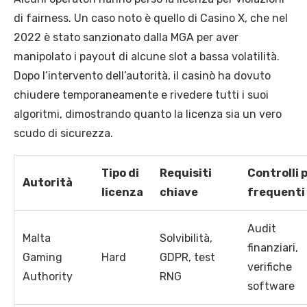
di fairness. Un caso noto è quello di Casino X, che nel
2022 è stato sanzionato dalla MGA per aver
manipolato i payout di alcune slot a bassa volatilità.
Dopo l’intervento dell’autorità, il casinò ha dovuto
chiudere temporaneamente e rivedere tutti i suoi
algoritmi, dimostrando quanto la licenza sia un vero
scudo di sicurezza.
Tipo di
Requisiti
Controlli 
Autorità
licenza
chiave
frequenti
Audit
Malta
Solvibilità,
finanziari,
Gaming
Hard
GDPR, test
verifiche
Authority
RNG
software