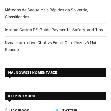
Métodos de Saque Mais Rápidos da Solverde,
Classificados
Interac Casino PEI Guide Payments, Safety, and Tips
Nvcasino-ro Live Chat vs Email: Care Rezolvă Mai
Repede
NAJNOWSZE KOMENTARZE
KEEP IN TOUCH
FACEBOOK
TWITTER