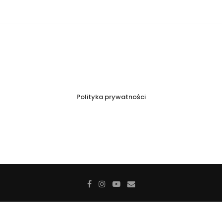
Polityka prywatności
@2019 - All Right Reserved. Designed and Developed by
PenciDesign