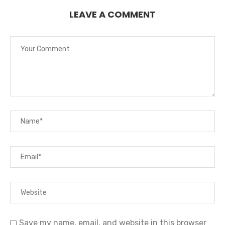
LEAVE A COMMENT
Save my name, email, and website in this browser