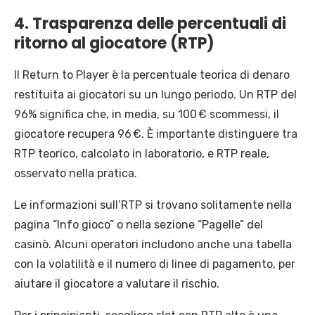
4. Trasparenza delle percentuali di
ritorno al giocatore (RTP)
Il Return to Player è la percentuale teorica di denaro
restituita ai giocatori su un lungo periodo. Un RTP del
96% significa che, in media, su 100 € scommessi, il
giocatore recupera 96 €. È importante distinguere tra
RTP teorico, calcolato in laboratorio, e RTP reale,
osservato nella pratica.
Le informazioni sull’RTP si trovano solitamente nella
pagina “Info gioco” o nella sezione “Pagelle” del
casinò. Alcuni operatori includono anche una tabella
con la volatilità e il numero di linee di pagamento, per
aiutare il giocatore a valutare il rischio.