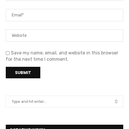
Save my name, email, and website in this browser
for the next time I comment.