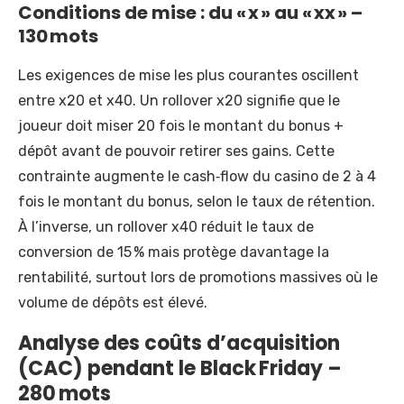
Conditions de mise : du « x » au « xx » –
130 mots
Les exigences de mise les plus courantes oscillent
entre x20 et x40. Un rollover x20 signifie que le
joueur doit miser 20 fois le montant du bonus +
dépôt avant de pouvoir retirer ses gains. Cette
contrainte augmente le cash‑flow du casino de 2 à 4
fois le montant du bonus, selon le taux de rétention.
À l’inverse, un rollover x40 réduit le taux de
conversion de 15 % mais protège davantage la
rentabilité, surtout lors de promotions massives où le
volume de dépôts est élevé.
Analyse des coûts d’acquisition
(CAC) pendant le Black Friday –
280 mots