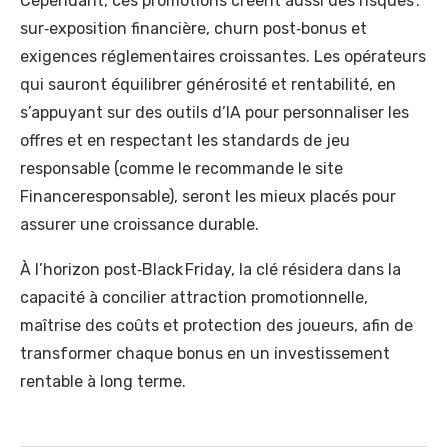
Cependant, ces promotions créent aussi des risques :
sur‑exposition financière, churn post‑bonus et
exigences réglementaires croissantes. Les opérateurs
qui sauront équilibrer générosité et rentabilité, en
s’appuyant sur des outils d’IA pour personnaliser les
offres et en respectant les standards de jeu
responsable (comme le recommande le site
Financeresponsable), seront les mieux placés pour
assurer une croissance durable.
À l’horizon post‑Black Friday, la clé résidera dans la
capacité à concilier attraction promotionnelle,
maîtrise des coûts et protection des joueurs, afin de
transformer chaque bonus en un investissement
rentable à long terme.