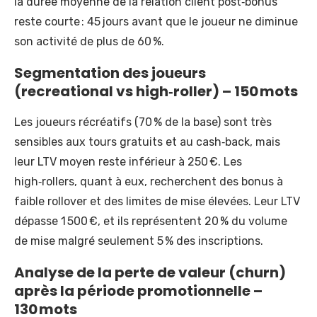
la durée moyenne de la relation client post‑bonus
reste courte : 45 jours avant que le joueur ne diminue
son activité de plus de 60 %.
Segmentation des joueurs
(recreational vs high‑roller) – 150 mots
Les joueurs récréatifs (70 % de la base) sont très
sensibles aux tours gratuits et au cash‑back, mais
leur LTV moyen reste inférieur à 250 €. Les
high‑rollers, quant à eux, recherchent des bonus à
faible rollover et des limites de mise élevées. Leur LTV
dépasse 1 500 €, et ils représentent 20 % du volume
de mise malgré seulement 5 % des inscriptions.
Analyse de la perte de valeur (churn)
après la période promotionnelle –
130 mots