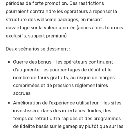
périodes de forte promotion. Ces restrictions
pourraient contraindre les opérateurs à repenser la
structure des welcome packages, en misant
davantage sur la valeur ajoutée (accès à des tournois
exclusifs, support premium).
Deux scénarios se dessinent :
Guerre des bonus – les opérateurs continuent
d’augmenter les pourcentages de dépôt et le
nombre de tours gratuits, au risque de marges
comprimées et de pressions réglementaires
accrues.
Amélioration de l’expérience utilisateur – les sites
investissent dans des interfaces fluides, des
temps de retrait ultra‑rapides et des programmes
de fidélité basés sur le gameplay plutôt que sur les