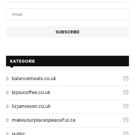
KATEGORIE
balancemeals.co.uk
(1)
bijoucoffee.co.uk
(1)
lizjamieson.co.uk
(1)
makeyourplacespeaceful.ca
(1)
public
(1)