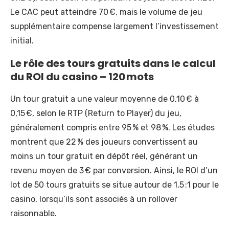
Le CAC peut atteindre 70 €, mais le volume de jeu
supplémentaire compense largement l’investissement
initial.
Le rôle des tours gratuits dans le calcul
du ROI du casino – 120 mots
Un tour gratuit a une valeur moyenne de 0,10 € à
0,15 €, selon le RTP (Return to Player) du jeu,
généralement compris entre 95 % et 98 %. Les études
montrent que 22 % des joueurs convertissent au
moins un tour gratuit en dépôt réel, générant un
revenu moyen de 3 € par conversion. Ainsi, le ROI d’un
lot de 50 tours gratuits se situe autour de 1,5 :1 pour le
casino, lorsqu’ils sont associés à un rollover
raisonnable.