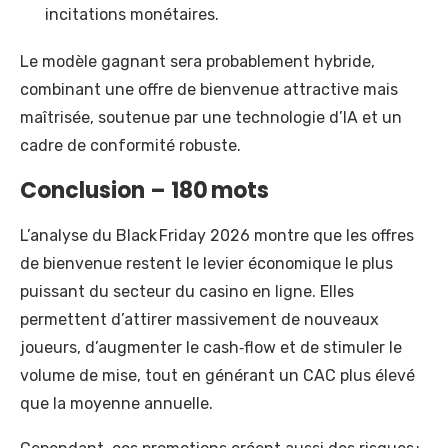
incitations monétaires.
Le modèle gagnant sera probablement hybride,
combinant une offre de bienvenue attractive mais
maîtrisée, soutenue par une technologie d’IA et un
cadre de conformité robuste.
Conclusion – 180 mots
L’analyse du Black Friday 2026 montre que les offres
de bienvenue restent le levier économique le plus
puissant du secteur du casino en ligne. Elles
permettent d’attirer massivement de nouveaux
joueurs, d’augmenter le cash‑flow et de stimuler le
volume de mise, tout en générant un CAC plus élevé
que la moyenne annuelle.