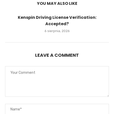
YOU MAY ALSO LIKE
Kenspin Driving License Verification:
Accepted?
6 sierpnia, 2026
LEAVE A COMMENT