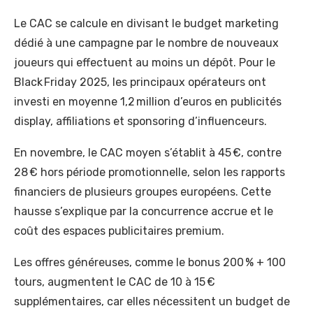
Le CAC se calcule en divisant le budget marketing
dédié à une campagne par le nombre de nouveaux
joueurs qui effectuent au moins un dépôt. Pour le
Black Friday 2025, les principaux opérateurs ont
investi en moyenne 1,2 million d’euros en publicités
display, affiliations et sponsoring d’influenceurs.
En novembre, le CAC moyen s’établit à 45 €, contre
28 € hors période promotionnelle, selon les rapports
financiers de plusieurs groupes européens. Cette
hausse s’explique par la concurrence accrue et le
coût des espaces publicitaires premium.
Les offres généreuses, comme le bonus 200 % + 100
tours, augmentent le CAC de 10 à 15 €
supplémentaires, car elles nécessitent un budget de