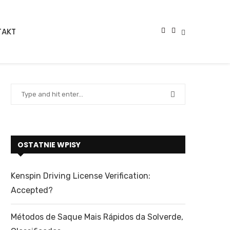
TAKT
OSTATNIE WPISY
Kenspin Driving License Verification:
Accepted?
Métodos de Saque Mais Rápidos da Solverde,