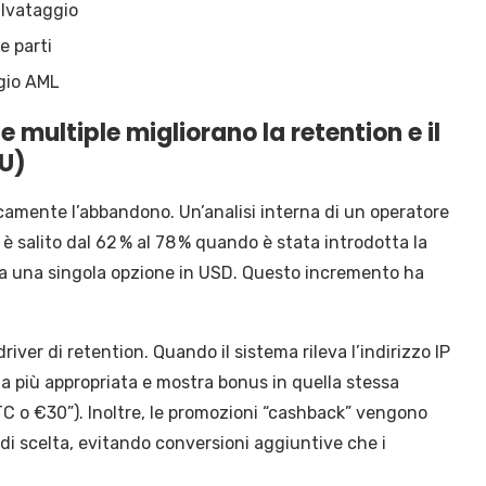
alvataggio
e parti
ggio AML
 multiple migliorano la retention e il
PU)
ticamente l’abbandono. Un’analisi interna di un operatore
è salito dal 62 % al 78 % quando è stata introdotta la
o a una singola opzione in USD. Questo incremento ha
river di retention. Quando il sistema rileva l’indirizzo IP
a più appropriata e mostra bonus in quella stessa
 o €30”). Inoltre, le promozioni “cashback” vengono
 di scelta, evitando conversioni aggiuntive che i