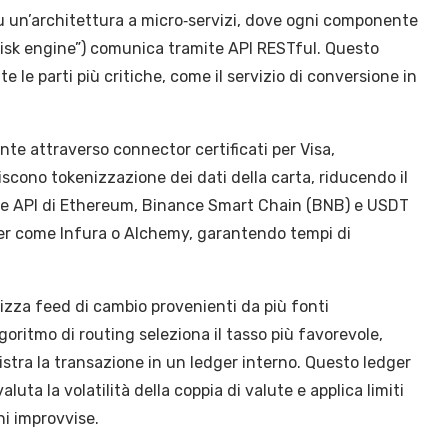
 un’architettura a micro‑servizi, dove ogni componente
“risk engine”) comunica tramite API RESTful. Questo
le parti più critiche, come il servizio di conversione in
nte attraverso connector certificati per Visa,
cono tokenizzazione dei dati della carta, riducendo il
o, le API di Ethereum, Binance Smart Chain (BNB) e USDT
der come Infura o Alchemy, garantendo tempi di
izza feed di cambio provenienti da più fonti
oritmo di routing seleziona il tasso più favorevole,
stra la transazione in un ledger interno. Questo ledger
aluta la volatilità della coppia di valute e applica limiti
ni improvvise.