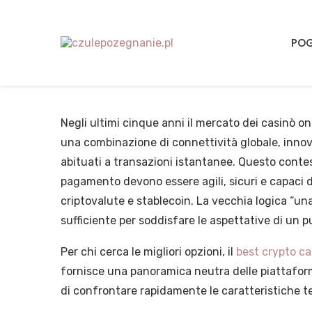
POG
Negli ultimi cinque anni il mercato dei casinò o
una combinazione di connettività globale, innov
abituati a transazioni istantanee. Questo contes
pagamento devono essere agili, sicuri e capaci d
criptovalute e stablecoin. La vecchia logica “un
sufficiente per soddisfare le aspettative di un p
Per chi cerca le migliori opzioni, il
best crypto ca
fornisce una panoramica neutra delle piattaform
di confrontare rapidamente le caratteristiche te