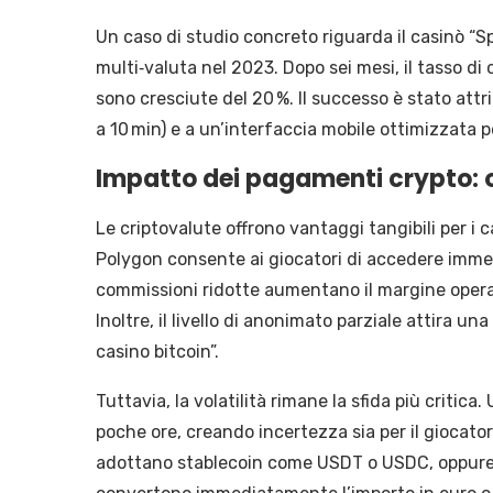
Un caso di studio concreto riguarda il casinò 
multi‑valuta nel 2023. Dopo sei mesi, il tasso di 
sono cresciute del 20 %. Il successo è stato attr
a 10 min) e a un’interfaccia mobile ottimizzata 
Impatto dei pagamenti crypto: op
Le criptovalute offrono vantaggi tangibili per i 
Polygon consente ai giocatori di accedere imm
commissioni ridotte aumentano il margine operati
Inoltre, il livello di anonimato parziale attira una 
casino bitcoin”.
Tuttavia, la volatilità rimane la sfida più critica
poche ore, creando incertezza sia per il giocatore
adottano stablecoin come USDT o USDC, oppure i