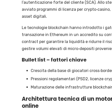
l’autenticazione forte del cliente (SCA). Allo st
avviato programmi di licenza per crypto‑casino,
asset digitali.
Le tecnologie blockchain hanno introdotto i ga
transazione in Ethereum in un accredito su cont
contract per garantire la liquidità e ridurre il r
gestire volumi elevati di micro‑depositi provenie
Bullet list – fattori chiave
Crescita della base di giocatori cross‑borde
Pressioni regolamentari (PSD2, licenze cry
Maturazione delle infrastrutture blockchai
Architettura tecnica di un moto
online