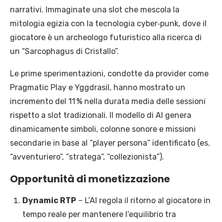
narrativi. Immaginate una slot che mescola la
mitologia egizia con la tecnologia cyber‑punk, dove il
giocatore è un archeologo futuristico alla ricerca di
un “Sarcophagus di Cristallo”.
Le prime sperimentazioni, condotte da provider come
Pragmatic Play e Yggdrasil, hanno mostrato un
incremento del 11 % nella durata media delle sessioni
rispetto a slot tradizionali. Il modello di AI genera
dinamicamente simboli, colonne sonore e missioni
secondarie in base al “player persona” identificato (es.
“avventuriero”, “stratega”, “collezionista”).
Opportunità di monetizzazione
Dynamic RTP
– L’AI regola il ritorno al giocatore in
tempo reale per mantenere l’equilibrio tra