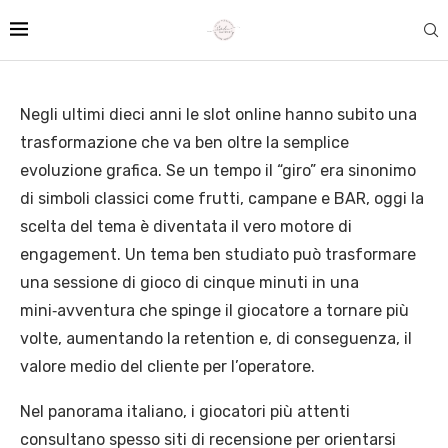
Negli ultimi dieci anni le slot online hanno subito una
trasformazione che va ben oltre la semplice
evoluzione grafica. Se un tempo il “giro” era sinonimo
di simboli classici come frutti, campane e BAR, oggi la
scelta del tema è diventata il vero motore di
engagement. Un tema ben studiato può trasformare
una sessione di gioco di cinque minuti in una
mini‑avventura che spinge il giocatore a tornare più
volte, aumentando la retention e, di conseguenza, il
valore medio del cliente per l’operatore.
Nel panorama italiano, i giocatori più attenti
consultano spesso siti di recensione per orientarsi