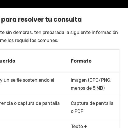
para resolver tu consulta
e sin demoras, ten preparada la siguiente información
sume los requisitos comunes:
uerido
Formato
y un selfie sosteniendo el
Imagen (JPG/PNG,
menos de 5 MB)
encia o captura de pantalla
Captura de pantalla
o PDF
Texto +