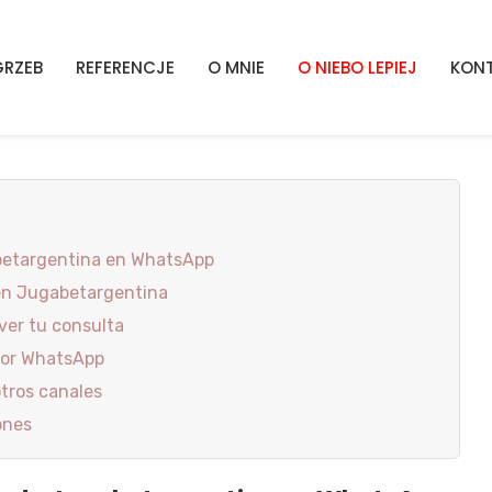
RZEB
REFERENCJE
O MNIE
O NIEBO LEPIEJ
KON
abetargentina en WhatsApp
en Jugabetargentina
ver tu consulta
por WhatsApp
tros canales
ones