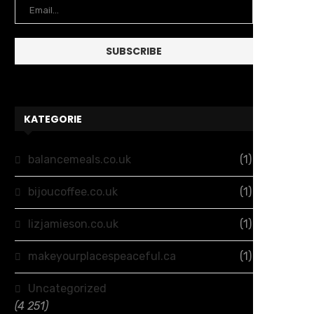
KATEGORIE
balancemeals.co.uk
(1)
bijoucoffee.co.uk
(1)
lizjamieson.co.uk
(1)
makeyourplacespeaceful.ca
(1)
Uncategorized
(4 251)