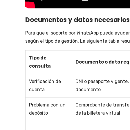
Documentos y datos necesarios 
Para que el soporte por WhatsApp pueda ayudart
según el tipo de gestión. La siguiente tabla re
Tipo de
Documento o dato req
consulta
Verificación de
DNI o pasaporte vigente, 
cuenta
documento
Problema con un
Comprobante de transfer
depósito
de la billetera virtual