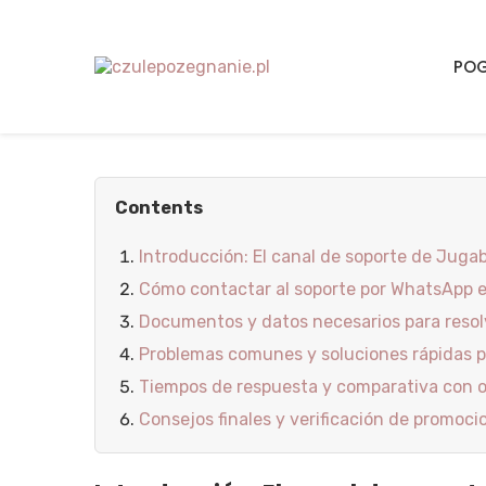
POG
Contents
Introducción: El canal de soporte de Jug
Cómo contactar al soporte por WhatsApp 
Documentos y datos necesarios para resol
Problemas comunes y soluciones rápidas 
Tiempos de respuesta y comparativa con o
Consejos finales y verificación de promoci