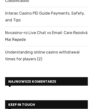
Classificados
Interac Casino PEI Guide Payments, Safety,
and Tips
Nvcasino-ro Live Chat vs Email: Care Rezolvă
Mai Repede
Understanding online casino withdrawal
times for players (2)
NAJNOWSZE KOMENTARZE
KEEP IN TOUCH