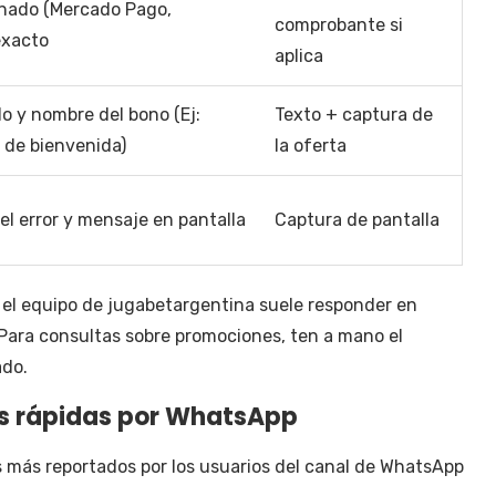
nado (Mercado Pago,
comprobante si
exacto
aplica
o y nombre del bono (Ej:
Texto + captura de
de bienvenida)
la oferta
el error y mensaje en pantalla
Captura de pantalla
n, el equipo de jugabetargentina suele responder en
 Para consultas sobre promociones, ten a mano el
ado.
s rápidas por WhatsApp
 más reportados por los usuarios del canal de WhatsApp