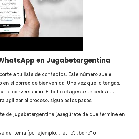
 WhatsApp en Jugabetargentina
oporte a tu lista de contactos. Este número suele
o en el correo de bienvenida. Una vez que lo tengas,
ar la conversación. El bot o el agente te pedirá tu
ra agilizar el proceso, sigue estos pasos:
te de jugabetargentina (asegúrate de que termine en
e del tema (por ejemplo, „retiro”, „bono” o