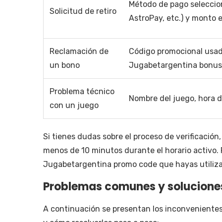
Método de pago seleccio
Solicitud de retiro
AstroPay, etc.) y monto 
Reclamación de
Código promocional usad
un bono
Jugabetargentina bonus 
Problema técnico
Nombre del juego, hora d
con un juego
Si tienes dudas sobre el proceso de verificació
menos de 10 minutos durante el horario activo.
Jugabetargentina promo code que hayas utiliz
Problemas comunes y solucione
A continuación se presentan los inconvenientes