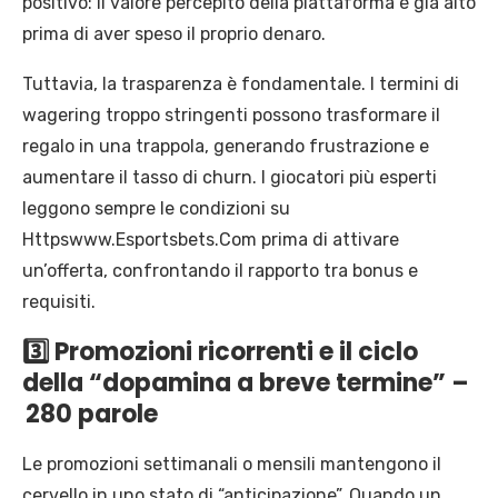
positivo: il valore percepito della piattaforma è già alto
prima di aver speso il proprio denaro.
Tuttavia, la trasparenza è fondamentale. I termini di
wagering troppo stringenti possono trasformare il
regalo in una trappola, generando frustrazione e
aumentare il tasso di churn. I giocatori più esperti
leggono sempre le condizioni su
Httpswww.Esportsbets.Com prima di attivare
un’offerta, confrontando il rapporto tra bonus e
requisiti.
3️⃣ Promozioni ricorrenti e il ciclo
della “dopamina a breve termine” –
280 parole
Le promozioni settimanali o mensili mantengono il
cervello in uno stato di “anticipazione”. Quando un