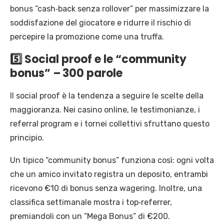
bonus “cash‑back senza rollover” per massimizzare la
soddisfazione del giocatore e ridurre il rischio di
percepire la promozione come una truffa.
5️⃣ Social proof e le “community
bonus” – 300 parole
Il social proof è la tendenza a seguire le scelte della
maggioranza. Nei casino online, le testimonianze, i
referral program e i tornei collettivi sfruttano questo
principio.
Un tipico “community bonus” funziona così: ogni volta
che un amico invitato registra un deposito, entrambi
ricevono €10 di bonus senza wagering. Inoltre, una
classifica settimanale mostra i top‑referrer,
premiandoli con un “Mega Bonus” di €200.