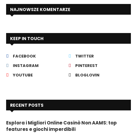
NAJNOWSZE KOMENTARZE
KEEP IN TOUCH
FACEBOOK
TWITTER
INSTAGRAM
PINTEREST
YOUTUBE
BLOGLOVIN
RECENT POSTS
Esplora i Migliori Online Casinò Non AAMS: top
features e giochi imperdibili