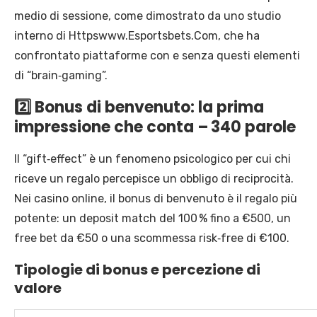
medio di sessione, come dimostrato da uno studio
interno di Httpswww.Esportsbets.Com, che ha
confrontato piattaforme con e senza questi elementi
di “brain‑gaming”.
2️⃣ Bonus di benvenuto: la prima
impressione che conta – 340 parole
Il “gift‑effect” è un fenomeno psicologico per cui chi
riceve un regalo percepisce un obbligo di reciprocità.
Nei casino online, il bonus di benvenuto è il regalo più
potente: un deposit match del 100 % fino a €500, un
free bet da €50 o una scommessa risk‑free di €100.
Tipologie di bonus e percezione di
valore