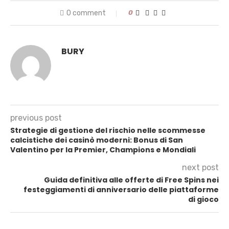
0 comment
0
BURY
previous post
Strategie di gestione del rischio nelle scommesse
calcistiche dei casinò moderni: Bonus di San
Valentino per la Premier, Champions e Mondiali
next post
Guida definitiva alle offerte di Free Spins nei
festeggiamenti di anniversario delle piattaforme
di gioco