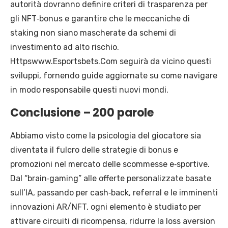
autorità dovranno definire criteri di trasparenza per
gli NFT‑bonus e garantire che le meccaniche di
staking non siano mascherate da schemi di
investimento ad alto rischio.
Httpswww.Esportsbets.Com seguirà da vicino questi
sviluppi, fornendo guide aggiornate su come navigare
in modo responsabile questi nuovi mondi.
Conclusione – 200 parole
Abbiamo visto come la psicologia del giocatore sia
diventata il fulcro delle strategie di bonus e
promozioni nel mercato delle scommesse e‑sportive.
Dal “brain‑gaming” alle offerte personalizzate basate
sull’IA, passando per cash‑back, referral e le imminenti
innovazioni AR/NFT, ogni elemento è studiato per
attivare circuiti di ricompensa, ridurre la loss aversion