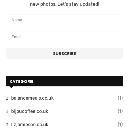
new photos. Let's stay updated!
KATEGORIE
balancemeals.co.uk
(1)
bijoucoffee.co.uk
(1)
lizjamieson.co.uk
(1)