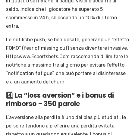
in quattro settimane. Il badge, visibile accanto al
saldo, indica che il giocatore ha superato 5
scommesse in 24 h, sbloccando un 10 % di ritorno
extra.
Le notifiche push, se ben dosate, generano un “effetto
FOMO” (fear of missing out) senza diventare invasive.
Httpswww.Esportsbets.Com raccomanda di limitare le
notifiche a massimo tre al giorno per evitare l’effetto
“notification fatigue”, che può portare al disinteresse
e a un aumento del churn.
4️⃣ La “loss aversion” e i bonus di
rimborso – 350 parole
L’avversione alla perdita è uno dei bias più studiati: le
persone tendono a preferire una perdita evitata
rispetto a un guadagno equivalente. I bonus di