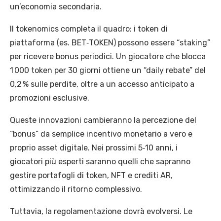
un’economia secondaria.
Il tokenomics completa il quadro: i token di
piattaforma (es. BET‑TOKEN) possono essere “staking”
per ricevere bonus periodici. Un giocatore che blocca
1 000 token per 30 giorni ottiene un “daily rebate” del
0,2 % sulle perdite, oltre a un accesso anticipato a
promozioni esclusive.
Queste innovazioni cambieranno la percezione del
“bonus” da semplice incentivo monetario a vero e
proprio asset digitale. Nei prossimi 5‑10 anni, i
giocatori più esperti saranno quelli che sapranno
gestire portafogli di token, NFT e crediti AR,
ottimizzando il ritorno complessivo.
Tuttavia, la regolamentazione dovrà evolversi. Le