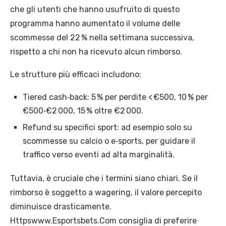
che gli utenti che hanno usufruito di questo
programma hanno aumentato il volume delle
scommesse del 22 % nella settimana successiva,
rispetto a chi non ha ricevuto alcun rimborso.
Le strutture più efficaci includono:
Tiered cash‑back: 5 % per perdite < €500, 10 % per
€500‑€2 000, 15 % oltre €2 000.
Refund su specifici sport: ad esempio solo su
scommesse su calcio o e‑sports, per guidare il
traffico verso eventi ad alta marginalità.
Tuttavia, è cruciale che i termini siano chiari. Se il
rimborso è soggetto a wagering, il valore percepito
diminuisce drasticamente.
Httpswww.Esportsbets.Com consiglia di preferire