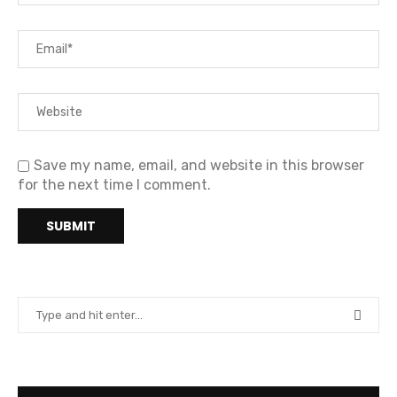
Save my name, email, and website in this browser
for the next time I comment.