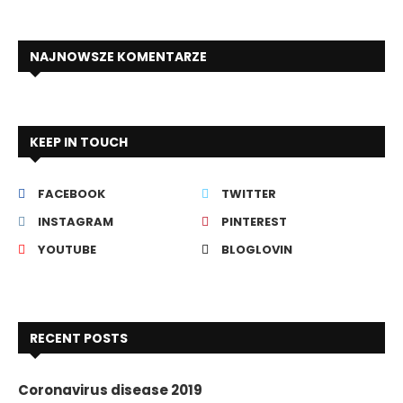
NAJNOWSZE KOMENTARZE
KEEP IN TOUCH
FACEBOOK
TWITTER
INSTAGRAM
PINTEREST
YOUTUBE
BLOGLOVIN
RECENT POSTS
Coronavirus disease 2019