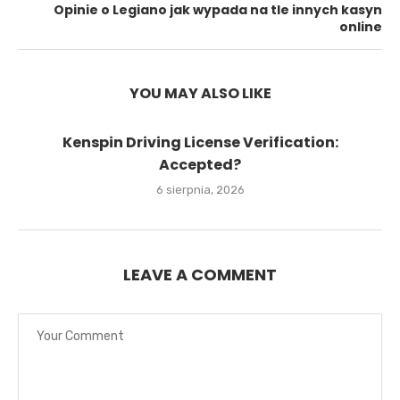
Opinie o Legiano jak wypada na tle innych kasyn
online
YOU MAY ALSO LIKE
Kenspin Driving License Verification:
Accepted?
6 sierpnia, 2026
LEAVE A COMMENT