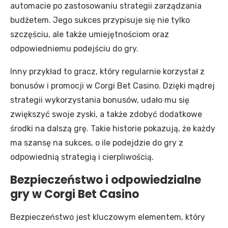
automacie po zastosowaniu strategii zarządzania
budżetem. Jego sukces przypisuje się nie tylko
szczęściu, ale także umiejętnościom oraz
odpowiedniemu podejściu do gry.
Inny przykład to gracz, który regularnie korzystał z
bonusów i promocji w Corgi Bet Casino. Dzięki mądrej
strategii wykorzystania bonusów, udało mu się
zwiększyć swoje zyski, a także zdobyć dodatkowe
środki na dalszą grę. Takie historie pokazują, że każdy
ma szansę na sukces, o ile podejdzie do gry z
odpowiednią strategią i cierpliwością.
Bezpieczeństwo i odpowiedzialne
gry w Corgi Bet Casino
Bezpieczeństwo jest kluczowym elementem, który