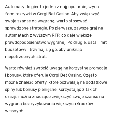
Automaty do gier to jedna z najpopularniejszych
form rozrywki w Corgi Bet Casino. Aby zwiększyć
swoje szanse na wygraną, warto stosować
sprawdzone strategie. Po pierwsze, zawsze graj na
automatach z wyższym RTP, co daje większe
prawdopodobieństwo wygranej. Po drugie, ustal limit
budżetowy i trzymaj się go, aby uniknąć
niepotrzebnych strat.
Warto również zwrócić uwagę na korzystne promocje
i bonusy, które oferuje Corgi Bet Casino. Często
można znaleźć oferty, które pozwalają na dodatkowe
spiny lub bonusy pieniężne. Korzystając z takich
okazji, można znacząco zwiększyć swoje szanse na
wygraną bez ryzykowania większych środków
własnych.