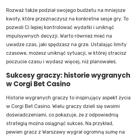
Rozważ także podział swojego budżetu na mniejsze
kwoty, które przeznaczysz na konkretne sesje gry. To
pozwoli Ci lepiej kontrolować wydatki i uniknąć
impulsywnych decyzji. Warto również mieć na
uwadze czas, jaki spędzasz na grze. Ustalając limity
czasowe, możesz uniknąć sytuacji, w której stracisz
poczucie czasu i wydasz więcej, niż planowałeś.
Sukcesy graczy: historie wygranych
w Corgi Bet Casino
Historie wygranych graczy to inspirujący aspekt życia
w Corgi Bet Casino. Wielu graczy dzieli się swoimi
doświadczeniami, co pokazuje, że z odpowiednią
strategią można osiągnąć sukces. Na przykład,
pewien gracz z Warszawy wygrał ogromną sumę na