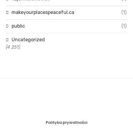
makeyourplacespeaceful.ca
(1)
public
(1)
Uncategorized
(4 251)
Polityka prywatności