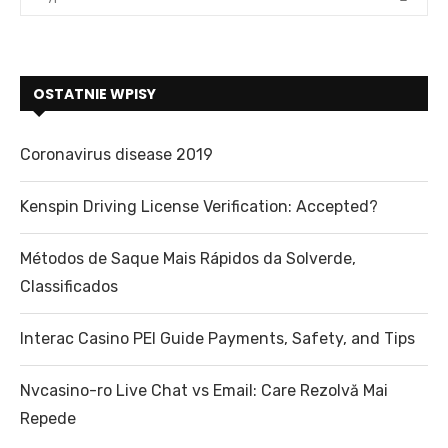
OSTATNIE WPISY
Coronavirus disease 2019
Kenspin Driving License Verification: Accepted?
Métodos de Saque Mais Rápidos da Solverde,
Classificados
Interac Casino PEI Guide Payments, Safety, and Tips
Nvcasino-ro Live Chat vs Email: Care Rezolvă Mai
Repede