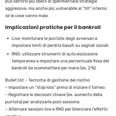
può sentirsi più libero di sperimentare strategie
aggressive, ma anche più vulnerabile al “tilt” interno
se le cose vanno male.
Implicazioni pratiche per il bankroll
Live: monitorare le puntate degli avversari e
impostare limiti di perdita basati su segnali sociali.
RNG: utilizzare strumenti di auto‑esclusione
temporanea e impostare una percentuale fissa del
bankroll da scommettere per mano (es. 2 %).
Bullet list – Tecniche di gestione del rischio
– Impostare un “stop‑loss” prima di iniziare il torneo.
– Registrare le decisioni chiave (es. aumento della
puntata) per analizzarle post‑sessione.
– Alternare sessioni live e RNG per bilanciare l’effetto