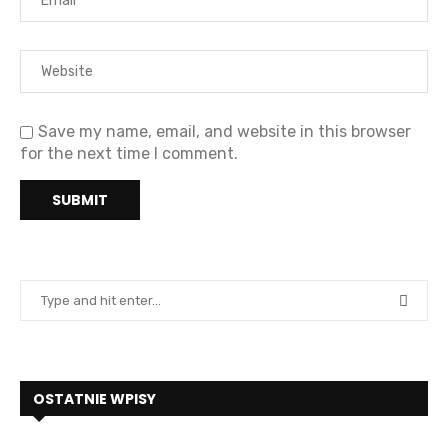
Save my name, email, and website in this browser
for the next time I comment.
OSTATNIE WPISY