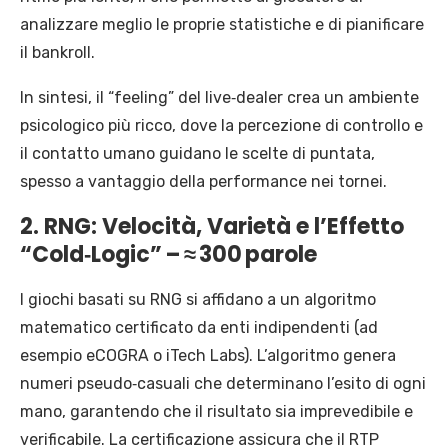
analizzare meglio le proprie statistiche e di pianificare
il bankroll.
In sintesi, il “feeling” del live‑dealer crea un ambiente
psicologico più ricco, dove la percezione di controllo e
il contatto umano guidano le scelte di puntata,
spesso a vantaggio della performance nei tornei.
2. RNG: Velocità, Varietà e l’Effetto
“Cold‑Logic” – ≈ 300 parole
I giochi basati su RNG si affidano a un algoritmo
matematico certificato da enti indipendenti (ad
esempio eCOGRA o iTech Labs). L’algoritmo genera
numeri pseudo‑casuali che determinano l’esito di ogni
mano, garantendo che il risultato sia imprevedibile e
verificabile. La certificazione assicura che il RTP