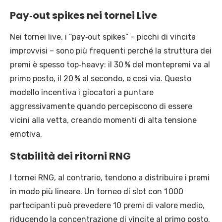
Pay‑out spikes nei tornei Live
Nei tornei live, i “pay‑out spikes” – picchi di vincita
improvvisi – sono più frequenti perché la struttura dei
premi è spesso top‑heavy: il 30 % del montepremi va al
primo posto, il 20 % al secondo, e così via. Questo
modello incentiva i giocatori a puntare
aggressivamente quando percepiscono di essere
vicini alla vetta, creando momenti di alta tensione
emotiva.
Stabilità dei ritorni RNG
I tornei RNG, al contrario, tendono a distribuire i premi
in modo più lineare. Un torneo di slot con 1 000
partecipanti può prevedere 10 premi di valore medio,
riducendo la concentrazione di vincite al primo posto.