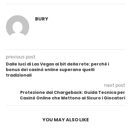
BURY
previous post
Dalle luci di Las Vegas ai bit della rete: perché i
bonus dei casinò online superano quelli
tradizionali
next post
Protezione dai Chargeback: Guida Tecnica per
Casinò Online che Mettono al Sicuro i Giocatori
YOU MAY ALSO LIKE