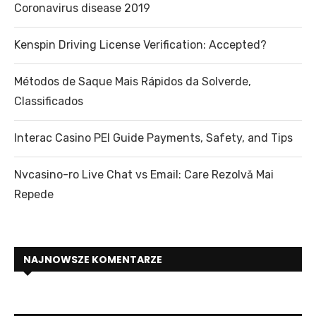
Coronavirus disease 2019
Kenspin Driving License Verification: Accepted?
Métodos de Saque Mais Rápidos da Solverde,
Classificados
Interac Casino PEI Guide Payments, Safety, and Tips
Nvcasino-ro Live Chat vs Email: Care Rezolvă Mai
Repede
NAJNOWSZE KOMENTARZE