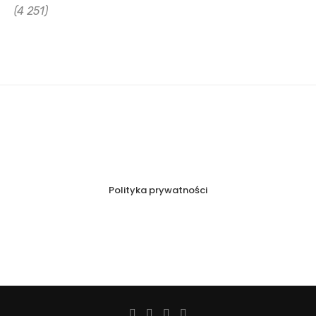
(4 251)
Polityka prywatności