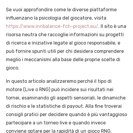
Se vuoi approfondire come le diverse piattaforme
influenzano la psicologia del giocatore, visita
https://www.innbalance-fch-project.eu/
. Il sito è una
risorsa neutra che raccoglie informazioni su progetti
di ricerca e iniziative legate al gioco responsabile, e
può fornire spunti utili per chi desidera comprendere
meglio i meccanismi alla base delle proprie scelte di
gioco.
In questo articolo analizzeremo perché il tipo di
motore (Live o RNG) può incidere sui risultati nei
tornei, esaminando gli aspetti sensoriali, le dinamiche
di rischio e le statistiche di payout. Alla fine troverai
consigli pratici per decidere quando è più vantaggioso
partecipare a un torneo live e quando invece
conviene optare per la rapidità di un gioco RNG,