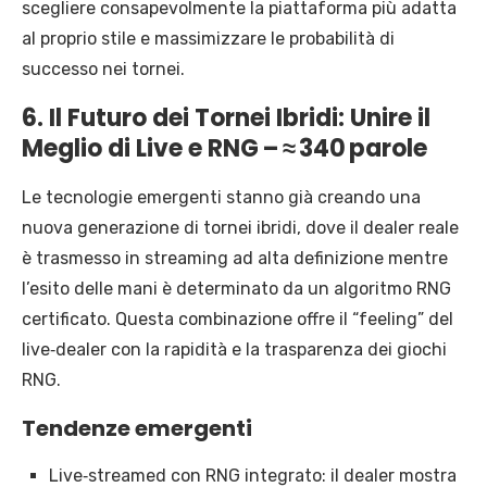
scegliere consapevolmente la piattaforma più adatta
al proprio stile e massimizzare le probabilità di
successo nei tornei.
6. Il Futuro dei Tornei Ibridi: Unire il
Meglio di Live e RNG – ≈ 340 parole
Le tecnologie emergenti stanno già creando una
nuova generazione di tornei ibridi, dove il dealer reale
è trasmesso in streaming ad alta definizione mentre
l’esito delle mani è determinato da un algoritmo RNG
certificato. Questa combinazione offre il “feeling” del
live‑dealer con la rapidità e la trasparenza dei giochi
RNG.
Tendenze emergenti
Live‑streamed con RNG integrato: il dealer mostra