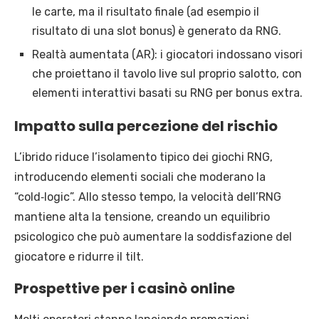
le carte, ma il risultato finale (ad esempio il
risultato di una slot bonus) è generato da RNG.
Realtà aumentata (AR): i giocatori indossano visori
che proiettano il tavolo live sul proprio salotto, con
elementi interattivi basati su RNG per bonus extra.
Impatto sulla percezione del rischio
L’ibrido riduce l’isolamento tipico dei giochi RNG,
introducendo elementi sociali che moderano la
“cold‑logic”. Allo stesso tempo, la velocità dell’RNG
mantiene alta la tensione, creando un equilibrio
psicologico che può aumentare la soddisfazione del
giocatore e ridurre il tilt.
Prospettive per i casinò online