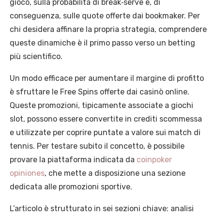
gioco, sulla probabilità di break‑serve e, di
conseguenza, sulle quote offerte dai bookmaker. Per
chi desidera affinare la propria strategia, comprendere
queste dinamiche è il primo passo verso un betting
più scientifico.
Un modo efficace per aumentare il margine di profitto
è sfruttare le Free Spins offerte dai casinò online.
Queste promozioni, tipicamente associate a giochi
slot, possono essere convertite in crediti scommessa
e utilizzate per coprire puntate a valore sui match di
tennis. Per testare subito il concetto, è possibile
provare la piattaforma indicata da
coinpoker
opiniones
, che mette a disposizione una sezione
dedicata alle promozioni sportive.
L’articolo è strutturato in sei sezioni chiave: analisi