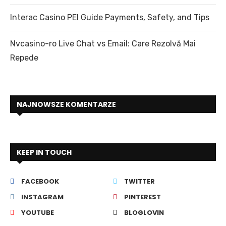
Interac Casino PEI Guide Payments, Safety, and Tips
Nvcasino-ro Live Chat vs Email: Care Rezolvă Mai
Repede
NAJNOWSZE KOMENTARZE
KEEP IN TOUCH
FACEBOOK
TWITTER
INSTAGRAM
PINTEREST
YOUTUBE
BLOGLOVIN