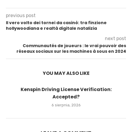
previous post
Il vero volto dei tornei da casinò: tra finzione
hollywoodiana e realtà digitale natalizia
next post
Communautés de joueurs : le vrai pouvoir des
réseaux sociaux sur les machines à sous en 2024
YOU MAY ALSO LIKE
Kenspin Driving License Verification:
Accepted?
6 sierpnia, 2026