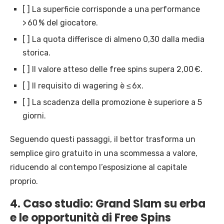
[ ] La superficie corrisponde a una performance
> 60 % del giocatore.
[ ] La quota differisce di almeno 0,30 dalla media
storica.
[ ] Il valore atteso delle free spins supera 2,00 €.
[ ] Il requisito di wagering è ≤ 6x.
[ ] La scadenza della promozione è superiore a 5
giorni.
Seguendo questi passaggi, il bettor trasforma un
semplice giro gratuito in una scommessa a valore,
riducendo al contempo l’esposizione al capitale
proprio.
4. Caso studio: Grand Slam su erba
e le opportunità di Free Spins