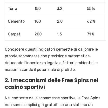
Terra
150
3,2
55 %
Cemento
180
2,0
62 %
Carpet
200
1,3
71 %
Conoscere questi indicatori permette di calibrare le
proprie scommesse con precisione matematica,
riducendo l’incertezza legata a fattori ambientali e
massimizzando il potenziale di profitto.
2. I meccanismi delle Free Spins nei
casinò sportivi
Nel contesto delle scommesse sportive, le Free Spins
non sono semplici giri gratuiti su una slot, ma un