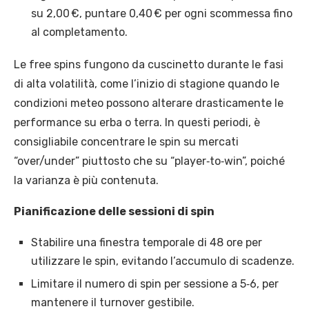
su 2,00 €, puntare 0,40 € per ogni scommessa fino
al completamento.
Le free spins fungono da cuscinetto durante le fasi
di alta volatilità, come l’inizio di stagione quando le
condizioni meteo possono alterare drasticamente le
performance su erba o terra. In questi periodi, è
consigliabile concentrare le spin su mercati
“over/under” piuttosto che su “player‑to‑win”, poiché
la varianza è più contenuta.
Pianificazione delle sessioni di spin
Stabilire una finestra temporale di 48 ore per
utilizzare le spin, evitando l’accumulo di scadenze.
Limitare il numero di spin per sessione a 5‑6, per
mantenere il turnover gestibile.