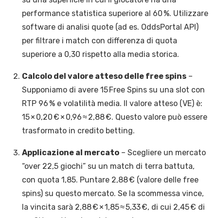
performance statistica superiore al 60 %. Utilizzare
software di analisi quote (ad es. OddsPortal API)
per filtrare i match con differenza di quota
superiore a 0,30 rispetto alla media storica.
Calcolo del valore atteso delle free spins
–
Supponiamo di avere 15 Free Spins su una slot con
RTP 96 % e volatilità media. Il valore atteso (VE) è:
15 × 0,20 € × 0,96 ≈ 2,88 €. Questo valore può essere
trasformato in credito betting.
Applicazione al mercato
– Scegliere un mercato
“over 22,5 giochi” su un match di terra battuta,
con quota 1,85. Puntare 2,88 € (valore delle free
spins) su questo mercato. Se la scommessa vince,
la vincita sarà 2,88 € × 1,85 ≈ 5,33 €, di cui 2,45 € di