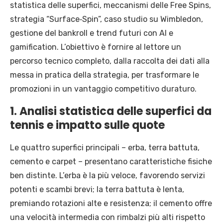
statistica delle superfici, meccanismi delle Free Spins,
strategia “Surface‑Spin”, caso studio su Wimbledon,
gestione del bankroll e trend futuri con AI e
gamification. L’obiettivo è fornire al lettore un
percorso tecnico completo, dalla raccolta dei dati alla
messa in pratica della strategia, per trasformare le
promozioni in un vantaggio competitivo duraturo.
1. Analisi statistica delle superfici da
tennis e impatto sulle quote
Le quattro superfici principali – erba, terra battuta,
cemento e carpet – presentano caratteristiche fisiche
ben distinte. L’erba è la più veloce, favorendo servizi
potenti e scambi brevi; la terra battuta è lenta,
premiando rotazioni alte e resistenza; il cemento offre
una velocità intermedia con rimbalzi più alti rispetto