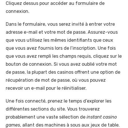
Cliquez dessus pour accéder au formulaire de
connexion.
Dans le formulaire, vous serez invité à entrer votre
adresse e-mail et votre mot de passe. Assurez-vous
que vous utilisez les mêmes identifiants que ceux
que vous avez fournis lors de l’inscription. Une fois
que vous avez rempli les champs requis, cliquez sur le
bouton de connexion. Si vous avez oublié votre mot
de passe, la plupart des casinos offrent une option de
récupération de mot de passe, où vous pouvez
recevoir un e-mail pour le réinitialiser.
Une fois connecté, prenez le temps d’explorer les
différentes sections du site. Vous trouverez
probablement une vaste sélection de
instant casino
games
, allant des machines à sous aux jeux de table.