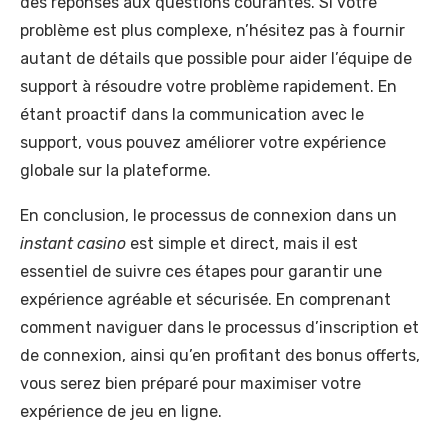
des réponses aux questions courantes. Si votre
problème est plus complexe, n’hésitez pas à fournir
autant de détails que possible pour aider l’équipe de
support à résoudre votre problème rapidement. En
étant proactif dans la communication avec le
support, vous pouvez améliorer votre expérience
globale sur la plateforme.
En conclusion, le processus de connexion dans un
instant casino
est simple et direct, mais il est
essentiel de suivre ces étapes pour garantir une
expérience agréable et sécurisée. En comprenant
comment naviguer dans le processus d’inscription et
de connexion, ainsi qu’en profitant des bonus offerts,
vous serez bien préparé pour maximiser votre
expérience de jeu en ligne.