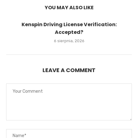
YOU MAY ALSO LIKE
Kenspin Driving License Verification:
Accepted?
6 sierpnia, 2026
LEAVE A COMMENT