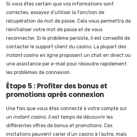
Si vous êtes certain que vos informations sont
correctes, essayez d’utiliser la fonction de
récupération de mot de passe. Cela vous permettra de
réinitialiser votre mot de passe et de vous
reconnecter. Si le problème persiste, il est conseillé de
contacter le support client du casino. La plupart des
instant casino en ligne
proposent un chat en direct ou
une assistance par e-mail pour résoudre rapidement
les problèmes de connexion.
Étape 5 : Profiter des bonus et
promotions après connexion
Une fois que vous êtes connecté à votre compte sur
un
instant casino
, il est temps de découvrir les
différentes offres de bonus et promotions. Ces
incitations peuvent varier d’un casino à l’autre, mais