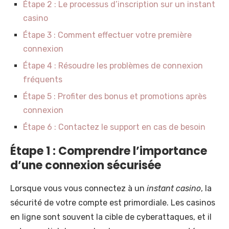
Étape 2 : Le processus d’inscription sur un instant
casino
Étape 3 : Comment effectuer votre première
connexion
Étape 4 : Résoudre les problèmes de connexion
fréquents
Étape 5 : Profiter des bonus et promotions après
connexion
Étape 6 : Contactez le support en cas de besoin
Étape 1 : Comprendre l’importance
d’une connexion sécurisée
Lorsque vous vous connectez à un
instant casino
, la
sécurité de votre compte est primordiale. Les casinos
en ligne sont souvent la cible de cyberattaques, et il