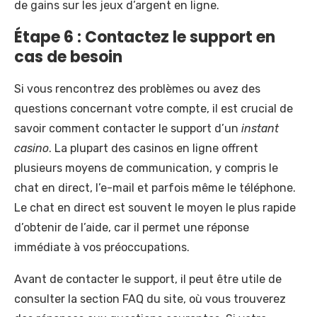
de gains sur les jeux d’argent en ligne.
Étape 6 : Contactez le support en
cas de besoin
Si vous rencontrez des problèmes ou avez des
questions concernant votre compte, il est crucial de
savoir comment contacter le support d’un
instant
casino
. La plupart des casinos en ligne offrent
plusieurs moyens de communication, y compris le
chat en direct, l’e-mail et parfois même le téléphone.
Le chat en direct est souvent le moyen le plus rapide
d’obtenir de l’aide, car il permet une réponse
immédiate à vos préoccupations.
Avant de contacter le support, il peut être utile de
consulter la section FAQ du site, où vous trouverez