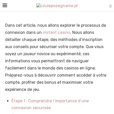
Dans cet article, nous allons explorer le processus de
connexion dans un
instant casino
. Nous allons
détailler chaque étape, des méthodes d’inscription
aux conseils pour sécuriser votre compte. Que vous
soyez un joueur novice ou expérimenté, ces
informations vous permettront de naviguer
facilement dans le monde des casinos en ligne.
Préparez-vous à découvrir comment accéder à votre
compte, profiter des bonus et maximiser votre
expérience de jeu.
Étape 1 : Comprendre l’importance d’une
connexion sécurisée