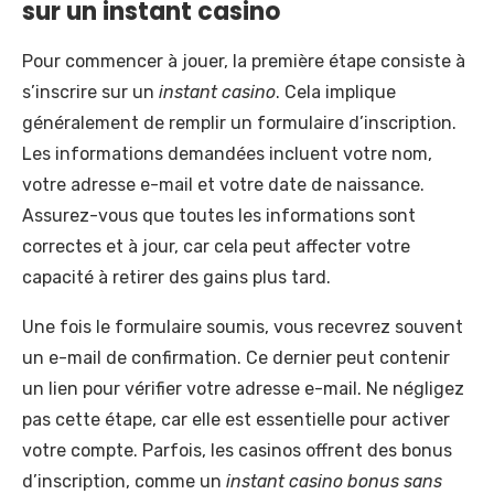
sur un instant casino
Pour commencer à jouer, la première étape consiste à
s’inscrire sur un
instant casino
. Cela implique
généralement de remplir un formulaire d’inscription.
Les informations demandées incluent votre nom,
votre adresse e-mail et votre date de naissance.
Assurez-vous que toutes les informations sont
correctes et à jour, car cela peut affecter votre
capacité à retirer des gains plus tard.
Une fois le formulaire soumis, vous recevrez souvent
un e-mail de confirmation. Ce dernier peut contenir
un lien pour vérifier votre adresse e-mail. Ne négligez
pas cette étape, car elle est essentielle pour activer
votre compte. Parfois, les casinos offrent des bonus
d’inscription, comme un
instant casino bonus sans