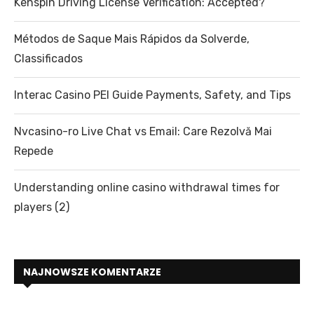
Kenspin Driving License Verification: Accepted?
Métodos de Saque Mais Rápidos da Solverde,
Classificados
Interac Casino PEI Guide Payments, Safety, and Tips
Nvcasino-ro Live Chat vs Email: Care Rezolvă Mai
Repede
Understanding online casino withdrawal times for
players (2)
NAJNOWSZE KOMENTARZE