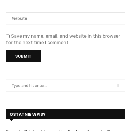
Save my name, email, and website in this browser
for the next time I comment.
OSTATNIE WPISY