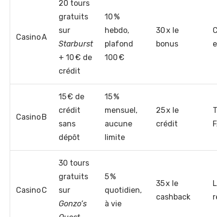
20 tours
gratuits
10 %
sur
hebdo,
30 x le
C
Casino A
Starburst
plafond
bonus
e
+ 10 € de
100 €
crédit
15 € de
15 %
crédit
mensuel,
25 x le
T
Casino B
sans
aucune
crédit
dépôt
limite
30 tours
gratuits
5 %
35 x le
L
Casino C
sur
quotidien,
cashback
r
Gonzo’s
à vie