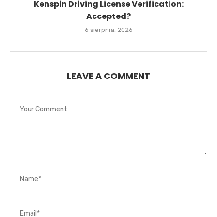
Kenspin Driving License Verification:
Accepted?
6 sierpnia, 2026
LEAVE A COMMENT