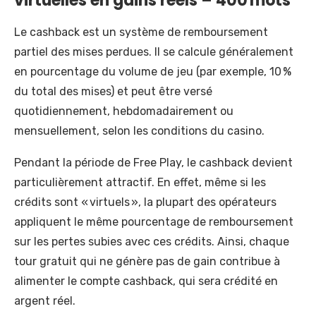
virtuelles en gains réels – 400 mots
Le cashback est un système de remboursement
partiel des mises perdues. Il se calcule généralement
en pourcentage du volume de jeu (par exemple, 10 %
du total des mises) et peut être versé
quotidiennement, hebdomadairement ou
mensuellement, selon les conditions du casino.
Pendant la période de Free Play, le cashback devient
particulièrement attractif. En effet, même si les
crédits sont « virtuels », la plupart des opérateurs
appliquent le même pourcentage de remboursement
sur les pertes subies avec ces crédits. Ainsi, chaque
tour gratuit qui ne génère pas de gain contribue à
alimenter le compte cashback, qui sera crédité en
argent réel.