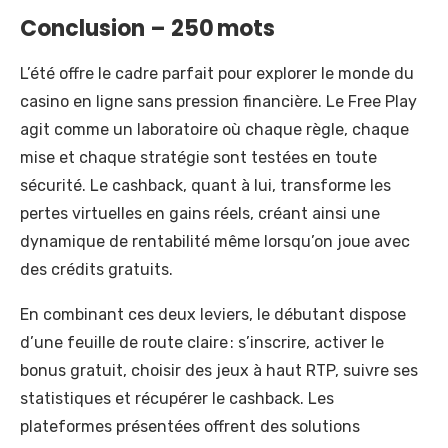
Conclusion – 250 mots
L’été offre le cadre parfait pour explorer le monde du
casino en ligne sans pression financière. Le Free Play
agit comme un laboratoire où chaque règle, chaque
mise et chaque stratégie sont testées en toute
sécurité. Le cashback, quant à lui, transforme les
pertes virtuelles en gains réels, créant ainsi une
dynamique de rentabilité même lorsqu’on joue avec
des crédits gratuits.
En combinant ces deux leviers, le débutant dispose
d’une feuille de route claire : s’inscrire, activer le
bonus gratuit, choisir des jeux à haut RTP, suivre ses
statistiques et récupérer le cashback. Les
plateformes présentées offrent des solutions