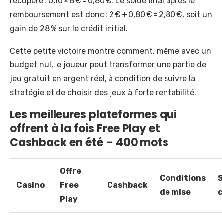
récupère : 0,10 × 8 € = 0,80 €. Le solde final après le
remboursement est donc : 2 € + 0,80 € = 2,80 €, soit un
gain de 28 % sur le crédit initial.
Cette petite victoire montre comment, même avec un
budget nul, le joueur peut transformer une partie de
jeu gratuit en argent réel, à condition de suivre la
stratégie et de choisir des jeux à forte rentabilité.
Les meilleures plateformes qui
offrent à la fois Free Play et
Cashback en été – 400 mots
Offre
Conditions
Casino
Free
Cashback
de mise
c
Play