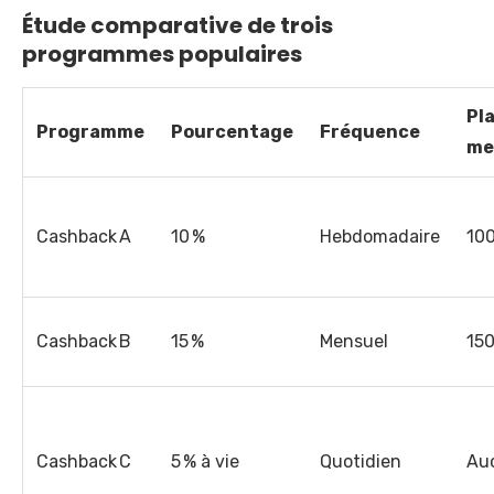
Étude comparative de trois
programmes populaires
Pl
Programme
Pourcentage
Fréquence
me
Cashback A
10 %
Hebdomadaire
100
Cashback B
15 %
Mensuel
150
Cashback C
5 % à vie
Quotidien
Au