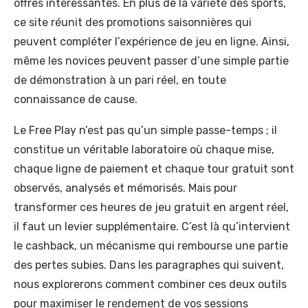
offres intéressantes. En plus de la variété des sports,
ce site réunit des promotions saisonnières qui
peuvent compléter l’expérience de jeu en ligne. Ainsi,
même les novices peuvent passer d’une simple partie
de démonstration à un pari réel, en toute
connaissance de cause.
Le Free Play n’est pas qu’un simple passe-temps ; il
constitue un véritable laboratoire où chaque mise,
chaque ligne de paiement et chaque tour gratuit sont
observés, analysés et mémorisés. Mais pour
transformer ces heures de jeu gratuit en argent réel,
il faut un levier supplémentaire. C’est là qu’intervient
le cashback, un mécanisme qui rembourse une partie
des pertes subies. Dans les paragraphes qui suivent,
nous explorerons comment combiner ces deux outils
pour maximiser le rendement de vos sessions