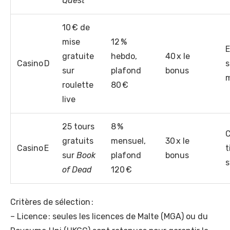
Quest
10 € de
mise
12 %
E
gratuite
hebdo,
40 x le
Casino D
s
sur
plafond
bonus
m
roulette
80 €
live
25 tours
8 %
C
gratuits
mensuel,
30 x le
Casino E
t
sur
Book
plafond
bonus
of Dead
120 €
Critères de sélection :
– Licence : seules les licences de Malte (MGA) ou du