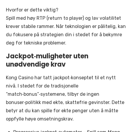
Hvorfor er dette viktig?
Spill med høy RTP (return to player) og lav volatilitet
krever stabile rammer. Når teknologien er pålitelig, kan
du fokusere på strategien din i stedet for å bekymre
deg for tekniske problemer.
Jackpot‑muligheter uten
unødvendige krav
Kong Casino har tatt jackpot‑konseptet til et nytt
nivå. I stedet for de tradisjonelle
“match‑bonus”‑systemene, tilbyr de ingen
bonuser‑politikk med ekte, skattefrie gevinster. Dette
betyr at du kan spille for ekte penger uten å måtte
oppfylle høye omsetningskrav.