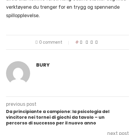
verktøyene du trenger for en trygg og spennende
spillopplevelse.
0 comment
0
BURY
previous post
Da principiante a campione: la psicologia del
vincitore nei tornei di giochi da tavolo – un
percorso di successo per il nuovo anno
next post