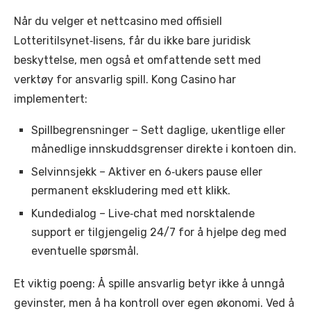
Når du velger et nettcasino med offisiell
Lotteritilsynet‑lisens, får du ikke bare juridisk
beskyttelse, men også et omfattende sett med
verktøy for ansvarlig spill. Kong Casino har
implementert:
Spillbegrensninger – Sett daglige, ukentlige eller
månedlige innskuddsgrenser direkte i kontoen din.
Selvinnsjekk – Aktiver en 6‑ukers pause eller
permanent ekskludering med ett klikk.
Kundedialog – Live‑chat med norsktalende
support er tilgjengelig 24/7 for å hjelpe deg med
eventuelle spørsmål.
Et viktig poeng: Å spille ansvarlig betyr ikke å unngå
gevinster, men å ha kontroll over egen økonomi. Ved å