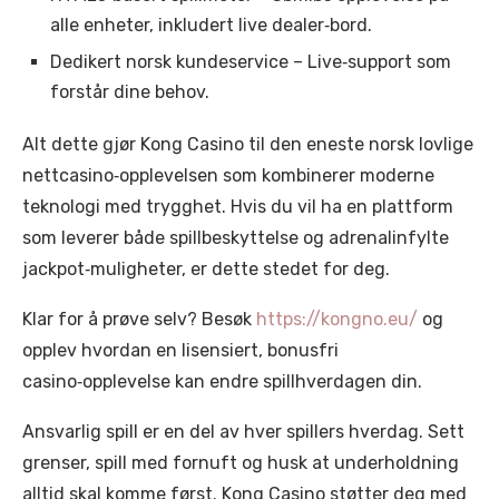
alle enheter, inkludert live dealer‑bord.
Dedikert norsk kundeservice – Live‑support som
forstår dine behov.
Alt dette gjør Kong Casino til den eneste norsk lovlige
nettcasino‑opplevelsen som kombinerer moderne
teknologi med trygghet. Hvis du vil ha en plattform
som leverer både spillbeskyttelse og adrenalinfylte
jackpot‑muligheter, er dette stedet for deg.
Klar for å prøve selv? Besøk
https://kongno.eu/
og
opplev hvordan en lisensiert, bonusfri
casino‑opplevelse kan endre spillhverdagen din.
Ansvarlig spill er en del av hver spillers hverdag. Sett
grenser, spill med fornuft og husk at underholdning
alltid skal komme først. Kong Casino støtter deg med