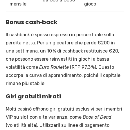
mensile
gioco
Bonus cash‑back
Il cashback è spesso espresso in percentuale sulla
perdita netta. Per un giocatore che perde €200 in
una settimana, un 10 % di cashback restituisce €20,
che possono essere reinvestiti in giochi a bassa
volatilità come
Euro Roulette
(RTP 97,3 %). Questo
accorpa la curva di apprendimento, poiché il capitale
rimane più stabile.
Giri gratuiti mirati
Molti casinò offrono giri gratuiti esclusivi per i membri
VIP su slot con alta varianza, come
Book of Dead
(volatilità alta). Utilizzarli su linee di pagamento