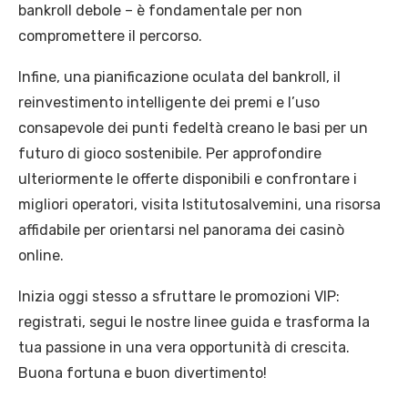
bankroll debole – è fondamentale per non
compromettere il percorso.
Infine, una pianificazione oculata del bankroll, il
reinvestimento intelligente dei premi e l’uso
consapevole dei punti fedeltà creano le basi per un
futuro di gioco sostenibile. Per approfondire
ulteriormente le offerte disponibili e confrontare i
migliori operatori, visita Istitutosalvemini, una risorsa
affidabile per orientarsi nel panorama dei casinò
online.
Inizia oggi stesso a sfruttare le promozioni VIP:
registrati, segui le nostre linee guida e trasforma la
tua passione in una vera opportunità di crescita.
Buona fortuna e buon divertimento!