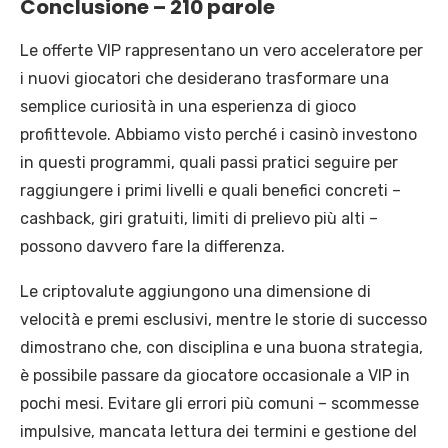
Conclusione – 210 parole
Le offerte VIP rappresentano un vero acceleratore per
i nuovi giocatori che desiderano trasformare una
semplice curiosità in una esperienza di gioco
profittevole. Abbiamo visto perché i casinò investono
in questi programmi, quali passi pratici seguire per
raggiungere i primi livelli e quali benefici concreti –
cashback, giri gratuiti, limiti di prelievo più alti –
possono davvero fare la differenza.
Le criptovalute aggiungono una dimensione di
velocità e premi esclusivi, mentre le storie di successo
dimostrano che, con disciplina e una buona strategia,
è possibile passare da giocatore occasionale a VIP in
pochi mesi. Evitare gli errori più comuni – scommesse
impulsive, mancata lettura dei termini e gestione del