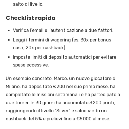
salto di livello.
Checklist rapida
Verifica l’email e l’autenticazione a due fattori.
Leggi i termini di wagering (es. 30x per bonus
cash, 20x per cashback).
Imposta limiti di deposito automatici per evitare
spese eccessive.
Un esempio concreto: Marco, un nuovo giocatore di
Milano, ha depositato €200 nel suo primo mese, ha
completato le missioni settimanali e ha partecipato a
due tornei. In 30 giorni ha accumulato 3 200 punti,
raggiungendo il livello “Silver” e sbloccando un
cashback del 5 % e prelievi fino a €5 000 al mese.