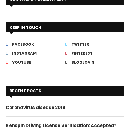
NAJNOWSZE KOMENTARZE
KEEP IN TOUCH
FACEBOOK
TWITTER
INSTAGRAM
PINTEREST
YOUTUBE
BLOGLOVIN
RECENT POSTS
Coronavirus disease 2019
Kenspin Driving License Verification: Accepted?