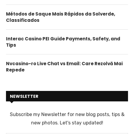
Métodos de Saque Mais Rápidos da Solverde,
Classificados
Interac Casino PEI Guide Payments, Safety, and
Tips
Nvcasino-ro Live Chat vs Email: Care Rezolvă Mai
Repede
NEWSLETTER
Subscribe my Newsletter for new blog posts, tips &
new photos. Let's stay updated!