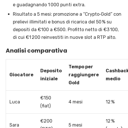
e guadagnando 1 000 punti extra.
Risultato a 5 mesi: promozione a “Crypto‑Gold” con
prelievi illimitati e bonus di ricarica del 50 % su
depositi da €100 a €500. Profitto netto di €3 100,
di cui €1 200 reinvestiti in nuove slot a RTP alto.
Analisi comparativa
Tempo per
Deposito
Cashbac
Giocatore
raggiungere
iniziale
medio
Gold
€150
Luca
4 mesi
12 %
(fiat)
€200
12 %
Sara
5 mesi