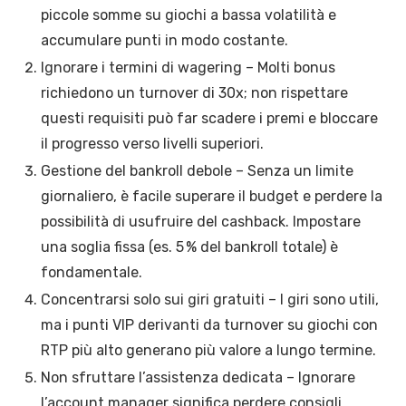
piccole somme su giochi a bassa volatilità e
accumulare punti in modo costante.
Ignorare i termini di wagering – Molti bonus
richiedono un turnover di 30x; non rispettare
questi requisiti può far scadere i premi e bloccare
il progresso verso livelli superiori.
Gestione del bankroll debole – Senza un limite
giornaliero, è facile superare il budget e perdere la
possibilità di usufruire del cashback. Impostare
una soglia fissa (es. 5 % del bankroll totale) è
fondamentale.
Concentrarsi solo sui giri gratuiti – I giri sono utili,
ma i punti VIP derivanti da turnover su giochi con
RTP più alto generano più valore a lungo termine.
Non sfruttare l’assistenza dedicata – Ignorare
l’account manager significa perdere consigli