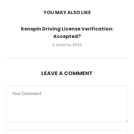
YOU MAY ALSO LIKE
Kenspin Driving License Verification:
Accepted?
6 sierpnia, 2026
LEAVE A COMMENT