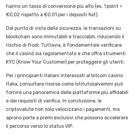
hanno un tasso di conversione più alto (es. 1 point =
€0,02 rispetto a €0,01 per i depositi fiat).
Dal punto di vista della sicurezza, le transazioni su
blockchain sono immutabili e tracciabili, riducendo il
rischio di frodi. Tuttavia, è fondamentale verificare
che il casinò sia regolamentato e che offra strumenti
KYC (Know Your Customer) per proteggere gli utenti.
Per i principianti italiani interessati al bitcoin casino
Italia, consultare risorse come Istitutosalvemini può
fornire una panoramica delle piattaforme più affidabili
e dei requisiti di verifica. In conclusione, le
criptovalute non solo velocizzano i pagamenti, ma
aprono porte a premi esclusivi che possono accelerare
il percorso verso lo status VIP.