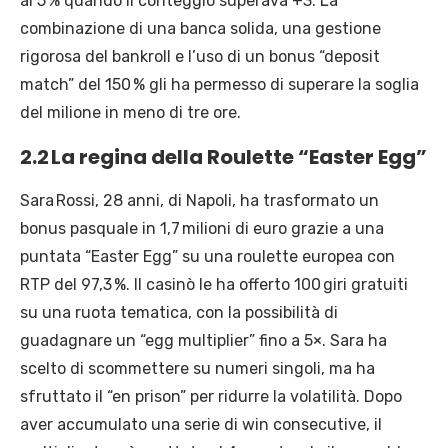
al 5 % quando il conteggio superava +3. La
combinazione di una banca solida, una gestione
rigorosa del bankroll e l’uso di un bonus “deposit
match” del 150 % gli ha permesso di superare la soglia
del milione in meno di tre ore.
2.2 La regina della Roulette “Easter Egg”
Sara Rossi, 28 anni, di Napoli, ha trasformato un
bonus pasquale in 1,7 milioni di euro grazie a una
puntata “Easter Egg” su una roulette europea con
RTP del 97,3 %. Il casinò le ha offerto 100 giri gratuiti
su una ruota tematica, con la possibilità di
guadagnare un “egg multiplier” fino a 5×. Sara ha
scelto di scommettere su numeri singoli, ma ha
sfruttato il “en prison” per ridurre la volatilità. Dopo
aver accumulato una serie di win consecutive, il