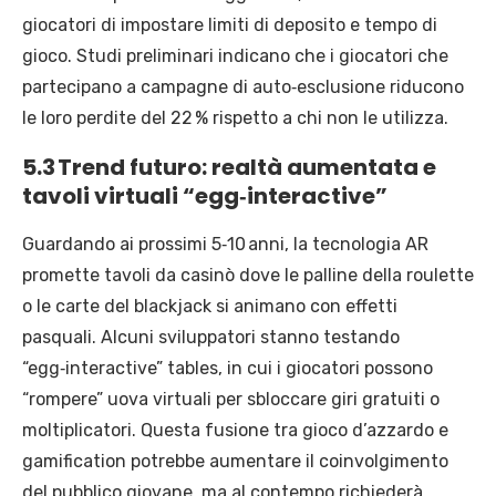
giocatori di impostare limiti di deposito e tempo di
gioco. Studi preliminari indicano che i giocatori che
partecipano a campagne di auto‑esclusione riducono
le loro perdite del 22 % rispetto a chi non le utilizza.
5.3 Trend futuro: realtà aumentata e
tavoli virtuali “egg‑interactive”
Guardando ai prossimi 5‑10 anni, la tecnologia AR
promette tavoli da casinò dove le palline della roulette
o le carte del blackjack si animano con effetti
pasquali. Alcuni sviluppatori stanno testando
“egg‑interactive” tables, in cui i giocatori possono
“rompere” uova virtuali per sbloccare giri gratuiti o
moltiplicatori. Questa fusione tra gioco d’azzardo e
gamification potrebbe aumentare il coinvolgimento
del pubblico giovane, ma al contempo richiederà