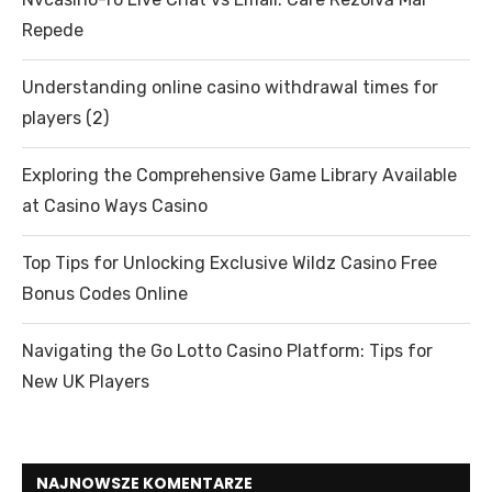
Repede
Understanding online casino withdrawal times for
players (2)
Exploring the Comprehensive Game Library Available
at Casino Ways Casino
Top Tips for Unlocking Exclusive Wildz Casino Free
Bonus Codes Online
Navigating the Go Lotto Casino Platform: Tips for
New UK Players
NAJNOWSZE KOMENTARZE