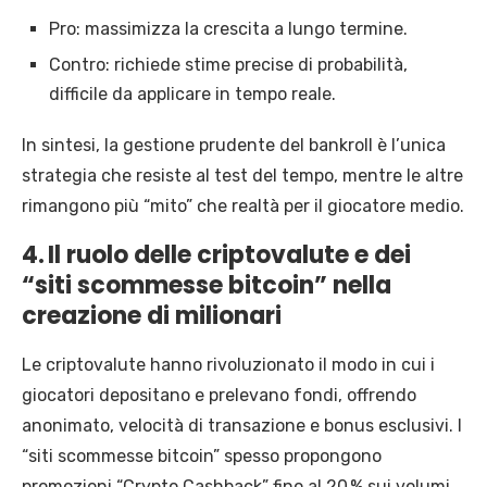
Pro: massimizza la crescita a lungo termine.
Contro: richiede stime precise di probabilità,
difficile da applicare in tempo reale.
In sintesi, la gestione prudente del bankroll è l’unica
strategia che resiste al test del tempo, mentre le altre
rimangono più “mito” che realtà per il giocatore medio.
4. Il ruolo delle criptovalute e dei
“siti scommesse bitcoin” nella
creazione di milionari
Le criptovalute hanno rivoluzionato il modo in cui i
giocatori depositano e prelevano fondi, offrendo
anonimato, velocità di transazione e bonus esclusivi. I
“siti scommesse bitcoin” spesso propongono
promozioni “Crypto Cashback” fino al 20 % sui volumi