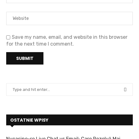
Save my name, email, and website in this browser
for the next time I comment.
OSTATNIE WPISY
Nvcasino-ro Live Chat vs Email: Care Rezolvă Mai