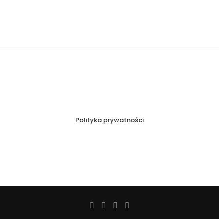
Polityka prywatności