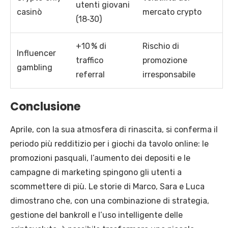
utenti giovani
casinò
mercato crypto
(18‑30)
+10 % di
Rischio di
Influencer
traffico
promozione
gambling
referral
irresponsabile
Conclusione
Aprile, con la sua atmosfera di rinascita, si conferma il
periodo più redditizio per i giochi da tavolo online: le
promozioni pasquali, l’aumento dei depositi e le
campagne di marketing spingono gli utenti a
scommettere di più. Le storie di Marco, Sara e Luca
dimostrano che, con una combinazione di strategia,
gestione del bankroll e l’uso intelligente delle