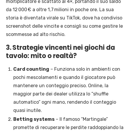
moltiplicatore è scattato al 4×, portando il suo saldo
da 12 000 € a oltre 1,7 milioni in poche ore. La sua
storia è diventata virale su TikTok, dove ha condiviso
screenshot delle vincite e consigli su come gestire le
scommesse ad alto rischio.
3. Strategie vincenti nei giochi da
tavolo: mito o realtà?
Card counting
– Funziona solo in ambienti con
pochi mescolamenti e quando il giocatore può
mantenere un conteggio preciso. Online, la
maggior parte dei dealer utilizza lo “shuffle
automatico” ogni mano, rendendo il conteggio
quasi inutile.
Betting systems
– Il famoso “Martingale”
promette di recuperare le perdite raddoppiando la