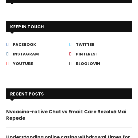
KEEP IN TOUCH
FACEBOOK
TWITTER
INSTAGRAM
PINTEREST
YOUTUBE
BLOGLOVIN
RECENT POSTS
Nvcasino-ro Live Chat vs Email: Care Rezolvă Mai
Repede
Understanding online casino withdrawal times for