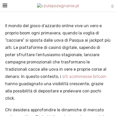
Il mondo del gioco d’azzardo online vive un vero e
proprio boom ogni primavera, quando la voglia di
“cacciare” si sposta dalle uova di Pasqua ai jackpot più
alti. Le piattaforme di casinò digitale, sapendo di
poter sfruttare l’entusiasmo stagionale, lanciare
campagne promozionali che trasformano le
tradizionali cacce alle uova in vere e proprie corse al
denaro. In questo contesto, i
siti scommesse bitcoin
hanno guadagnato una visibilità crescente, grazie
alla possibilità di depositare e prelevare con pochi
click.
Chi desidera approfondire le dinamiche di mercato