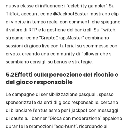
nuova classe di influencer: i “celebrity gambler”. Su
TikTok, account come @JackpotEaster mostrano clip
di vincite in tempo reale, con commenti che spiegano
il valore di RTP e la gestione del bankroll. Su Twitch,
streamer come “CryptoCrapsMaster” combinano
sessioni di gioco live con tutorial su scommesse con
crypto, creando una community di follower che si
scambiano consigli su bonus e strategie.
5.2 Effetti sulla percezione del rischio e
del gioco responsabile
Le campagne di sensibilizzazione pasquali, spesso
sponsorizzate da enti di gioco responsabile, cercano
di bilanciare l’entusiasmo per i jackpot con messaggi
di cautela. I banner “Gioca con moderazione” appaiono
durante le promozioni “egg‑hunt”, ricordando ai