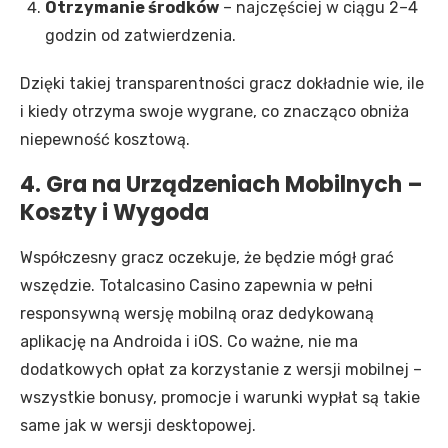
Otrzymanie środków
– najczęściej w ciągu 2–4
godzin od zatwierdzenia.
Dzięki takiej transparentności gracz dokładnie wie, ile
i kiedy otrzyma swoje wygrane, co znacząco obniża
niepewność kosztową.
4. Gra na Urządzeniach Mobilnych –
Koszty i Wygoda
Współczesny gracz oczekuje, że będzie mógł grać
wszędzie. Totalcasino Casino zapewnia w pełni
responsywną wersję mobilną oraz dedykowaną
aplikację na Androida i iOS. Co ważne, nie ma
dodatkowych opłat za korzystanie z wersji mobilnej –
wszystkie bonusy, promocje i warunki wypłat są takie
same jak w wersji desktopowej.