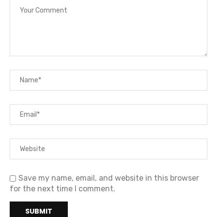
Save my name, email, and website in this browser
for the next time I comment.