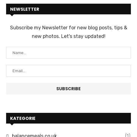
NEWSLETTER
Subscribe my Newsletter for new blog posts, tips &
new photos. Let's stay updated!
KATEGORIE
balancemeals.co.uk
(1)