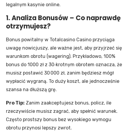
legalnym kasynie online.
1. Analiza Bonusów – Co naprawdę
otrzymujesz?
Bonus powitalny w Totalcasino Casino przyciąga
uwagę nowicjuszy, ale ważne jest, aby przyjrzeć się
warunkom obrotu (wagering). Przykładowo, 100%
bonus do 1000 zł z 30‑krotnym obrotem oznacza, że
musisz postawić 30 000 zł, zanim będziesz mógł
wypłacić wygraną. To duży koszt, ale jednocześnie
szansa na dłuższą grę.
Pro Tip:
Zanim zaakceptujesz bonus, policz, ile
rzeczywiście musisz zagrać, aby spełnić warunek.
Często prostszy bonus bez wysokiego wymogu
obrotu przynosi lepszy zwrot.