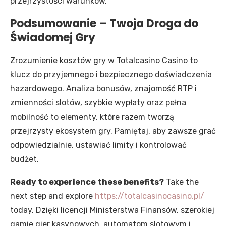
przejrzystości warunków.
Podsumowanie – Twoja Droga do
Świadomej Gry
Zrozumienie kosztów gry w Totalcasino Casino to
klucz do przyjemnego i bezpiecznego doświadczenia
hazardowego. Analiza bonusów, znajomość RTP i
zmienności slotów, szybkie wypłaty oraz pełna
mobilność to elementy, które razem tworzą
przejrzysty ekosystem gry. Pamiętaj, aby zawsze grać
odpowiedzialnie, ustawiać limity i kontrolować
budżet.
Ready to experience these benefits?
Take the
next step and explore
https://totalcasinocasino.pl/
today. Dzięki licencji Ministerstwa Finansów, szerokiej
gamie gier kasynowych, automatom slotowym i