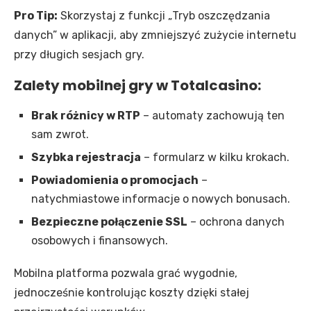
Pro Tip:
Skorzystaj z funkcji „Tryb oszczędzania
danych” w aplikacji, aby zmniejszyć zużycie internetu
przy długich sesjach gry.
Zalety mobilnej gry w Totalcasino:
Brak różnicy w RTP
– automaty zachowują ten
sam zwrot.
Szybka rejestracja
– formularz w kilku krokach.
Powiadomienia o promocjach
–
natychmiastowe informacje o nowych bonusach.
Bezpieczne połączenie SSL
– ochrona danych
osobowych i finansowych.
Mobilna platforma pozwala grać wygodnie,
jednocześnie kontrolując koszty dzięki stałej