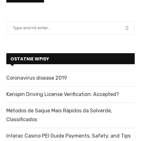
OSTATNIE WPISY
Coronavirus disease 2019
Kenspin Driving License Verification: Accepted?
Métodos de Saque Mais Rápidos da Solverde,
Classificados
Interac Casino PEI Guide Payments, Safety, and Tips