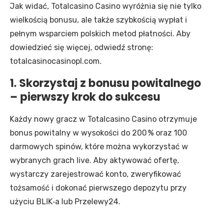
Jak widać, Totalcasino Casino wyróżnia się nie tylko
wielkością bonusu, ale także szybkością wypłat i
pełnym wsparciem polskich metod płatności. Aby
dowiedzieć się więcej, odwiedź stronę:
totalcasinocasinopl.com.
1. Skorzystaj z bonusu powitalnego
– pierwszy krok do sukcesu
Każdy nowy gracz w Totalcasino Casino otrzymuje
bonus powitalny w wysokości do 200 % oraz 100
darmowych spinów, które można wykorzystać w
wybranych grach live. Aby aktywować ofertę,
wystarczy zarejestrować konto, zweryfikować
tożsamość i dokonać pierwszego depozytu przy
użyciu BLIK‑a lub Przelewy24.