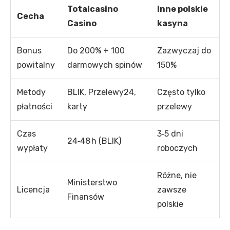
Totalcasino
Inne polskie
Cecha
Casino
kasyna
Bonus
Do 200% + 100
Zazwyczaj do
powitalny
darmowych spinów
150%
Metody
BLIK, Przelewy24,
Często tylko
płatności
karty
przelewy
Czas
3‑5 dni
24‑48 h (BLIK)
wypłaty
roboczych
Różne, nie
Ministerstwo
Licencja
zawsze
Finansów
polskie