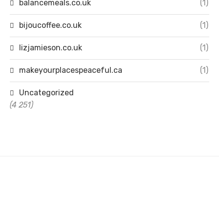
balancemeals.co.uk
(1)
bijoucoffee.co.uk
(1)
lizjamieson.co.uk
(1)
makeyourplacespeaceful.ca
(1)
Uncategorized
(4 251)