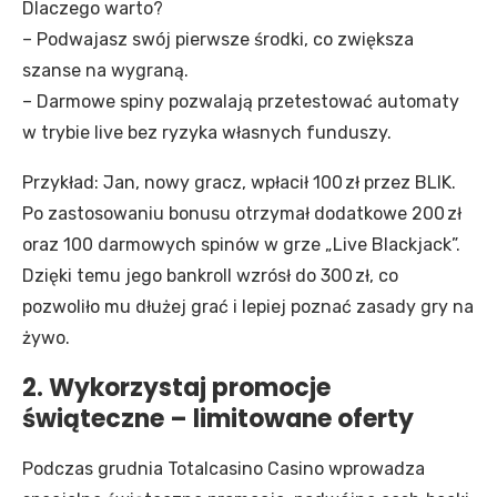
Dlaczego warto?
– Podwajasz swój pierwsze środki, co zwiększa
szanse na wygraną.
– Darmowe spiny pozwalają przetestować automaty
w trybie live bez ryzyka własnych funduszy.
Przykład: Jan, nowy gracz, wpłacił 100 zł przez BLIK.
Po zastosowaniu bonusu otrzymał dodatkowe 200 zł
oraz 100 darmowych spinów w grze „Live Blackjack”.
Dzięki temu jego bankroll wzrósł do 300 zł, co
pozwoliło mu dłużej grać i lepiej poznać zasady gry na
żywo.
2. Wykorzystaj promocje
świąteczne – limitowane oferty
Podczas grudnia Totalcasino Casino wprowadza