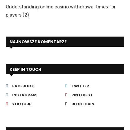
Understanding online casino withdrawal times for
players (2)
NAJNOWSZE KOMENTARZE
KEEP IN TOUCH
FACEBOOK
TWITTER
INSTAGRAM
PINTEREST
YOUTUBE
BLOGLOVIN