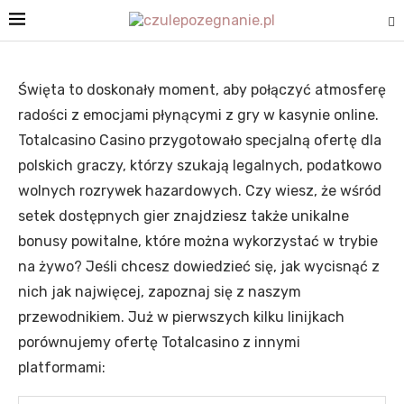
Święta to doskonały moment, aby połączyć atmosferę
radości z emocjami płynącymi z gry w kasynie online.
Totalcasino Casino przygotowało specjalną ofertę dla
polskich graczy, którzy szukają legalnych, podatkowo
wolnych rozrywek hazardowych. Czy wiesz, że wśród
setek dostępnych gier znajdziesz także unikalne
bonusy powitalne, które można wykorzystać w trybie
na żywo? Jeśli chcesz dowiedzieć się, jak wycisnąć z
nich jak najwięcej, zapoznaj się z naszym
przewodnikiem. Już w pierwszych kilku linijkach
porównujemy ofertę Totalcasino z innymi
platformami: