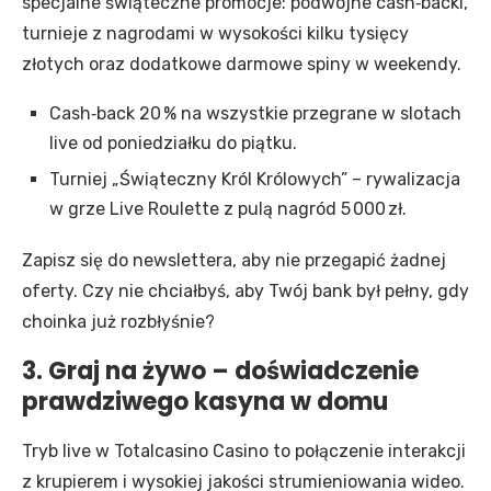
specjalne świąteczne promocje: podwójne cash‑backi,
turnieje z nagrodami w wysokości kilku tysięcy
złotych oraz dodatkowe darmowe spiny w weekendy.
Cash‑back 20 % na wszystkie przegrane w slotach
live od poniedziałku do piątku.
Turniej „Świąteczny Król Królowych” – rywalizacja
w grze Live Roulette z pulą nagród 5 000 zł.
Zapisz się do newslettera, aby nie przegapić żadnej
oferty. Czy nie chciałbyś, aby Twój bank był pełny, gdy
choinka już rozbłyśnie?
3. Graj na żywo – doświadczenie
prawdziwego kasyna w domu
Tryb live w Totalcasino Casino to połączenie interakcji
z krupierem i wysokiej jakości strumieniowania wideo.