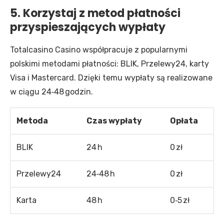
5. Korzystaj z metod płatności
przyspieszających wypłaty
Totalcasino Casino współpracuje z popularnymi
polskimi metodami płatności: BLIK, Przelewy24, karty
Visa i Mastercard. Dzięki temu wypłaty są realizowane
w ciągu 24‑48 godzin.
Metoda
Czas wypłaty
Opłata
BLIK
24 h
0 zł
Przelewy24
24‑48 h
0 zł
Karta
48 h
0‑5 zł