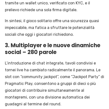
tramite un wallet unico, verificato con KYC, e il
prelievo richiede una sola firma digitale.
In sintesi, il gioco solitario offre una sicurezza quasi
impeccabile, ma fatica a sfruttare le potenzialità
sociali che oggi i giocatori richiedono.
3. Multiplayer e le nuove dinamiche
social – 280 parole
L’introduzione di chat integrate, tavoli condivisi e
tornei live ha cambiato radicalmente il panorama. Le
slot con “community jackpot”, come “Jackpot Party” di
Pragmatic Play, consentono a gruppi di dieci o più
giocatori di contribuire simultaneamente al
montepremi, con una divisione automatica dei
guadagni al termine del round.