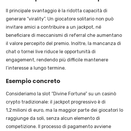
Il principale svantaggio è la ridotta capacità di
generare “virality”. Un giocatore solitario non può
invitare amici a contribuire a un jackpot, né
beneficiare di meccanismi di referral che aumentano
il valore percepito del premio. Inoltre, la mancanza di
chat o tornei live riduce le opportunità di
engagement, rendendo più difficile mantenere
l’interesse a lungo termine.
Esempio concreto
Consideriamo la slot “Divine Fortune” su un casinò
crypto tradizionale: il jackpot progressivo è di
1,2 milioni di euro, ma la maggior parte dei giocatori lo
raggiunge da soli, senza alcun elemento di
competizione. Il processo di pagamento avviene