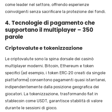
come leader nel settore, offrendo esperienze
coinvolgenti senza sacrificare la protezione dei fondi.
4. Tecnologie di pagamento che
supportano il multiplayer – 350
parole
Criptovalute e tokenizzazione
Le criptovalute sono la spina dorsale dei casinò
multiplayer moderni. Bitcoin, Ethereum e token
specifici (ad esempio, i token ERC‑20 creati da singole
piattaforme) consentono pagamenti quasi istantanei,
indipendentemente dalla posizione geografica dei
giocatori. La tokenizzazione, trasformando fiat in
stablecoin come USDT, garantisce stabilità di valore
durante le sessioni di gioco.