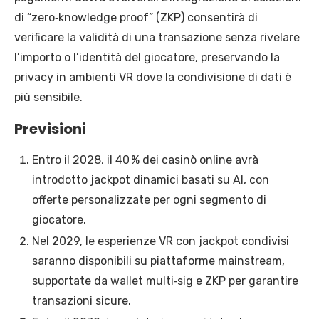
di “zero‑knowledge proof” (ZKP) consentirà di
verificare la validità di una transazione senza rivelare
l’importo o l’identità del giocatore, preservando la
privacy in ambienti VR dove la condivisione di dati è
più sensibile.
Previsioni
Entro il 2028, il 40 % dei casinò online avrà
introdotto jackpot dinamici basati su AI, con
offerte personalizzate per ogni segmento di
giocatore.
Nel 2029, le esperienze VR con jackpot condivisi
saranno disponibili su piattaforme mainstream,
supportate da wallet multi‑sig e ZKP per garantire
transazioni sicure.