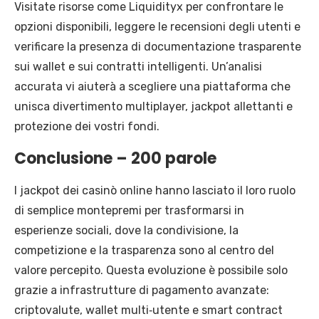
Visitate risorse come Liquidityx per confrontare le
opzioni disponibili, leggere le recensioni degli utenti e
verificare la presenza di documentazione trasparente
sui wallet e sui contratti intelligenti. Un’analisi
accurata vi aiuterà a scegliere una piattaforma che
unisca divertimento multiplayer, jackpot allettanti e
protezione dei vostri fondi.
Conclusione – 200 parole
I jackpot dei casinò online hanno lasciato il loro ruolo
di semplice montepremi per trasformarsi in
esperienze sociali, dove la condivisione, la
competizione e la trasparenza sono al centro del
valore percepito. Questa evoluzione è possibile solo
grazie a infrastrutture di pagamento avanzate:
criptovalute, wallet multi‑utente e smart contract