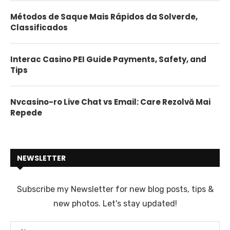
Métodos de Saque Mais Rápidos da Solverde,
Classificados
Interac Casino PEI Guide Payments, Safety, and
Tips
Nvcasino-ro Live Chat vs Email: Care Rezolvă Mai
Repede
NEWSLETTER
Subscribe my Newsletter for new blog posts, tips &
new photos. Let's stay updated!