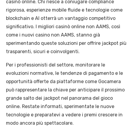
casinò online. Chi riesce a coniugare compliance
rigorosa, esperienze mobile fluide e tecnologie come
blockchain e AI otterrà un vantaggio competitivo
significativo. I migliori casinò online non AAMS, così
come i nuovi casino non AAMS, stanno già
sperimentando queste soluzioni per offrire jackpot più
trasparenti, sicuri e coinvolgenti.
Per i professionisti del settore, monitorare le
evoluzioni normative, le tendenze di pagamento e le
opportunità offerte da piattaforme come Gocamera
può rappresentare la chiave per anticipare il prossimo
grande salto dei jackpot nel panorama del gioco
online. Restate informati, sperimentate le nuove
tecnologie e preparatevi a vedere i premi crescere in
modo ancora più spettacolare.