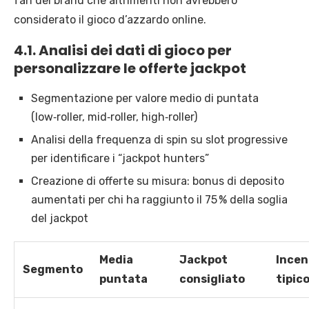
fan del brand che altrimenti non avrebbero
considerato il gioco d’azzardo online.
4.1. Analisi dei dati di gioco per
personalizzare le offerte jackpot
Segmentazione per valore medio di puntata
(low‑roller, mid‑roller, high‑roller)
Analisi della frequenza di spin su slot progressive
per identificare i “jackpot hunters”
Creazione di offerte su misura: bonus di deposito
aumentati per chi ha raggiunto il 75 % della soglia
del jackpot
Media
Jackpot
Incen
Segmento
puntata
consigliato
tipic