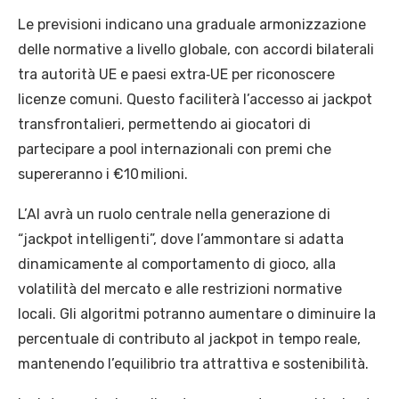
Le previsioni indicano una graduale armonizzazione
delle normative a livello globale, con accordi bilaterali
tra autorità UE e paesi extra‑UE per riconoscere
licenze comuni. Questo faciliterà l’accesso ai jackpot
transfrontalieri, permettendo ai giocatori di
partecipare a pool internazionali con premi che
supereranno i €10 milioni.
L’AI avrà un ruolo centrale nella generazione di
“jackpot intelligenti”, dove l’ammontare si adatta
dinamicamente al comportamento di gioco, alla
volatilità del mercato e alle restrizioni normative
locali. Gli algoritmi potranno aumentare o diminuire la
percentuale di contributo al jackpot in tempo reale,
mantenendo l’equilibrio tra attrattiva e sostenibilità.