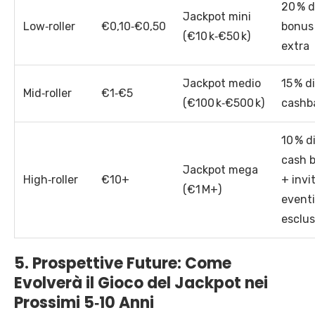
20 % d
Jackpot mini
Low‑roller
€0,10‑€0,50
bonus
(€10 k‑€50 k)
extra
Jackpot medio
15 % di
Mid‑roller
€1‑€5
(€100 k‑€500 k)
cashb
10 % d
cash 
Jackpot mega
High‑roller
€10+
+ invi
(€1 M+)
eventi
esclus
5. Prospettive Future: Come
Evolverà il Gioco del Jackpot nei
Prossimi 5‑10 Anni