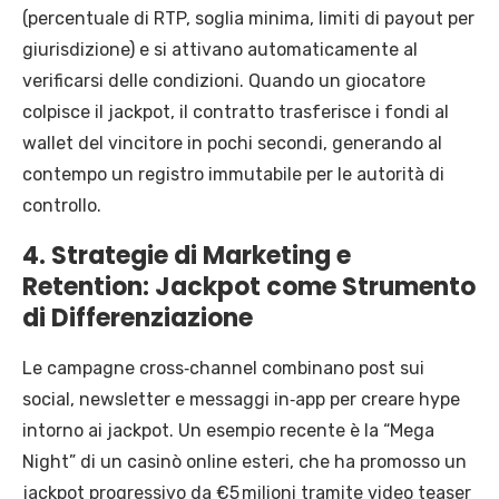
(percentuale di RTP, soglia minima, limiti di payout per
giurisdizione) e si attivano automaticamente al
verificarsi delle condizioni. Quando un giocatore
colpisce il jackpot, il contratto trasferisce i fondi al
wallet del vincitore in pochi secondi, generando al
contempo un registro immutabile per le autorità di
controllo.
4. Strategie di Marketing e
Retention: Jackpot come Strumento
di Differenziazione
Le campagne cross‑channel combinano post sui
social, newsletter e messaggi in‑app per creare hype
intorno ai jackpot. Un esempio recente è la “Mega
Night” di un casinò online esteri, che ha promosso un
jackpot progressivo da €5 milioni tramite video teaser