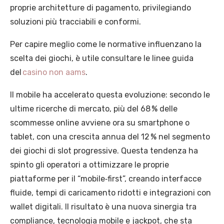
proprie architetture di pagamento, privilegiando
soluzioni più tracciabili e conformi.
Per capire meglio come le normative influenzano la
scelta dei giochi, è utile consultare le linee guida
del
casino non aams
.
Il mobile ha accelerato questa evoluzione: secondo le
ultime ricerche di mercato, più del 68 % delle
scommesse online avviene ora su smartphone o
tablet, con una crescita annua del 12 % nel segmento
dei giochi di slot progressive. Questa tendenza ha
spinto gli operatori a ottimizzare le proprie
piattaforme per il “mobile‑first”, creando interfacce
fluide, tempi di caricamento ridotti e integrazioni con
wallet digitali. Il risultato è una nuova sinergia tra
compliance, tecnologia mobile e jackpot, che sta