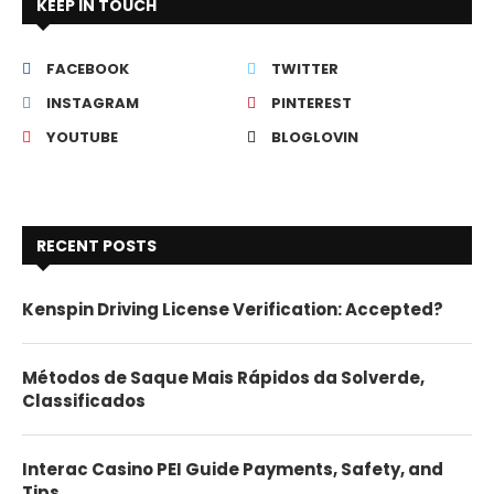
KEEP IN TOUCH
FACEBOOK
TWITTER
INSTAGRAM
PINTEREST
YOUTUBE
BLOGLOVIN
RECENT POSTS
Kenspin Driving License Verification: Accepted?
Métodos de Saque Mais Rápidos da Solverde,
Classificados
Interac Casino PEI Guide Payments, Safety, and
Tips