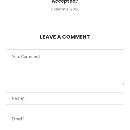
Accepted?
6 sierpnia, 2026
LEAVE A COMMENT