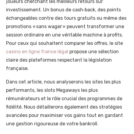
joueurs cherchant les meilleurs retours sur
investissement. Un bonus de cash‑back, des points
échangeables contre des tours gratuits ou même des
promotions « sans wager » peuvent transformer une
session ordinaire en une véritable machine à profits.
Pour ceux qui souhaitent comparer les offres, le site
casino en ligne france légal
propose une sélection
claire des plateformes respectant la législation
française.
Dans cet article, nous analyserons les sites les plus
performants, les slots Megaways les plus
rémunérateurs et le rôle crucial des programmes de
fidélité. Nous détaillerons également des stratégies
avancées pour maximiser vos gains tout en gardant
une gestion rigoureuse de votre bankroll.