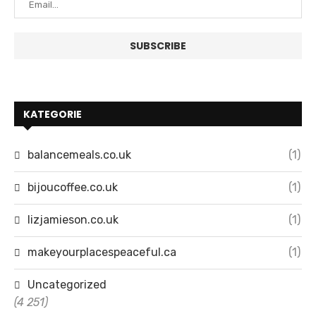
KATEGORIE
balancemeals.co.uk
(1)
bijoucoffee.co.uk
(1)
lizjamieson.co.uk
(1)
makeyourplacespeaceful.ca
(1)
Uncategorized
(4 251)