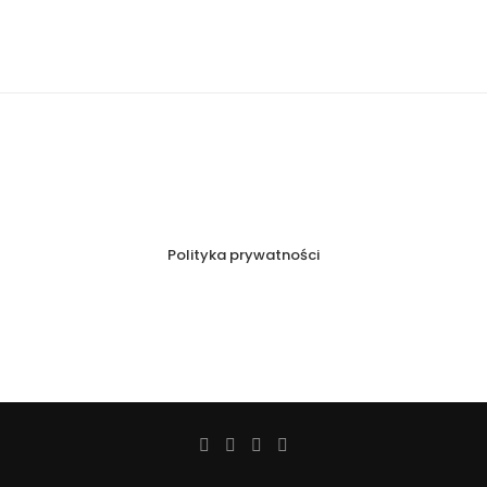
Polityka prywatności