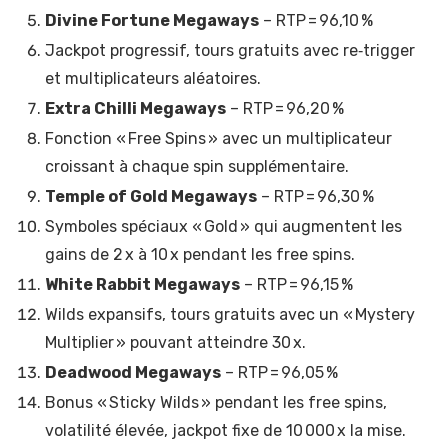
Divine Fortune Megaways
– RTP = 96,10 %
Jackpot progressif, tours gratuits avec re‑trigger
et multiplicateurs aléatoires.
Extra Chilli Megaways
– RTP = 96,20 %
Fonction « Free Spins » avec un multiplicateur
croissant à chaque spin supplémentaire.
Temple of Gold Megaways
– RTP = 96,30 %
Symboles spéciaux « Gold » qui augmentent les
gains de 2 x à 10 x pendant les free spins.
White Rabbit Megaways
– RTP = 96,15 %
Wilds expansifs, tours gratuits avec un « Mystery
Multiplier » pouvant atteindre 30 x.
Deadwood Megaways
– RTP = 96,05 %
Bonus « Sticky Wilds » pendant les free spins,
volatilité élevée, jackpot fixe de 10 000 x la mise.