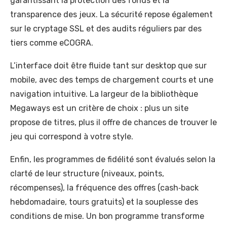
garantissant la protection des fonds et la
transparence des jeux. La sécurité repose également
sur le cryptage SSL et des audits réguliers par des
tiers comme eCOGRA.
L’interface doit être fluide tant sur desktop que sur
mobile, avec des temps de chargement courts et une
navigation intuitive. La largeur de la bibliothèque
Megaways est un critère de choix : plus un site
propose de titres, plus il offre de chances de trouver le
jeu qui correspond à votre style.
Enfin, les programmes de fidélité sont évalués selon la
clarté de leur structure (niveaux, points,
récompenses), la fréquence des offres (cash‑back
hebdomadaire, tours gratuits) et la souplesse des
conditions de mise. Un bon programme transforme