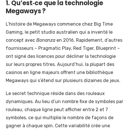
1. Qu’est‑ce que la technologie
Megaways ?
L’histoire de Megaways commence chez Big Time
Gaming, le petit studio australien qui a inventé le
concept avec
Bonanza
en 2016. Rapidement, d’autres
fournisseurs – Pragmatic Play, Red Tiger, Blueprint –
ont signé des licences pour décliner la technologie
sur leurs propres titres. Aujourd’hui, la plupart des
casinos en ligne majeurs offrent une bibliothèque
Megaways qui s’étend sur plusieurs dizaines de jeux.
Le secret technique réside dans des rouleaux
dynamiques. Au lieu d’un nombre fixe de symboles par
rouleau, chaque ligne peut afficher entre 2 et 7
symboles, ce qui multiplie le nombre de façons de
gagner à chaque spin. Cette variabilité crée une