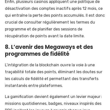
Enfin, plusieurs casinos appliquent une politique de
désactivation des comptes inactifs après 12 mois, ce
qui entraîne la perte des points accumulés. Il est donc
crucial de consulter régulièrement les termes du
programme et de planifier des sessions de
récupération de points avant la date limite.
8. L’avenir des Megaways et des
programmes de fidélité
L’intégration de la blockchain ouvre la voie à une
traçabilité totale des points, éliminant les doutes sur
les calculs de fidélité et permettant des transferts
instantanés entre plateformes.
La gamification devient également un levier majeur :
missions quotidiennes, badges, niveaux inspirés des