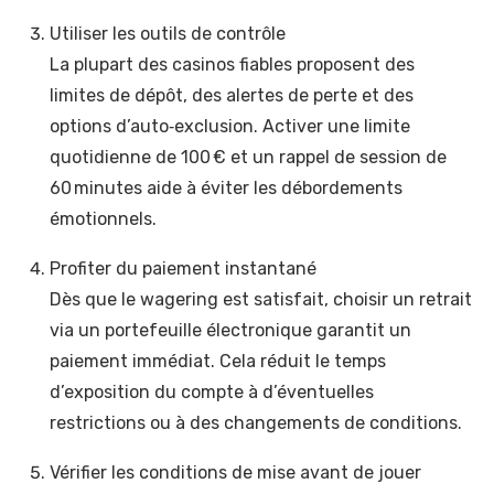
Utiliser les outils de contrôle
La plupart des casinos fiables proposent des
limites de dépôt, des alertes de perte et des
options d’auto‑exclusion. Activer une limite
quotidienne de 100 € et un rappel de session de
60 minutes aide à éviter les débordements
émotionnels.
Profiter du paiement instantané
Dès que le wagering est satisfait, choisir un retrait
via un portefeuille électronique garantit un
paiement immédiat. Cela réduit le temps
d’exposition du compte à d’éventuelles
restrictions ou à des changements de conditions.
Vérifier les conditions de mise avant de jouer