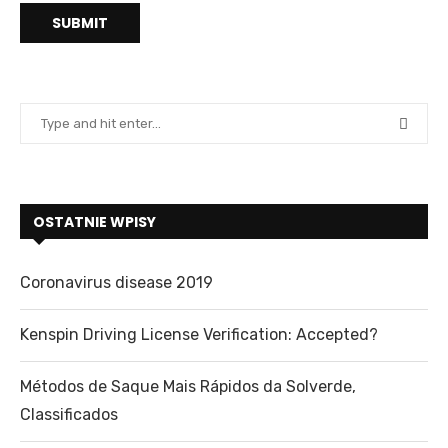
OSTATNIE WPISY
Coronavirus disease 2019
Kenspin Driving License Verification: Accepted?
Métodos de Saque Mais Rápidos da Solverde,
Classificados