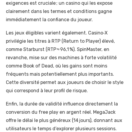
exigences est cruciale ; un casino qui les expose
clairement dans les termes et conditions gagne
immédiatement la confiance du joueur.
Les jeux éligibles varient également. Casino‑X
privilégie les titres à RTP (Return to Player) élevé,
comme Starburst (RTP ≈ 96,1 %). SpinMaster, en
revanche, mise sur des machines à forte volatilité
comme Book of Dead, où les gains sont moins
fréquents mais potentiellement plus importants.
Cette diversité permet aux joueurs de choisir le style
qui correspond à leur profil de risque.
Enfin, la durée de validité influence directement la
conversion du free play en argent réel. MegaJack
offre le délai le plus généreux (14 jours), donnant aux
utilisateurs le temps d’explorer plusieurs sessions.