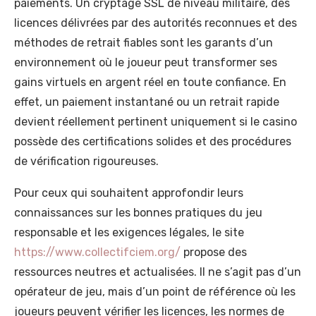
paiements. Un cryptage SSL de niveau militaire, des
licences délivrées par des autorités reconnues et des
méthodes de retrait fiables sont les garants d’un
environnement où le joueur peut transformer ses
gains virtuels en argent réel en toute confiance. En
effet, un paiement instantané ou un retrait rapide
devient réellement pertinent uniquement si le casino
possède des certifications solides et des procédures
de vérification rigoureuses.
Pour ceux qui souhaitent approfondir leurs
connaissances sur les bonnes pratiques du jeu
responsable et les exigences légales, le site
https://www.collectifciem.org/
propose des
ressources neutres et actualisées. Il ne s’agit pas d’un
opérateur de jeu, mais d’un point de référence où les
joueurs peuvent vérifier les licences, les normes de