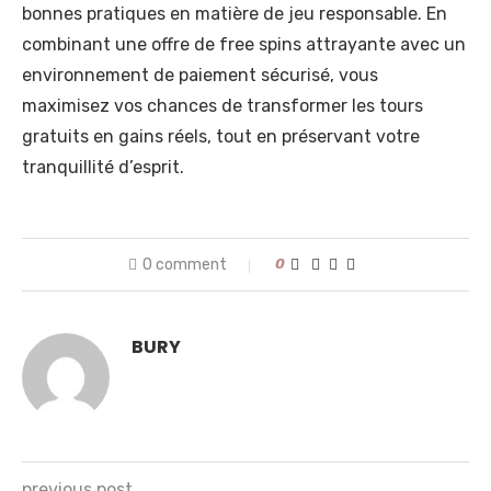
bonnes pratiques en matière de jeu responsable. En
combinant une offre de free spins attrayante avec un
environnement de paiement sécurisé, vous
maximisez vos chances de transformer les tours
gratuits en gains réels, tout en préservant votre
tranquillité d’esprit.
0 comment
0
BURY
previous post