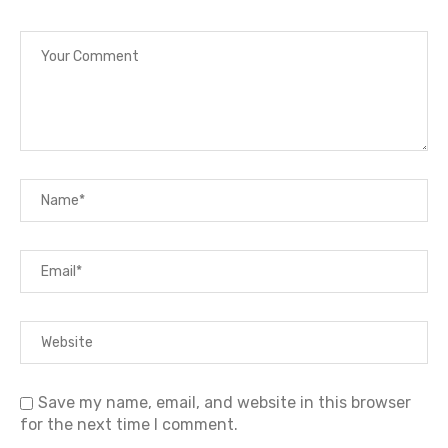
Save my name, email, and website in this browser
for the next time I comment.