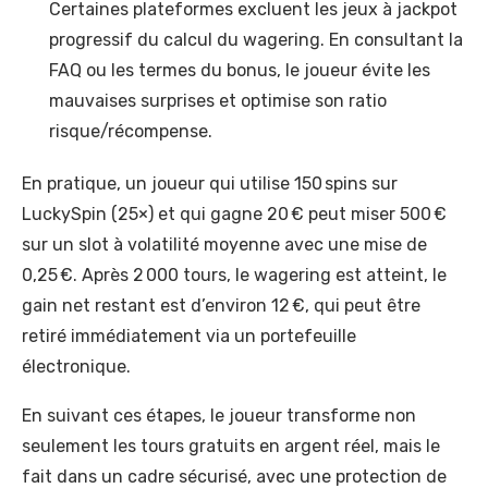
Certaines plateformes excluent les jeux à jackpot
progressif du calcul du wagering. En consultant la
FAQ ou les termes du bonus, le joueur évite les
mauvaises surprises et optimise son ratio
risque/récompense.
En pratique, un joueur qui utilise 150 spins sur
LuckySpin (25×) et qui gagne 20 € peut miser 500 €
sur un slot à volatilité moyenne avec une mise de
0,25 €. Après 2 000 tours, le wagering est atteint, le
gain net restant est d’environ 12 €, qui peut être
retiré immédiatement via un portefeuille
électronique.
En suivant ces étapes, le joueur transforme non
seulement les tours gratuits en argent réel, mais le
fait dans un cadre sécurisé, avec une protection de