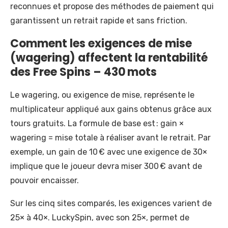
reconnues et propose des méthodes de paiement qui
garantissent un retrait rapide et sans friction.
Comment les exigences de mise
(wagering) affectent la rentabilité
des Free Spins – 430 mots
Le wagering, ou exigence de mise, représente le
multiplicateur appliqué aux gains obtenus grâce aux
tours gratuits. La formule de base est : gain ×
wagering = mise totale à réaliser avant le retrait. Par
exemple, un gain de 10 € avec une exigence de 30×
implique que le joueur devra miser 300 € avant de
pouvoir encaisser.
Sur les cinq sites comparés, les exigences varient de
25× à 40×. LuckySpin, avec son 25×, permet de