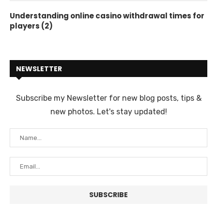
Understanding online casino withdrawal times for
players (2)
NEWSLETTER
Subscribe my Newsletter for new blog posts, tips &
new photos. Let's stay updated!