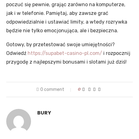
poczuć się pewnie, grając zarówno na komputerze,
jak i w telefonie. Pamiętaj, aby zawsze grać
odpowiedzialnie i ustawiać limity, a wtedy rozrywka
będzie nie tylko emocjonująca, ale i bezpieczna.
Gotowy, by przetestować swoje umiejętności?
Odwiedź
https://supabet-casino-pl.com/
i rozpocznij
przygodę z najlepszymi bonusami i slotami już dziś!
0 comment
0
BURY