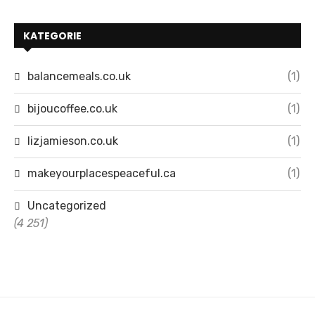
KATEGORIE
balancemeals.co.uk
(1)
bijoucoffee.co.uk
(1)
lizjamieson.co.uk
(1)
makeyourplacespeaceful.ca
(1)
Uncategorized
(4 251)