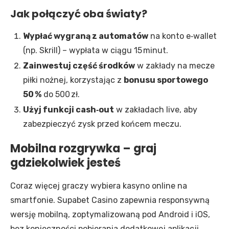
Jak połączyć oba światy?
Wypłać wygraną z automatów
na konto e‑wallet
(np. Skrill) – wypłata w ciągu 15 minut.
Zainwestuj część środków
w zakłady na mecze
piłki nożnej, korzystając z
bonusu sportowego
50 %
do 500 zł.
Użyj funkcji cash‑out
w zakładach live, aby
zabezpieczyć zysk przed końcem meczu.
Mobilna rozgrywka – graj
gdziekolwiek jesteś
Coraz więcej graczy wybiera kasyno online na
smartfonie. Supabet Casino zapewnia responsywną
wersję mobilną, zoptymalizowaną pod Android i iOS,
bez konieczności pobierania dodatkowej aplikacji.