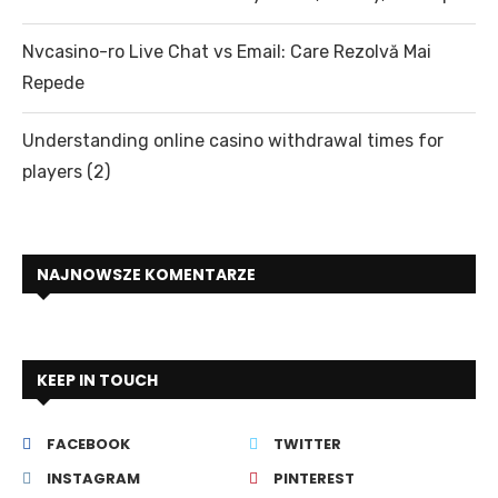
Nvcasino-ro Live Chat vs Email: Care Rezolvă Mai
Repede
Understanding online casino withdrawal times for
players (2)
NAJNOWSZE KOMENTARZE
KEEP IN TOUCH
FACEBOOK
TWITTER
INSTAGRAM
PINTEREST