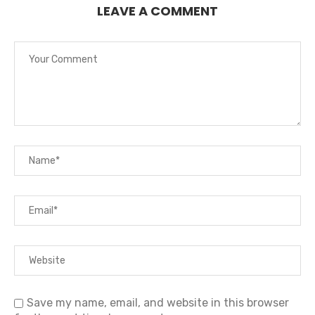
LEAVE A COMMENT
Save my name, email, and website in this browser