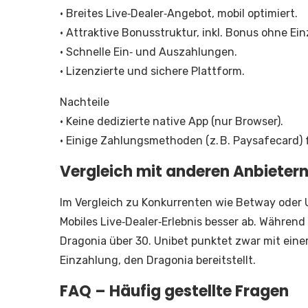
• Breites Live‑Dealer‑Angebot, mobil optimiert.
• Attraktive Bonusstruktur, inkl. Bonus ohne Ei
• Schnelle Ein‑ und Auszahlungen.
• Lizenzierte und sichere Plattform.
Nachteile
• Keine dedizierte native App (nur Browser).
• Einige Zahlungsmethoden (z. B. Paysafecard) 
Vergleich mit anderen Anbieter
Im Vergleich zu Konkurrenten wie Betway oder 
Mobiles Live‑Dealer‑Erlebnis besser ab. Während
Dragonia über 30. Unibet punktet zwar mit eine
Einzahlung, den Dragonia bereitstellt.
FAQ – Häufig gestellte Fragen