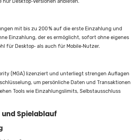
ie nur Desktop‑Versionen anbieten.
ngen mit bis zu 200 % auf die erste Einzahlung und
ohne Einzahlung, der es ermöglicht, sofort ohne eigenes
l für Desktop‑ als auch für Mobile‑Nutzer.
rity (MGA) lizenziert und unterliegt strengen Auflagen
rschlüsselung, um persönliche Daten und Transaktionen
tehen Tools wie Einzahlungslimits, Selbstausschluss
 und Spielablauf
g