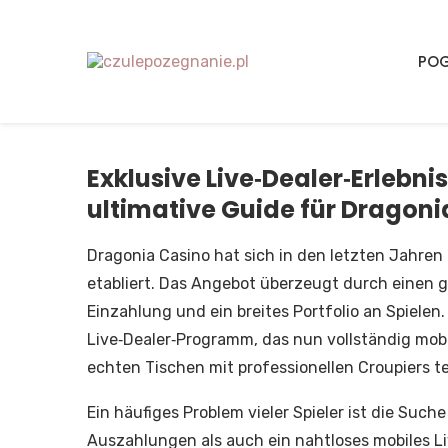
POG
Exklusive Live‑Dealer‑Erlebn
ultimative Guide für Dragoni
Dragonia Casino hat sich in den letzten Jahren 
etabliert. Das Angebot überzeugt durch einen
Einzahlung und ein breites Portfolio an Spiele
Live‑Dealer‑Programm, das nun vollständig mobil
echten Tischen mit professionellen Croupiers te
Ein häufiges Problem vieler Spieler ist die Such
Auszahlungen als auch ein nahtloses mobiles Li