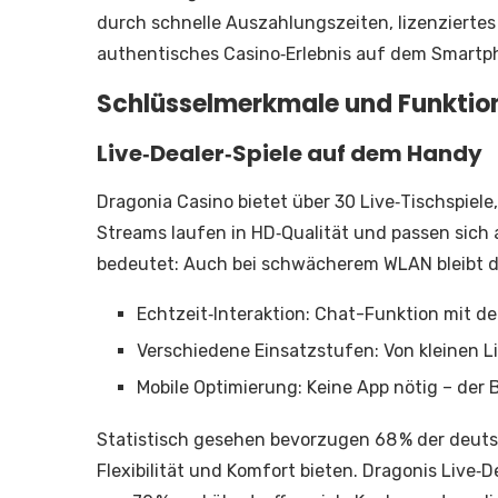
durch schnelle Auszahlungszeiten, lizenziertes 
authentisches Casino‑Erlebnis auf dem Smartph
Schlüsselmerkmale und Funktion
Live‑Dealer‑Spiele auf dem Handy
Dragonia Casino bietet über 30 Live‑Tischspiele
Streams laufen in HD‑Qualität und passen sich 
bedeutet: Auch bei schwächerem WLAN bleibt das
Echtzeit‑Interaktion: Chat-Funktion mit d
Verschiedene Einsatzstufen: Von kleinen Li
Mobile Optimierung: Keine App nötig – der 
Statistisch gesehen bevorzugen 68 % der deuts
Flexibilität und Komfort bieten. Dragonis Live