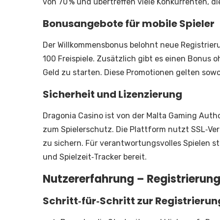
von 70 % und übertreffen viele Konkurrenten, d
Bonusangebote für mobile Spieler
Der Willkommensbonus belohnt neue Registrieru
100 Freispiele. Zusätzlich gibt es einen Bonus 
Geld zu starten. Diese Promotionen gelten sowoh
Sicherheit und Lizenzierung
Dragonia Casino ist von der Malta Gaming Autho
zum Spielerschutz. Die Plattform nutzt SSL‑Ve
zu sichern. Für verantwortungsvolles Spielen s
und Spielzeit‑Tracker bereit.
Nutzererfahrung – Registrierung
Schritt‑für‑Schritt zur Registrierun