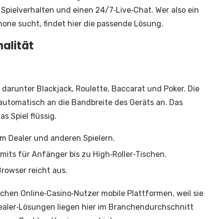
Spielverhalten und einen 24/7‑Live‑Chat. Wer also ein
one sucht, findet hier die passende Lösung.
alität
, darunter Blackjack, Roulette, Baccarat und Poker. Die
automatisch an die Bandbreite des Geräts an. Das
 Spiel flüssig.
em Dealer und anderen Spielern.
mits für Anfänger bis zu High‑Roller‑Tischen.
Browser reicht aus.
chen Online‑Casino‑Nutzer mobile Plattformen, weil sie
‑Dealer‑Lösungen liegen hier im Branchendurchschnitt