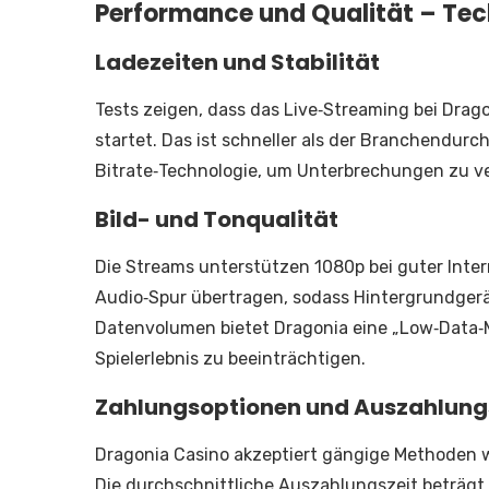
Performance und Qualität – Te
Ladezeiten und Stabilität
Tests zeigen, dass das Live‑Streaming bei Drag
startet. Das ist schneller als der Branchendurc
Bitrate‑Technologie, um Unterbrechungen zu v
Bild- und Tonqualität
Die Streams unterstützen 1080p bei guter Inter
Audio‑Spur übertragen, sodass Hintergrundgerä
Datenvolumen bietet Dragonia eine „Low‑Data‑Mo
Spielerlebnis zu beeinträchtigen.
Zahlungsoptionen und Auszahlun
Dragonia Casino akzeptiert gängige Methoden wi
Die durchschnittliche Auszahlungszeit beträgt