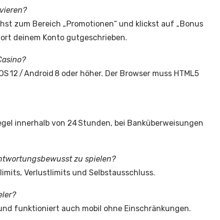
vieren?
gehst zum Bereich „Promotionen“ und klickst auf „Bonus
ofort deinem Konto gutgeschrieben.
Casino?
OS 12 / Android 8 oder höher. Der Browser muss HTML5
 Regel innerhalb von 24 Stunden, bei Banküberweisungen
ntwortungsbewusst zu spielen?
limits, Verlustlimits und Selbstausschluss.
eler?
r und funktioniert auch mobil ohne Einschränkungen.