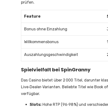
prüfen.
Feature
Bonus ohne Einzahlung
Willkommensbonus
Auszahlungsgeschwindigkeit
Spielvielfalt bei SpinGranny
Das Casino bietet über 2 000 Titel, darunter kla
Live‑Dealer‑Varianten. Beliebte Titel wie Book 
verfügbar.
Slots:
Hohe RTP (96‑98 %) und verschiedene