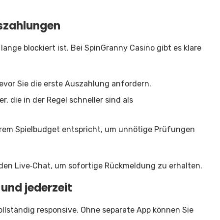
uszahlungen
lange blockiert ist. Bei SpinGranny Casino gibt es klare
bevor Sie die erste Auszahlung anfordern.
er, die in der Regel schneller sind als
Ihrem Spielbudget entspricht, um unnötige Prüfungen
den Live‑Chat, um sofortige Rückmeldung zu erhalten.
 und jederzeit
ollständig responsive. Ohne separate App können Sie