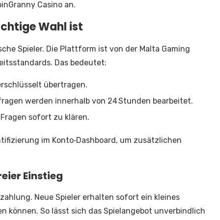
pinGranny Casino an.
chtige Wahl ist
sche Spieler. Die Plattform ist von der Malta Gaming
heitsstandards. Das bedeutet:
rschlüsselt übertragen.
ragen werden innerhalb von 24 Stunden bearbeitet.
Fragen sofort zu klären.
ntifizierung im Konto‑Dashboard, um zusätzlichen
eier Einstieg
zahlung. Neue Spieler erhalten sofort ein kleines
n können. So lässt sich das Spielangebot unverbindlich