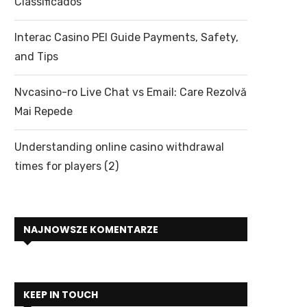
Classificados
Interac Casino PEI Guide Payments, Safety,
and Tips
Nvcasino-ro Live Chat vs Email: Care Rezolvă
Mai Repede
Understanding online casino withdrawal
times for players (2)
NAJNOWSZE KOMENTARZE
KEEP IN TOUCH