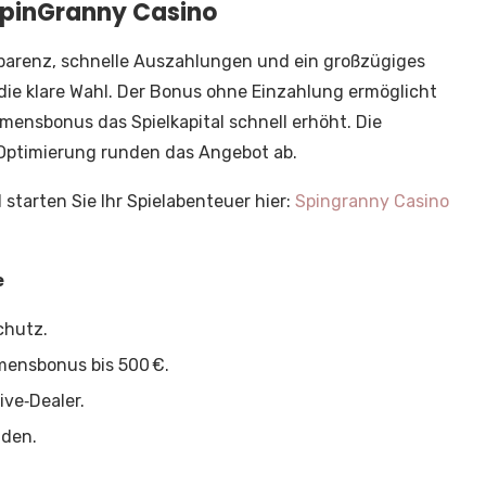
 SpinGranny Casino
parenz, schnelle Auszahlungen und ein großzügiges
die klare Wahl. Der Bonus ohne Einzahlung ermöglicht
mmensbonus das Spielkapital schnell erhöht. Die
 Optimierung runden das Angebot ab.
starten Sie Ihr Spielabenteuer hier:
Spingranny Casino
e
chutz.
mensbonus bis 500 €.
ive‑Dealer.
nden.