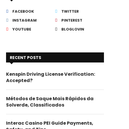
FACEBOOK
TWITTER
INSTAGRAM
PINTEREST
YOUTUBE
BLOGLOVIN
RECENT POSTS
Kenspin Driving License Verification:
Accepted?
Métodos de Saque Mais Rápidos da
Solverde, Classificados
Interac Casino PEI Guide Payments,