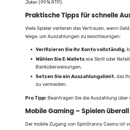
Joker
(99 % RTP).
Praktische Tipps für schnelle A
Viele Spieler verlieren das Vertrauen, wenn Geld 
Wege, um Auszahlungen zu beschleunigen:
Verifizieren Sie Ihr Konto vollständig
, 
Wählen Sie E‑Wallets
wie Skrill oder Netell
Banküberweisungen.
Setzen Sie ein Auszahlungslimit
, das 
zu vermeiden.
Pro Tipp:
Beantragen Sie die Auszahlung über 
Mobile Gaming – Spielen überall
Der mobile Zugang von SpinGranny Casino ist v