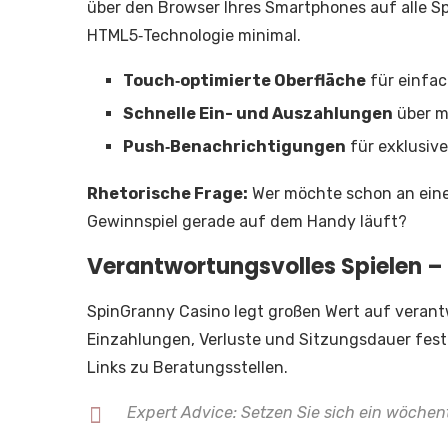
über den Browser Ihres Smartphones auf alle Sp
HTML5‑Technologie minimal.
Touch‑optimierte Oberfläche
für einfac
Schnelle Ein- und Auszahlungen
über m
Push‑Benachrichtigungen
für exklusive
Rhetorische Frage:
Wer möchte schon an eine
Gewinnspiel gerade auf dem Handy läuft?
Verantwortungsvolles Spielen –
SpinGranny Casino legt großen Wert auf verantw
Einzahlungen, Verluste und Sitzungsdauer festl
Links zu Beratungsstellen.
Expert Advice: Setzen Sie sich ein wöchent