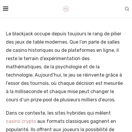
Le blackjack occupe depuis toujours le rang de pilier
des jeux de table modernes. Que l’on parle de salles
de casino historiques ou de plateformes en ligne, il
reste le terrain d’expérimentation des
mathématiques, de la psychologie et de la
technologie. Aujourd’hui, le jeu se réinvente grâce à
l’essor des tournois, où chaque décision est mesurée
à la milliseconde et chaque mise peut changer le
cours d’un prize‑pool de plusieurs milliers d’euros.
Dans ce contexte, les sites hybrides qui mêlent
casino crypto
aux formats classiques gagnent en
popularité. Ils offrent aux joueurs la possibilité de