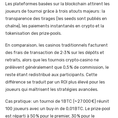
Les plateformes basées sur la blockchain attirent les
joueurs de tournoi grâce à trois atouts majeurs : la
transparence des tirages (les seeds sont publiés en
chaîne), les paiements instantanés en crypto et la
tokenisation des prize‑pools.
En comparaison, les casinos traditionnels facturent
des frais de transaction de 2‑3 % sur les dépôts et
retraits, alors que les tournois crypto‑casino ne
prélèvent généralement que 0,5 % de commission, le
reste étant redistribué aux participants. Cette
différence se traduit par un ROI plus élevé pour les
joueurs qui maîtrisent les stratégies avancées.
Cas pratique : un tournoi de 1 BTC (≈ 27 000 €) réunit
100 joueurs avec un buy‑in de 0,01 BTC. Le prize‑pool
est réparti à 50 % pour le premier, 30 % pour le