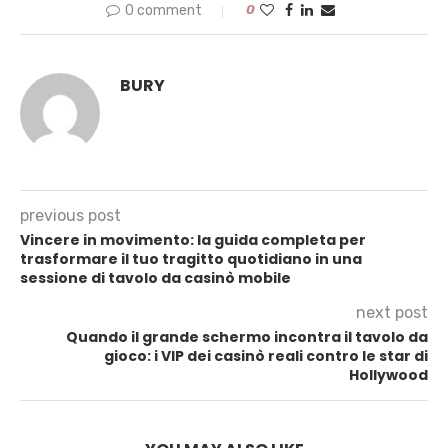
0 comment
0
BURY
previous post
Vincere in movimento: la guida completa per
trasformare il tuo tragitto quotidiano in una
sessione di tavolo da casinò mobile
next post
Quando il grande schermo incontra il tavolo da
gioco: i VIP dei casinò reali contro le star di
Hollywood