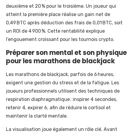
deuxième et 20 % pour le troisième. Un joueur qui
atteint la première place réalise un gain net de
0,49 BTC après déduction des frais de 0,01 BTC, soit
un ROI de 4 900 %. Cette rentabilité explique
l’engouement croissant pour les tournois crypto.
Préparer son mental et son physique
pour les marathons de blackjack
Les marathons de blackjack, parfois de 6 heures,
exigent une gestion du stress et de la fatigue. Les
joueurs professionnels utilisent des techniques de
respiration diaphragmatique : inspirer 4 secondes,
retenir 4, expirer 6, afin de réduire le cortisol et
maintenir la clarté mentale.
La visualisation joue également un rôle clé. Avant