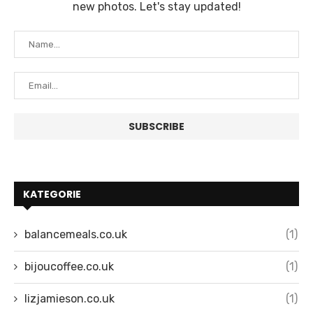
new photos. Let's stay updated!
KATEGORIE
balancemeals.co.uk
(1)
bijoucoffee.co.uk
(1)
lizjamieson.co.uk
(1)