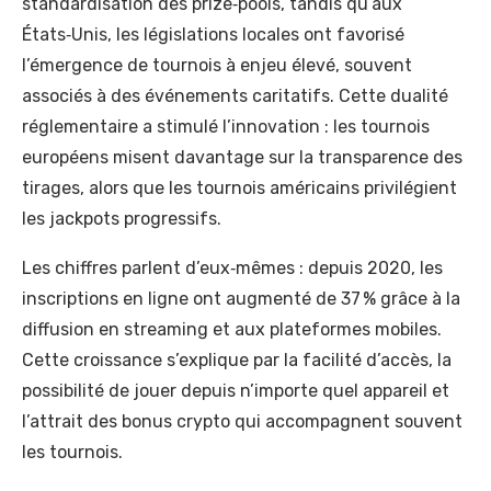
standardisation des prize‑pools, tandis qu’aux
États‑Unis, les législations locales ont favorisé
l’émergence de tournois à enjeu élevé, souvent
associés à des événements caritatifs. Cette dualité
réglementaire a stimulé l’innovation : les tournois
européens misent davantage sur la transparence des
tirages, alors que les tournois américains privilégient
les jackpots progressifs.
Les chiffres parlent d’eux‑mêmes : depuis 2020, les
inscriptions en ligne ont augmenté de 37 % grâce à la
diffusion en streaming et aux plateformes mobiles.
Cette croissance s’explique par la facilité d’accès, la
possibilité de jouer depuis n’importe quel appareil et
l’attrait des bonus crypto qui accompagnent souvent
les tournois.