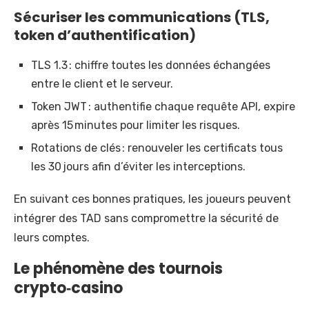
Sécuriser les communications (TLS,
token d’authentification)
TLS 1.3 : chiffre toutes les données échangées
entre le client et le serveur.
Token JWT : authentifie chaque requête API, expire
après 15 minutes pour limiter les risques.
Rotations de clés : renouveler les certificats tous
les 30 jours afin d’éviter les interceptions.
En suivant ces bonnes pratiques, les joueurs peuvent
intégrer des TAD sans compromettre la sécurité de
leurs comptes.
Le phénomène des tournois
crypto‑casino