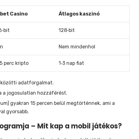
bet Casino
Átlagos kaszinó
6‑bit
128‑bit
en
Nem mindenhol
5 perc kripto
1‑3 nap fiat
 közötti adatforgalmat.
a jogosulatlan hozzáférést.
eum) gyakran 15 percen belül megtörténnek, ami a
al gyorsabb.
ogramja – Mit kap a mobil játékos?