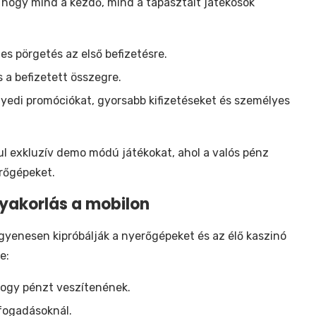
 hogy mind a kezdő, mind a tapasztalt játékosok
s pörgetés az első befizetésre.
s a befizetett összegre.
egyedi promóciókat, gyorsabb kifizetéseket és személyes
ul exkluzív demo módú játékokat, ahol a valós pénz
erőgépeket.
akorlás a mobilon
gyenesen kipróbálják a nyerőgépeket és az élő kaszinó
e:
hogy pénzt veszítenének.
 fogadásoknál.