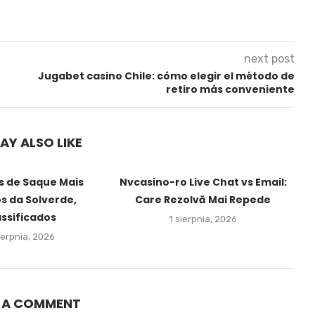
next post
Jugabet casino Chile: cómo elegir el método de
retiro más conveniente
AY ALSO LIKE
 de Saque Mais
Nvcasino-ro Live Chat vs Email:
s da Solverde,
Care Rezolvă Mai Repede
assificados
1 sierpnia, 2026
ierpnia, 2026
E A COMMENT