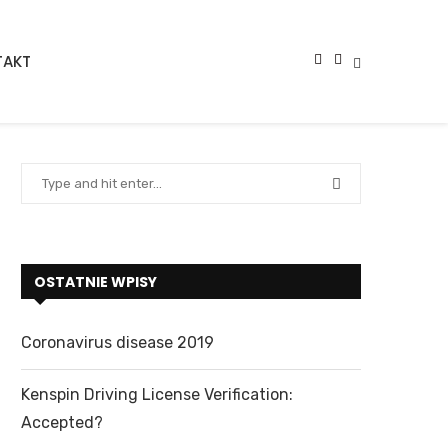
TAKT
OSTATNIE WPISY
Coronavirus disease 2019
Kenspin Driving License Verification:
Accepted?