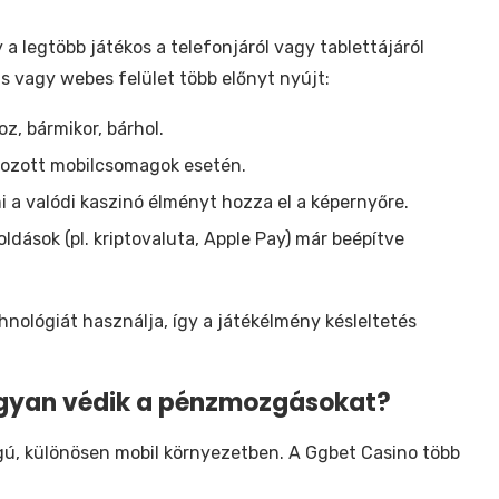
 a legtöbb játékos a telefonjáról vagy tablettájáról
ás vagy webes felület több előnyt nyújt:
z, bármikor, bárhol.
átozott mobilcsomagok esetén.
i a valódi kaszinó élményt hozza el a képernyőre.
oldások (pl. kriptovaluta, Apple Pay) már beépítve
hnológiát használja, így a játékélmény késleltetés
Hogyan védik a pénzmozgásokat?
gú, különösen mobil környezetben. A Ggbet Casino több