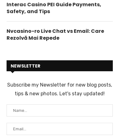
Interac Casino PEI Guide Payments,
Safety, and Tips
Nvcasino-ro Live Chat vs Email: Care
Rezolvă Mai Repede
NEWSLETTER
Subscribe my Newsletter for new blog posts,
tips & new photos. Let's stay updated!