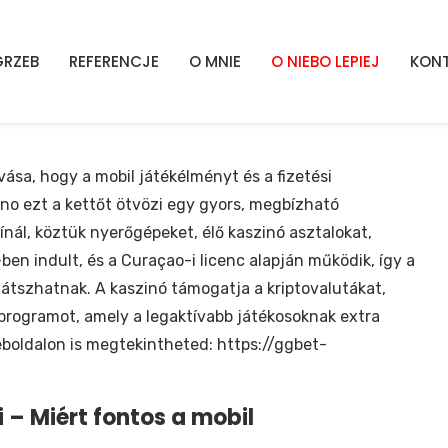
RZEB
REFERENCJE
O MNIE
O NIEBO LEPIEJ
KON
ása, hogy a mobil játékélményt és a fizetési
ino ezt a kettőt ötvözi egy gyors, megbízható
nál, köztük nyerőgépeket, élő kaszinó asztalokat,
ben indult, és a Curaçao-i licenc alapján működik, így a
átszhatnak. A kaszinó támogatja a kriptovalutákat,
 programot, amely a legaktívabb játékosoknak extra
weboldalon is megtekintheted: https://ggbet-
 – Miért fontos a mobil