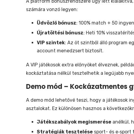
A platform bónuszrendszere úgy lett kialakítva,
számára vonzó legyen:
Üdvözlő bónusz
: 100% match + 50 ingyene
Újratöltési bónusz
: Heti 10% visszatéríté
VIP szintek
: Az öt szintből álló program 
account menedzsert biztosít.
A VIP játékosok extra előnyöket élveznek, példá
kockáztatása nélkül tesztelhetik a legújabb ny
Demo mód – Kockázatmentes gy
A demo mód lehetővé teszi, hogy a játékosok in
asztalokat. Ez különösen hasznos a következőkr
Játékszabályok megismerése
anélkül, 
Stratégiák tesztelése
sport- és e‑sport