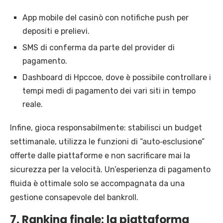
App mobile del casinò con notifiche push per
depositi e prelievi.
SMS di conferma da parte del provider di
pagamento.
Dashboard di Hpccoe, dove è possibile controllare i
tempi medi di pagamento dei vari siti in tempo
reale.
Infine, gioca responsabilmente: stabilisci un budget
settimanale, utilizza le funzioni di “auto‑esclusione”
offerte dalle piattaforme e non sacrificare mai la
sicurezza per la velocità. Un’esperienza di pagamento
fluida è ottimale solo se accompagnata da una
gestione consapevole del bankroll.
7. Ranking finale: la piattaforma