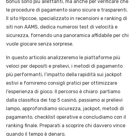
bonus sono più allettanti, ma anche per verificare che
le procedure di pagamento siano sicure e trasparenti.
Il sito Hpccoe, specializzato in recensioni e ranking di
siti non AAMS, dedica numerosi test di velocità e
sicurezza, fornendo una panoramica affidabile per chi
vuole giocare senza sorprese.
In questo articolo analizzeremo le piattaforme più
veloci per depositi e prelievi, i metodi di pagamento
più performanti, l’impatto della rapidità sui jackpot
estivi e forniremo consigli pratici per ottimizzare
l’esperienza di gioco. Il percorso è chiaro: partiamo
dalla classifica dei top 5 casinò, passiamo ai prelievi
lampo, approfondiamo sicurezza, jackpot, metodi di
pagamento, checklist operative e concludiamo con il
ranking finale. Preparati a scoprire chi davvero vince
quando il tempo è denaro.