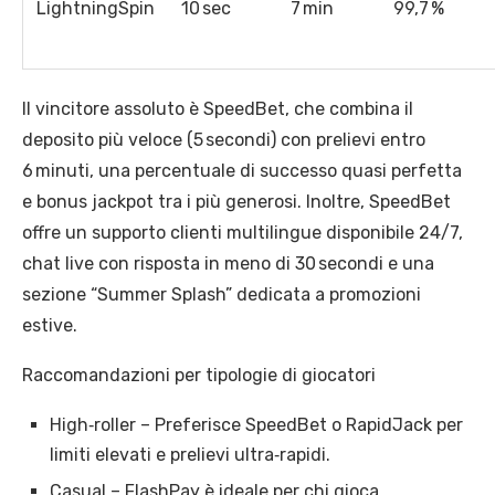
LightningSpin
10 sec
7 min
99,7 %
Il vincitore assoluto è SpeedBet, che combina il
deposito più veloce (5 secondi) con prelievi entro
6 minuti, una percentuale di successo quasi perfetta
e bonus jackpot tra i più generosi. Inoltre, SpeedBet
offre un supporto clienti multilingue disponibile 24/7,
chat live con risposta in meno di 30 secondi e una
sezione “Summer Splash” dedicata a promozioni
estive.
Raccomandazioni per tipologie di giocatori
High‑roller – Preferisce SpeedBet o RapidJack per
limiti elevati e prelievi ultra‑rapidi.
Casual – FlashPay è ideale per chi gioca