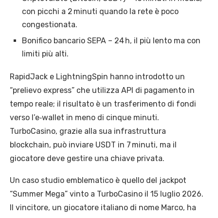
con picchi a 2 minuti quando la rete è poco
congestionata.
Bonifico bancario SEPA – 24 h, il più lento ma con
limiti più alti.
RapidJack e LightningSpin hanno introdotto un
“prelievo express” che utilizza API di pagamento in
tempo reale; il risultato è un trasferimento di fondi
verso l’e‑wallet in meno di cinque minuti.
TurboCasino, grazie alla sua infrastruttura
blockchain, può inviare USDT in 7 minuti, ma il
giocatore deve gestire una chiave privata.
Un caso studio emblematico è quello del jackpot
“Summer Mega” vinto a TurboCasino il 15 luglio 2026.
Il vincitore, un giocatore italiano di nome Marco, ha