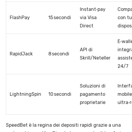
Instant‑pay
Compat
FlashPay
15 secondi
via Visa
con tut
Direct
disposi
E‑wall
API di
integra
RapidJack
8 secondi
Skrill/Neteller
assist
24/7
Soluzioni di
Interf
LightningSpin
10 secondi
pagamento
mobile
proprietarie
ultra‑
SpeedBet è la regina dei depositi rapidi grazie a una