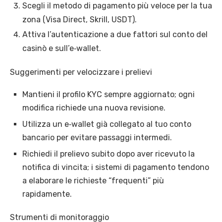
Scegli il metodo di pagamento più veloce per la tua
zona (Visa Direct, Skrill, USDT).
Attiva l’autenticazione a due fattori sul conto del
casinò e sull’e‑wallet.
Suggerimenti per velocizzare i prelievi
Mantieni il profilo KYC sempre aggiornato; ogni
modifica richiede una nuova revisione.
Utilizza un e‑wallet già collegato al tuo conto
bancario per evitare passaggi intermedi.
Richiedi il prelievo subito dopo aver ricevuto la
notifica di vincita; i sistemi di pagamento tendono
a elaborare le richieste “frequenti” più
rapidamente.
Strumenti di monitoraggio