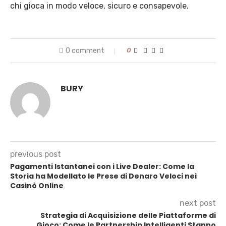
chi gioca in modo veloce, sicuro e consapevole.
0 comment
0
BURY
previous post
Pagamenti Istantanei con i Live Dealer: Come la
Storia ha Modellato le Prese di Denaro Veloci nei
Casinò Online
next post
Strategia di Acquisizione delle Piattaforme di
Gioco: Come le Partnership Intelligenti Stanno