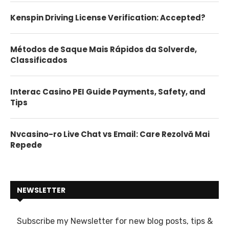
Kenspin Driving License Verification: Accepted?
Métodos de Saque Mais Rápidos da Solverde,
Classificados
Interac Casino PEI Guide Payments, Safety, and
Tips
Nvcasino-ro Live Chat vs Email: Care Rezolvă Mai
Repede
NEWSLETTER
Subscribe my Newsletter for new blog posts, tips &