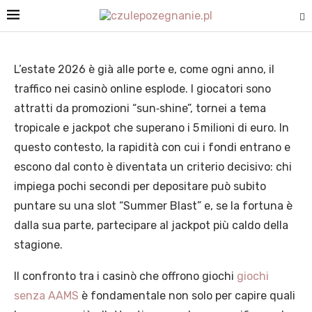
L’estate 2026 è già alle porte e, come ogni anno, il
traffico nei casinò online esplode. I giocatori sono
attratti da promozioni “sun‑shine”, tornei a tema
tropicale e jackpot che superano i 5 milioni di euro. In
questo contesto, la rapidità con cui i fondi entrano e
escono dal conto è diventata un criterio decisivo: chi
impiega pochi secondi per depositare può subito
puntare su una slot “Summer Blast” e, se la fortuna è
dalla sua parte, partecipare al jackpot più caldo della
stagione.
Il confronto tra i casinò che offrono giochi
giochi
senza AAMS
è fondamentale non solo per capire quali