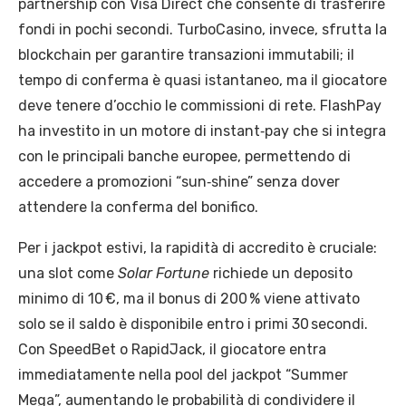
partnership con Visa Direct che consente di trasferire
fondi in pochi secondi. TurboCasino, invece, sfrutta la
blockchain per garantire transazioni immutabili; il
tempo di conferma è quasi istantaneo, ma il giocatore
deve tenere d’occhio le commissioni di rete. FlashPay
ha investito in un motore di instant‑pay che si integra
con le principali banche europee, permettendo di
accedere a promozioni “sun‑shine” senza dover
attendere la conferma del bonifico.
Per i jackpot estivi, la rapidità di accredito è cruciale:
una slot come
Solar Fortune
richiede un deposito
minimo di 10 €, ma il bonus di 200 % viene attivato
solo se il saldo è disponibile entro i primi 30 secondi.
Con SpeedBet o RapidJack, il giocatore entra
immediatamente nella pool del jackpot “Summer
Mega”, aumentando le probabilità di condividere il