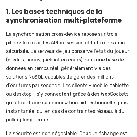
1. Les bases techniques de la
synchronisation multi‑plateforme
La synchronisation cross‑device repose sur trois
piliers : le cloud, les API de session et la tokenisation
sécurisée. Le serveur de jeu conserve l’état du joueur
(crédits, bonus, jackpot en cours) dans une base de
données en temps réel, généralement via des
solutions NoSQL capables de gérer des millions
d’écritures par seconde. Les clients – mobile, tablette
ou desktop – s’y connectent grâce à des WebSockets,
qui offrent une communication bidirectionnelle quasi
instantanée, ou, en cas de contraintes réseau, à du
polling long‑terme.
La sécurité est non négociable. Chaque échange est