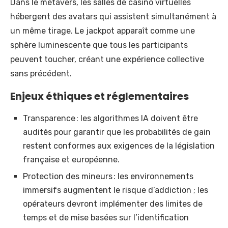
Dans le métavers, les salles de casino virtuelles
hébergent des avatars qui assistent simultanément à
un même tirage. Le jackpot apparaît comme une
sphère luminescente que tous les participants
peuvent toucher, créant une expérience collective
sans précédent.
Enjeux éthiques et réglementaires
Transparence : les algorithmes IA doivent être
audités pour garantir que les probabilités de gain
restent conformes aux exigences de la législation
française et européenne.
Protection des mineurs : les environnements
immersifs augmentent le risque d’addiction ; les
opérateurs devront implémenter des limites de
temps et de mise basées sur l’identification