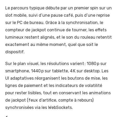
Le parcours typique débute par un premier spin sur un
slot mobile, suivi d’une pause café, puis d’une reprise
sur le PC de bureau. Grâce à la synchronisation, le
compteur de jackpot continue de tourner, les effets
lumineux restent alignés, et le son du rouleau retentit
exactement au même moment, quel que soit le
dispositif.
Sur le plan visuel, les résolutions varient : 1080 p sur
smartphone, 1440 p sur tablette, 4 K sur desktop. Les
UI adaptatives réorganisent les boutons de mise, les
lignes de paiement et les indicateurs de volatilité
pour rester lisibles, tout en conservant les animations
de jackpot (feux d’artifice, compte à rebours)
synchronisées via les WebSockets.