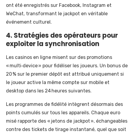
ont été enregistrés sur Facebook, Instagram et
WeChat, transformant le jackpot en véritable
événement culturel.
4. Stratégies des opérateurs pour
exploiter la synchronisation
Les casinos en ligne misent sur des promotions
« multi‑device » pour fidéliser les joueurs. Un bonus de
20 % sur le premier dépôt est attribué uniquement si
le joueur active la même compte sur mobile et
desktop dans les 24 heures suivantes.
Les programmes de fidélité intègrent désormais des
points cumulés sur tous les appareils. Chaque euro
misé rapporte des « jetons de jackpot », échangeables
contre des tickets de tirage instantané, quel que soit