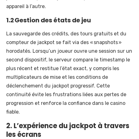
appareil à l’autre.
1.2 Gestion des états de jeu
La sauvegarde des crédits, des tours gratuits et du
compteur de jackpot se fait via des « snapshots »
horodatés. Lorsqu’un joueur ouvre une session sur un
second dispositif, le serveur compare le timestamp le
plus récent et restitue l’état exact, y compris les
multiplicateurs de mise et les conditions de
déclenchement du jackpot progressif. Cette
continuité évite les frustrations liées aux pertes de
progression et renforce la confiance dans le casino
fiable.
2. L’expérience du jackpot à travers
les écrans