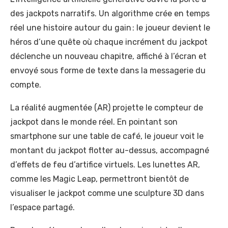
des jackpots narratifs. Un algorithme crée en temps
réel une histoire autour du gain : le joueur devient le
héros d’une quête où chaque incrément du jackpot
déclenche un nouveau chapitre, affiché à l’écran et
envoyé sous forme de texte dans la messagerie du
compte.
La réalité augmentée (AR) projette le compteur de
jackpot dans le monde réel. En pointant son
smartphone sur une table de café, le joueur voit le
montant du jackpot flotter au-dessus, accompagné
d’effets de feu d’artifice virtuels. Les lunettes AR,
comme les Magic Leap, permettront bientôt de
visualiser le jackpot comme une sculpture 3D dans
l’espace partagé.