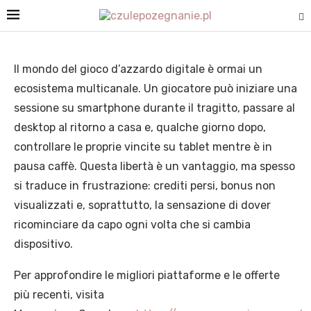
Il mondo del gioco d’azzardo digitale è ormai un
ecosistema multicanale. Un giocatore può iniziare una
sessione su smartphone durante il tragitto, passare al
desktop al ritorno a casa e, qualche giorno dopo,
controllare le proprie vincite su tablet mentre è in
pausa caffè. Questa libertà è un vantaggio, ma spesso
si traduce in frustrazione: crediti persi, bonus non
visualizzati e, soprattutto, la sensazione di dover
ricominciare da capo ogni volta che si cambia
dispositivo.
Per approfondire le migliori piattaforme e le offerte
più recenti, visita