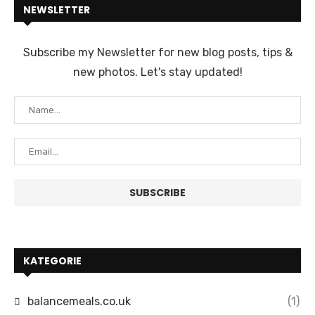
NEWSLETTER
Subscribe my Newsletter for new blog posts, tips &
new photos. Let's stay updated!
KATEGORIE
balancemeals.co.uk
(1)