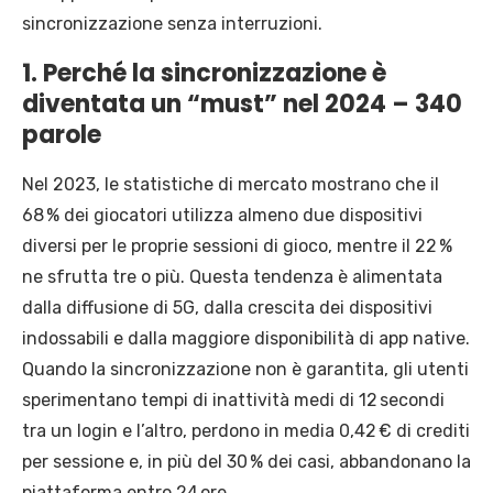
sincronizzazione senza interruzioni.
1. Perché la sincronizzazione è
diventata un “must” nel 2024 – 340
parole
Nel 2023, le statistiche di mercato mostrano che il
68 % dei giocatori utilizza almeno due dispositivi
diversi per le proprie sessioni di gioco, mentre il 22 %
ne sfrutta tre o più. Questa tendenza è alimentata
dalla diffusione di 5G, dalla crescita dei dispositivi
indossabili e dalla maggiore disponibilità di app native.
Quando la sincronizzazione non è garantita, gli utenti
sperimentano tempi di inattività medi di 12 secondi
tra un login e l’altro, perdono in media 0,42 € di crediti
per sessione e, in più del 30 % dei casi, abbandonano la
piattaforma entro 24 ore.