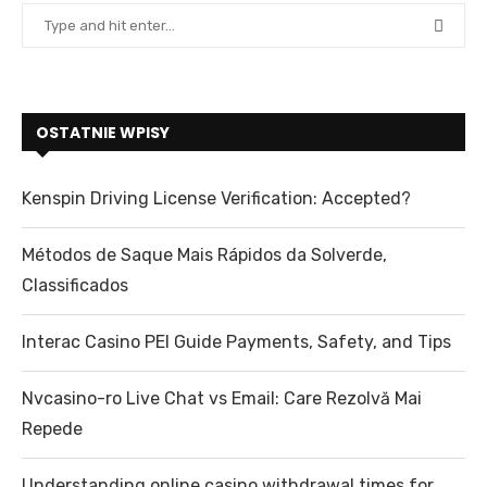
OSTATNIE WPISY
Kenspin Driving License Verification: Accepted?
Métodos de Saque Mais Rápidos da Solverde,
Classificados
Interac Casino PEI Guide Payments, Safety, and Tips
Nvcasino-ro Live Chat vs Email: Care Rezolvă Mai
Repede
Understanding online casino withdrawal times for