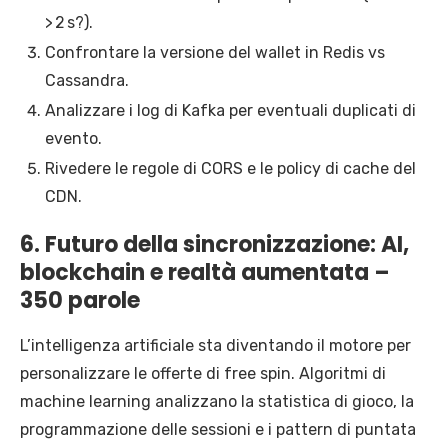
> 2 s?).
Confrontare la versione del wallet in Redis vs
Cassandra.
Analizzare i log di Kafka per eventuali duplicati di
evento.
Rivedere le regole di CORS e le policy di cache del
CDN.
6. Futuro della sincronizzazione: AI,
blockchain e realtà aumentata –
350 parole
L’intelligenza artificiale sta diventando il motore per
personalizzare le offerte di free spin. Algoritmi di
machine learning analizzano la statistica di gioco, la
programmazione delle sessioni e i pattern di puntata