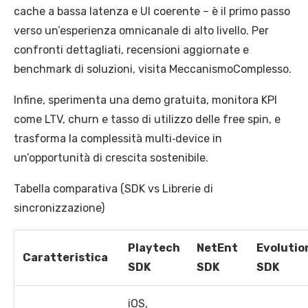
cache a bassa latenza e UI coerente – è il primo passo
verso un’esperienza omnicanale di alto livello. Per
confronti dettagliati, recensioni aggiornate e
benchmark di soluzioni, visita MeccanismoComplesso.
Infine, sperimenta una demo gratuita, monitora KPI
come LTV, churn e tasso di utilizzo delle free spin, e
trasforma la complessità multi‑device in
un’opportunità di crescita sostenibile.
Tabella comparativa (SDK vs Librerie di
sincronizzazione)
Playtech
NetEnt
Evolutio
Caratteristica
SDK
SDK
SDK
iOS,