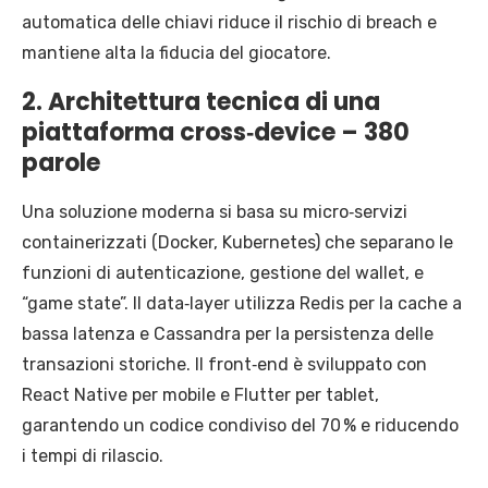
automatica delle chiavi riduce il rischio di breach e
mantiene alta la fiducia del giocatore.
2. Architettura tecnica di una
piattaforma cross‑device – 380
parole
Una soluzione moderna si basa su micro‑servizi
containerizzati (Docker, Kubernetes) che separano le
funzioni di autenticazione, gestione del wallet, e
“game state”. Il data‑layer utilizza Redis per la cache a
bassa latenza e Cassandra per la persistenza delle
transazioni storiche. Il front‑end è sviluppato con
React Native per mobile e Flutter per tablet,
garantendo un codice condiviso del 70 % e riducendo
i tempi di rilascio.