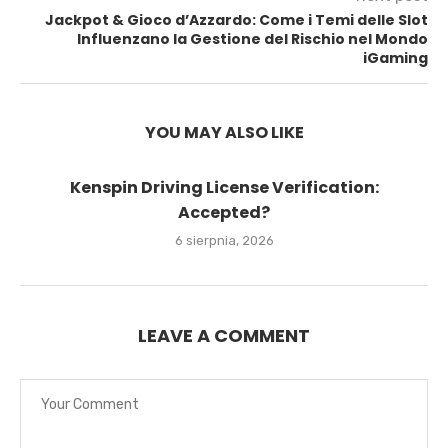
Jackpot & Gioco d’Azzardo: Come i Temi delle Slot
Influenzano la Gestione del Rischio nel Mondo
iGaming
YOU MAY ALSO LIKE
Kenspin Driving License Verification:
Accepted?
6 sierpnia, 2026
LEAVE A COMMENT