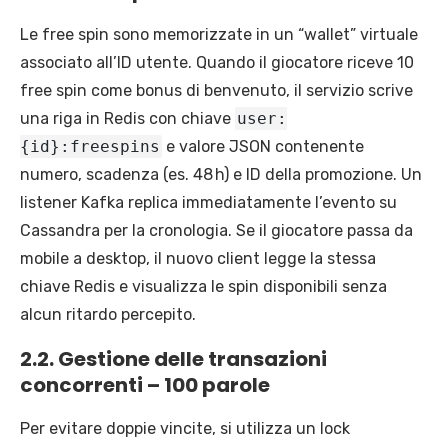
Le free spin sono memorizzate in un “wallet” virtuale
associato all’ID utente. Quando il giocatore riceve 10
free spin come bonus di benvenuto, il servizio scrive
una riga in Redis con chiave
user:
{id}:freespins
e valore JSON contenente
numero, scadenza (es. 48 h) e ID della promozione. Un
listener Kafka replica immediatamente l’evento su
Cassandra per la cronologia. Se il giocatore passa da
mobile a desktop, il nuovo client legge la stessa
chiave Redis e visualizza le spin disponibili senza
alcun ritardo percepito.
2.2. Gestione delle transazioni
concorrenti – 100 parole
Per evitare doppie vincite, si utilizza un lock