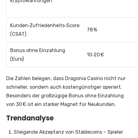
Kryptowährungen
Kunden‑Zufriedenheits‑Score
78 %
(CSAT)
Bonus ohne Einzahlung
10‑20 €
(Euro)
Die Zahlen belegen, dass Dragonia Casino nicht nur
schneller, sondern auch kostengünstiger operiert.
Besonders der großzügige Bonus ohne Einzahlung
von 30 € ist ein starker Magnet für Neukunden.
Trendanalyse
Steigende Akzeptanz von Stablecoins – Spieler