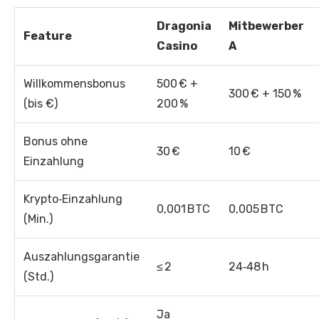
Dragonia
Mitbewerber
Feature
Casino
A
Willkommensbonus
500 € +
300 € + 150 %
(bis €)
200 %
Bonus ohne
30 €
10 €
Einzahlung
Krypto‑Einzahlung
0,001 BTC
0,005 BTC
(Min.)
Auszahlungsgarantie
≤ 2
24‑48 h
(Std.)
Ja