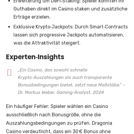
Erweiterung um DeFi‑Staking: Spieler könnten ihr
Guthaben direkt im Casino staken und zusätzliche
Erträge erzielen.
Exklusive Krypto‑Jackpots: Durch Smart‑Contracts
lassen sich progressive Jackpots automatisieren,
was die Attraktivität steigert.
Experten‑Insights
„Ein Casino, das sowohl schnelle
Krypto‑Auszahlungen als auch transparente
Bonusbedingungen bietet, setzt neue Maßstäbe.“
–
Dr. Markus Weber, Gaming‑Analyst, 2024
Ein häufiger Fehler: Spieler wählen ein Casino
ausschließlich nach Bonusgröße, ohne die
Auszahlungsbedingungen zu prüfen. Dragonia
Casino verdeutlicht, dass ein 30 € Bonus ohne