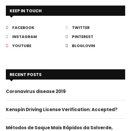
KEEP IN TOUCH
FACEBOOK
TWITTER
INSTAGRAM
PINTEREST
YOUTUBE
BLOGLOVIN
RECENT POSTS
Coronavirus disease 2019
Kenspin Driving License Verification: Accepted?
Métodos de Saque Mais Rápidos da Solverde,