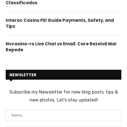
Classificados
Interac Casino PEI Guide Payments, Safety, and
Tips
Nvcasino-ro Live Chat vs Email: Care Rezolvă Mai
Repede
NEWSLETTER
Subscribe my Newsletter for new blog posts, tips &
new photos. Let's stay updated!