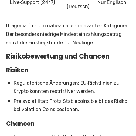
Live‑Support (24/7)
Nur Englisch
(Deutsch)
Dragonia führt in nahezu allen relevanten Kategorien.
Der besonders niedrige Mindesteinzahlungsbetrag
senkt die Einstiegshürde für Neulinge.
Risikobewertung und Chancen
Risiken
Regulatorische Änderungen: EU‑Richtlinien zu
Krypto könnten restriktiver werden.
Preisvolatilität: Trotz Stablecoins bleibt das Risiko
bei volatilen Coins bestehen.
Chancen