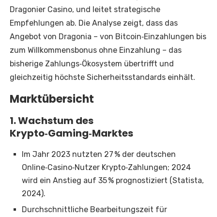
Dragonier Casino, und leitet strategische
Empfehlungen ab. Die Analyse zeigt, dass das
Angebot von Dragonia – von Bitcoin‑Einzahlungen bis
zum Willkommensbonus ohne Einzahlung – das
bisherige Zahlungs‑Ökosystem übertrifft und
gleichzeitig höchste Sicherheitsstandards einhält.
Marktübersicht
1. Wachstum des
Krypto‑Gaming‑Marktes
Im Jahr 2023 nutzten 27 % der deutschen
Online‑Casino‑Nutzer Krypto‑Zahlungen; 2024
wird ein Anstieg auf 35 % prognostiziert (Statista,
2024).
Durchschnittliche Bearbeitungszeit für