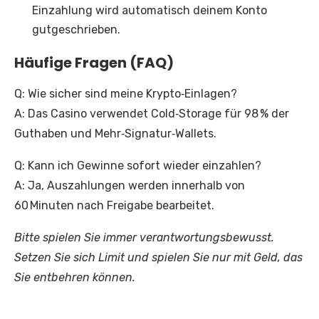
Einzahlung wird automatisch deinem Konto
gutgeschrieben.
Häufige Fragen (FAQ)
Q: Wie sicher sind meine Krypto‑Einlagen?
A: Das Casino verwendet Cold‑Storage für 98 % der
Guthaben und Mehr‑Signatur‑Wallets.
Q: Kann ich Gewinne sofort wieder einzahlen?
A: Ja, Auszahlungen werden innerhalb von
60 Minuten nach Freigabe bearbeitet.
Bitte spielen Sie immer verantwortungsbewusst.
Setzen Sie sich Limit und spielen Sie nur mit Geld, das
Sie entbehren können.