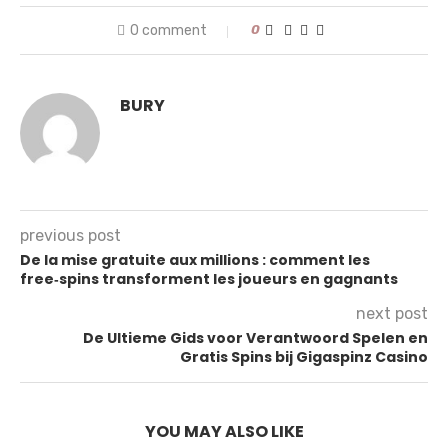
0 comment
0
BURY
previous post
De la mise gratuite aux millions : comment les
free‑spins transforment les joueurs en gagnants
next post
De Ultieme Gids voor Verantwoord Spelen en
Gratis Spins bij Gigaspinz Casino
YOU MAY ALSO LIKE