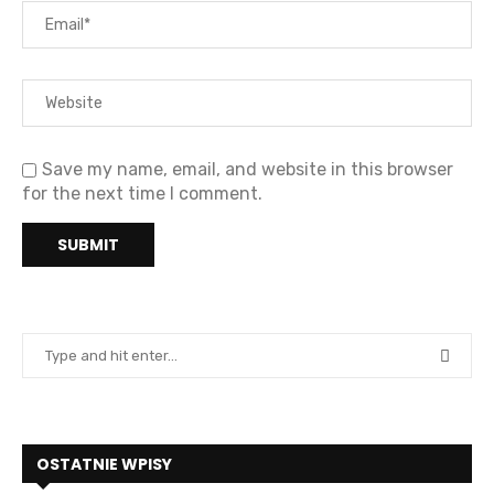
Save my name, email, and website in this browser
for the next time I comment.
OSTATNIE WPISY