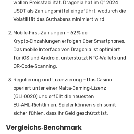
wollen Preisstabilität. Dragonia hat im Q1 2024
USDT als Zahlungsmittel eingeführt, wodurch die
Volatilität des Guthabens minimiert wird.
Mobile‑First‑Zahlungen – 62 % der
Krypto‑Einzahlungen erfolgen über Smartphones.
Das mobile Interface von Dragonia ist optimiert
für iOS und Android, unterstützt NFC‑Wallets und
QR‑Code‑Scanning.
Regulierung und Lizenzierung – Das Casino
operiert unter einer Malta‑Gaming‑Lizenz
(GLI‑0020) und erfüllt die neuesten
EU‑AML‑Richtlinien. Spieler können sich somit
sicher fühlen, dass ihr Geld geschützt ist.
Vergleichs‑Benchmark