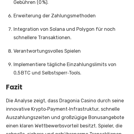
Gebühren (0 %).
Erweiterung der Zahlungsmethoden
Integration von Solana und Polygon für noch
schnellere Transaktionen.
Verantwortungsvolles Spielen
Implementiere tägliche Einzahlungslimits von
0,5 BTC und Selbstsperr‑Tools.
Fazit
Die Analyse zeigt, dass Dragonia Casino durch seine
innovative Krypto‑Payment‑Infrastruktur, schnelle
Auszahlungszeiten und großzügige Bonusangebote
einen klaren Wettbewerbsvorteil besitzt. Spieler, die