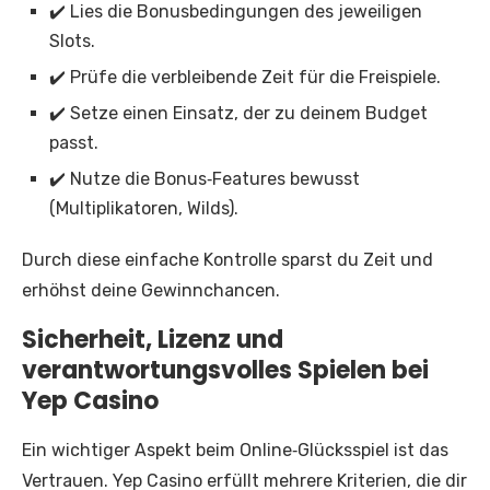
✔️ Lies die Bonusbedingungen des jeweiligen
Slots.
✔️ Prüfe die verbleibende Zeit für die Freispiele.
✔️ Setze einen Einsatz, der zu deinem Budget
passt.
✔️ Nutze die Bonus‑Features bewusst
(Multiplikatoren, Wilds).
Durch diese einfache Kontrolle sparst du Zeit und
erhöhst deine Gewinnchancen.
Sicherheit, Lizenz und
verantwortungsvolles Spielen bei
Yep Casino
Ein wichtiger Aspekt beim Online‑Glücksspiel ist das
Vertrauen. Yep Casino erfüllt mehrere Kriterien, die dir