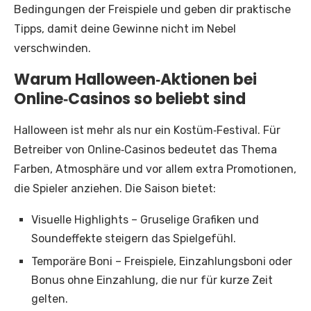
Bedingungen der Freispiele und geben dir praktische
Tipps, damit deine Gewinne nicht im Nebel
verschwinden.
Warum Halloween‑Aktionen bei
Online‑Casinos so beliebt sind
Halloween ist mehr als nur ein Kostüm‑Festival. Für
Betreiber von Online‑Casinos bedeutet das Thema
Farben, Atmosphäre und vor allem extra Promotionen,
die Spieler anziehen. Die Saison bietet:
Visuelle Highlights – Gruselige Grafiken und
Soundeffekte steigern das Spielgefühl.
Temporäre Boni – Freispiele, Einzahlungsboni oder
Bonus ohne Einzahlung, die nur für kurze Zeit
gelten.