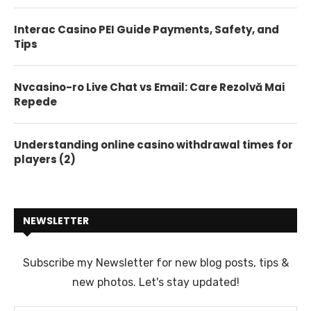
Interac Casino PEI Guide Payments, Safety, and
Tips
Nvcasino-ro Live Chat vs Email: Care Rezolvă Mai
Repede
Understanding online casino withdrawal times for
players (2)
NEWSLETTER
Subscribe my Newsletter for new blog posts, tips &
new photos. Let's stay updated!