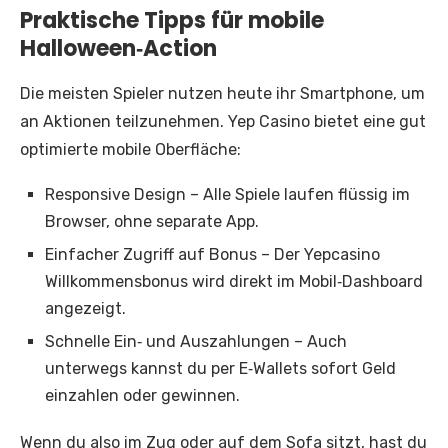
Praktische Tipps für mobile
Halloween‑Action
Die meisten Spieler nutzen heute ihr Smartphone, um
an Aktionen teilzunehmen. Yep Casino bietet eine gut
optimierte mobile Oberfläche:
Responsive Design – Alle Spiele laufen flüssig im
Browser, ohne separate App.
Einfacher Zugriff auf Bonus – Der Yepcasino
Willkommensbonus wird direkt im Mobil‑Dashboard
angezeigt.
Schnelle Ein‑ und Auszahlungen – Auch
unterwegs kannst du per E‑Wallets sofort Geld
einzahlen oder gewinnen.
Wenn du also im Zug oder auf dem Sofa sitzt, hast du