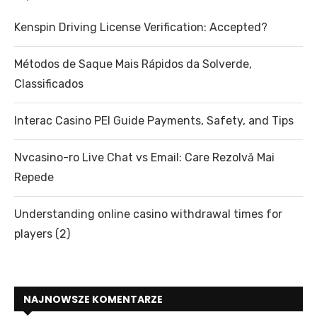
Kenspin Driving License Verification: Accepted?
Métodos de Saque Mais Rápidos da Solverde,
Classificados
Interac Casino PEI Guide Payments, Safety, and Tips
Nvcasino-ro Live Chat vs Email: Care Rezolvă Mai
Repede
Understanding online casino withdrawal times for
players (2)
NAJNOWSZE KOMENTARZE