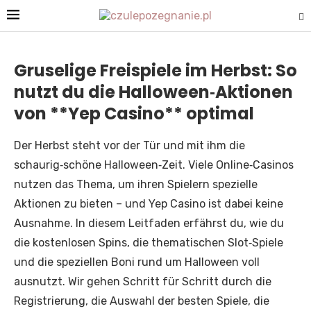
Gruselige Freispiele im Herbst: So
nutzt du die Halloween‑Aktionen
von **Yep Casino** optimal
Der Herbst steht vor der Tür und mit ihm die
schaurig‑schöne Halloween‑Zeit. Viele Online‑Casinos
nutzen das Thema, um ihren Spielern spezielle
Aktionen zu bieten – und Yep Casino ist dabei keine
Ausnahme. In diesem Leitfaden erfährst du, wie du
die kostenlosen Spins, die thematischen Slot‑Spiele
und die speziellen Boni rund um Halloween voll
ausnutzt. Wir gehen Schritt für Schritt durch die
Registrierung, die Auswahl der besten Spiele, die