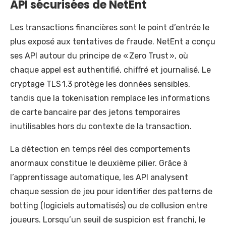
API sécurisées de NetEnt
Les transactions financières sont le point d’entrée le
plus exposé aux tentatives de fraude. NetEnt a conçu
ses API autour du principe de « Zero Trust », où
chaque appel est authentifié, chiffré et journalisé. Le
cryptage TLS 1.3 protège les données sensibles,
tandis que la tokenisation remplace les informations
de carte bancaire par des jetons temporaires
inutilisables hors du contexte de la transaction.
La détection en temps réel des comportements
anormaux constitue le deuxième pilier. Grâce à
l’apprentissage automatique, les API analysent
chaque session de jeu pour identifier des patterns de
botting (logiciels automatisés) ou de collusion entre
joueurs. Lorsqu’un seuil de suspicion est franchi, le