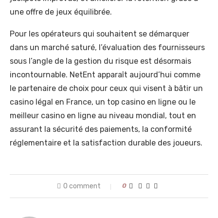
une offre de jeux équilibrée.
Pour les opérateurs qui souhaitent se démarquer
dans un marché saturé, l’évaluation des fournisseurs
sous l’angle de la gestion du risque est désormais
incontournable. NetEnt apparaît aujourd’hui comme
le partenaire de choix pour ceux qui visent à bâtir un
casino légal en France, un top casino en ligne ou le
meilleur casino en ligne au niveau mondial, tout en
assurant la sécurité des paiements, la conformité
réglementaire et la satisfaction durable des joueurs.
0 comment
0