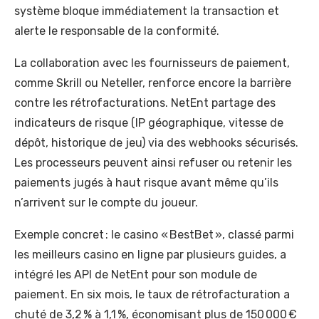
système bloque immédiatement la transaction et
alerte le responsable de la conformité.
La collaboration avec les fournisseurs de paiement,
comme Skrill ou Neteller, renforce encore la barrière
contre les rétrofacturations. NetEnt partage des
indicateurs de risque (IP géographique, vitesse de
dépôt, historique de jeu) via des webhooks sécurisés.
Les processeurs peuvent ainsi refuser ou retenir les
paiements jugés à haut risque avant même qu’ils
n’arrivent sur le compte du joueur.
Exemple concret : le casino « BestBet », classé parmi
les meilleurs casino en ligne par plusieurs guides, a
intégré les API de NetEnt pour son module de
paiement. En six mois, le taux de rétrofacturation a
chuté de 3,2 % à 1,1 %, économisant plus de 150 000 €