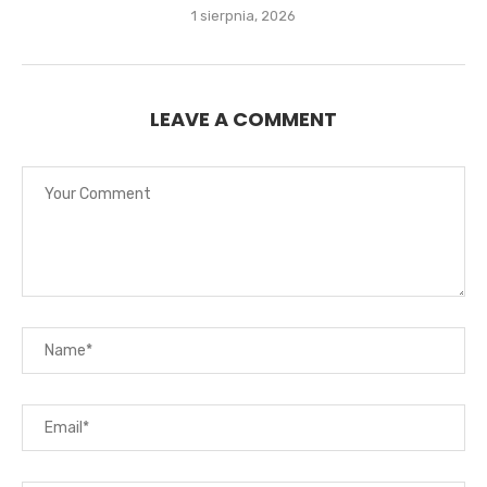
1 sierpnia, 2026
LEAVE A COMMENT