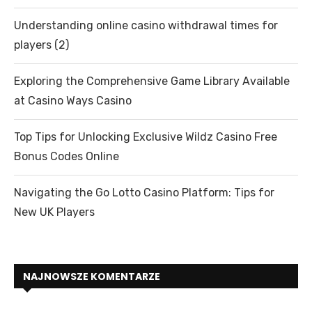
Understanding online casino withdrawal times for
players (2)
Exploring the Comprehensive Game Library Available
at Casino Ways Casino
Top Tips for Unlocking Exclusive Wildz Casino Free
Bonus Codes Online
Navigating the Go Lotto Casino Platform: Tips for
New UK Players
NAJNOWSZE KOMENTARZE