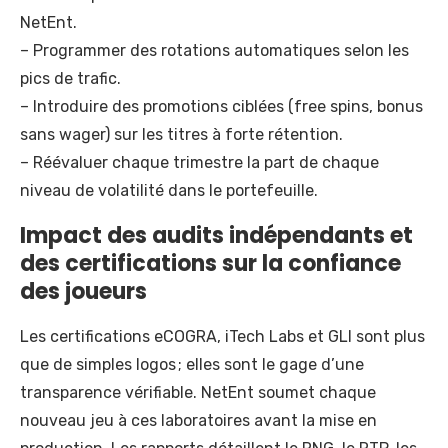
NetEnt.
– Programmer des rotations automatiques selon les
pics de trafic.
– Introduire des promotions ciblées (free spins, bonus
sans wager) sur les titres à forte rétention.
– Réévaluer chaque trimestre la part de chaque
niveau de volatilité dans le portefeuille.
Impact des audits indépendants et
des certifications sur la confiance
des joueurs
Les certifications eCOGRA, iTech Labs et GLI sont plus
que de simples logos ; elles sont le gage d’une
transparence vérifiable. NetEnt soumet chaque
nouveau jeu à ces laboratoires avant la mise en