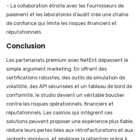
– La collaboration étroite avec les fournisseurs de
paiement et les laboratoires d’audit crée une chaîne
de confiance qui limite les risques financiers et
réputationnels.
Conclusion
Les partenariats premium avec NetEnt dépassent le
simple argument marketing. En offrant des
certifications robustes, des outils de simulation de
volatilité, des API sécurisées et un tableau de bord de
conformité, le studio devient un véritable bouclier
contre les risques opérationnels, financiers et
réputationnels. Les casinos qui intègrent ces
solutions peuvent proposer une expérience plus fiable,
réduire leurs pertes liées aux rétrofacturations et aux
jackpots imprévus, et améliorer la rétention grâce à