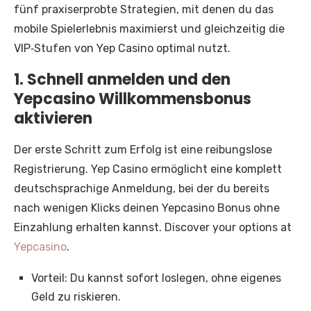
fünf praxiserprobte Strategien, mit denen du das
mobile Spielerlebnis maximierst und gleichzeitig die
VIP‑Stufen von Yep Casino optimal nutzt.
1. Schnell anmelden und den
Yepcasino Willkommensbonus
aktivieren
Der erste Schritt zum Erfolg ist eine reibungslose
Registrierung. Yep Casino ermöglicht eine komplett
deutschsprachige Anmeldung, bei der du bereits
nach wenigen Klicks deinen Yepcasino Bonus ohne
Einzahlung erhalten kannst. Discover your options at
Yepcasino
.
Vorteil: Du kannst sofort loslegen, ohne eigenes
Geld zu riskieren.