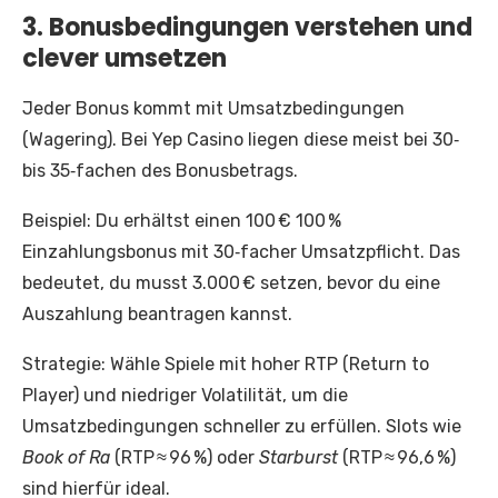
3. Bonusbedingungen verstehen und
clever umsetzen
Jeder Bonus kommt mit Umsatzbedingungen
(Wagering). Bei Yep Casino liegen diese meist bei 30‑
bis 35‑fachen des Bonusbetrags.
Beispiel: Du erhältst einen 100 € 100 %
Einzahlungsbonus mit 30‑facher Umsatzpflicht. Das
bedeutet, du musst 3.000 € setzen, bevor du eine
Auszahlung beantragen kannst.
Strategie: Wähle Spiele mit hoher RTP (Return to
Player) und niedriger Volatilität, um die
Umsatzbedingungen schneller zu erfüllen. Slots wie
Book of Ra
(RTP ≈ 96 %) oder
Starburst
(RTP ≈ 96,6 %)
sind hierfür ideal.