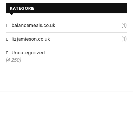
KATEGORIE
balancemeals.co.uk
(1)
lizjamieson.co.uk
(1)
Uncategorized
(4 250)