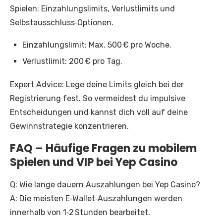
Spielen: Einzahlungslimits, Verlustlimits und
Selbstausschluss‑Optionen.
Einzahlungslimit: Max. 500 € pro Woche.
Verlustlimit: 200 € pro Tag.
Expert Advice: Lege deine Limits gleich bei der
Registrierung fest. So vermeidest du impulsive
Entscheidungen und kannst dich voll auf deine
Gewinnstrategie konzentrieren.
FAQ – Häufige Fragen zu mobilem
Spielen und VIP bei Yep Casino
Q: Wie lange dauern Auszahlungen bei Yep Casino?
A: Die meisten E‑Wallet‑Auszahlungen werden
innerhalb von 1‑2 Stunden bearbeitet.