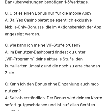
Banküberweisungen benötigen 1‑3 Werktage.
Q: Gibt es einen Bonus nur für die mobile App?
A: Ja, Yep Casino bietet gelegentlich exklusive
Mobile‑Only‑Bonusse, die im Aktionsbereich der App
angezeigt werden.
Q: Wie kann ich meine VIP‑Stufe prüfen?
A: Im Benutzer‑Dashboard findest du unter
„VIP‑Programm“ deine aktuelle Stufe, den
kumulierten Umsatz und die noch zu erreichenden
Ziele.
Q: Kann ich den Bonus ohne Einzahlung auch mobil
nutzen?
A: Selbstverständlich. Der Bonus wird deinem Konto
sofort gutgeschrieben und ist auf allen Geräten