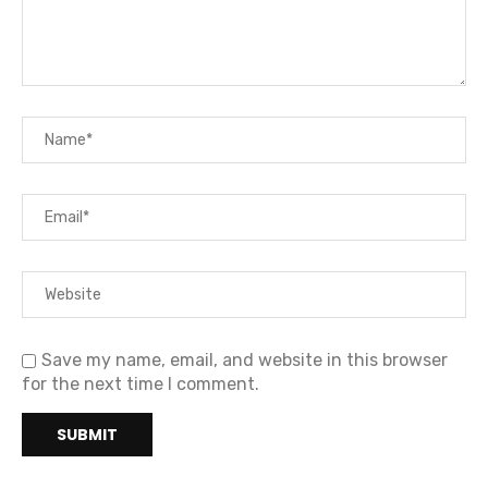
Save my name, email, and website in this browser
for the next time I comment.