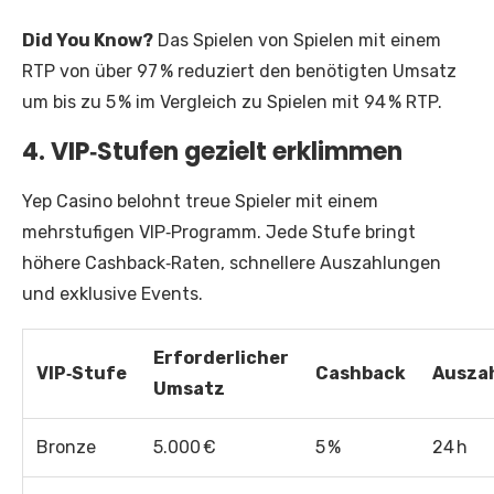
Did You Know?
Das Spielen von Spielen mit einem
RTP von über 97 % reduziert den benötigten Umsatz
um bis zu 5 % im Vergleich zu Spielen mit 94 % RTP.
4. VIP‑Stufen gezielt erklimmen
Yep Casino belohnt treue Spieler mit einem
mehrstufigen VIP‑Programm. Jede Stufe bringt
höhere Cashback‑Raten, schnellere Auszahlungen
und exklusive Events.
Erforderlicher
VIP‑Stufe
Cashback
Ausza
Umsatz
Bronze
5.000 €
5 %
24 h