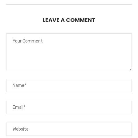
LEAVE A COMMENT