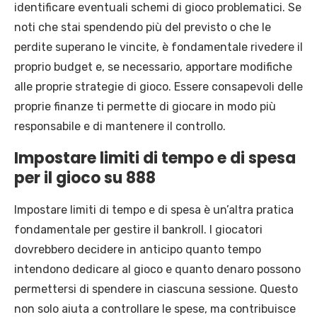
identificare eventuali schemi di gioco problematici. Se
noti che stai spendendo più del previsto o che le
perdite superano le vincite, è fondamentale rivedere il
proprio budget e, se necessario, apportare modifiche
alle proprie strategie di gioco. Essere consapevoli delle
proprie finanze ti permette di giocare in modo più
responsabile e di mantenere il controllo.
Impostare limiti di tempo e di spesa
per il gioco su 888
Impostare limiti di tempo e di spesa è un’altra pratica
fondamentale per gestire il bankroll. I giocatori
dovrebbero decidere in anticipo quanto tempo
intendono dedicare al gioco e quanto denaro possono
permettersi di spendere in ciascuna sessione. Questo
non solo aiuta a controllare le spese, ma contribuisce