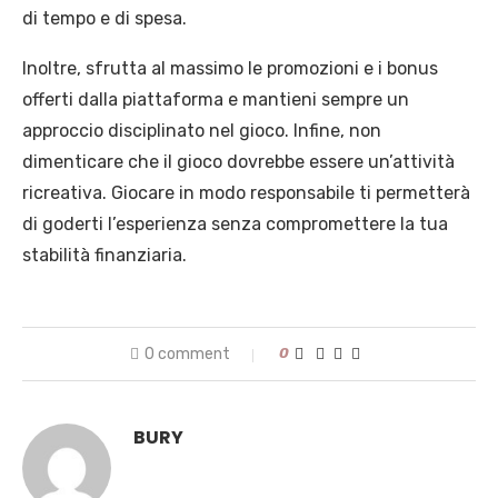
di tempo e di spesa.
Inoltre, sfrutta al massimo le promozioni e i bonus
offerti dalla piattaforma e mantieni sempre un
approccio disciplinato nel gioco. Infine, non
dimenticare che il gioco dovrebbe essere un’attività
ricreativa. Giocare in modo responsabile ti permetterà
di goderti l’esperienza senza compromettere la tua
stabilità finanziaria.
0 comment
0
BURY