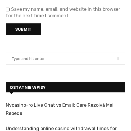
Save my name, email, and website in this browser
for the next time I comment.
OSTATNIE WPISY
Nvcasino-ro Live Chat vs Email: Care Rezolvă Mai
Repede
Understanding online casino withdrawal times for