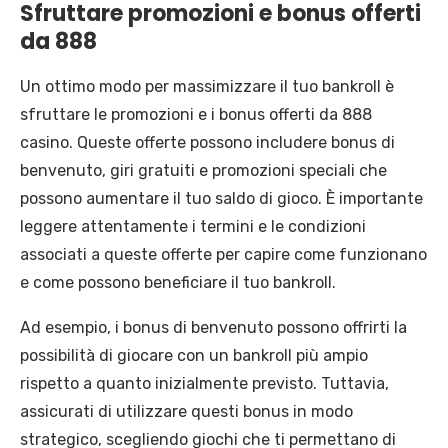
Sfruttare promozioni e bonus offerti
da 888
Un ottimo modo per massimizzare il tuo bankroll è
sfruttare le promozioni e i bonus offerti da 888
casino. Queste offerte possono includere bonus di
benvenuto, giri gratuiti e promozioni speciali che
possono aumentare il tuo saldo di gioco. È importante
leggere attentamente i termini e le condizioni
associati a queste offerte per capire come funzionano
e come possono beneficiare il tuo bankroll.
Ad esempio, i bonus di benvenuto possono offrirti la
possibilità di giocare con un bankroll più ampio
rispetto a quanto inizialmente previsto. Tuttavia,
assicurati di utilizzare questi bonus in modo
strategico, scegliendo giochi che ti permettano di