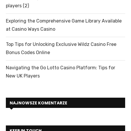
players (2)
Exploring the Comprehensive Game Library Available
at Casino Ways Casino
Top Tips for Unlocking Exclusive Wildz Casino Free
Bonus Codes Online
Navigating the Go Lotto Casino Platform: Tips for
New UK Players
NAJNOWSZE KOMENTARZE
KEEP IN TOUCH