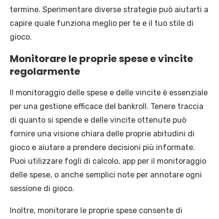
termine. Sperimentare diverse strategie può aiutarti a
capire quale funziona meglio per te e il tuo stile di
gioco.
Monitorare le proprie spese e vincite
regolarmente
Il monitoraggio delle spese e delle vincite è essenziale
per una gestione efficace del bankroll. Tenere traccia
di quanto si spende e delle vincite ottenute può
fornire una visione chiara delle proprie abitudini di
gioco e aiutare a prendere decisioni più informate.
Puoi utilizzare fogli di calcolo, app per il monitoraggio
delle spese, o anche semplici note per annotare ogni
sessione di gioco.
Inoltre, monitorare le proprie spese consente di