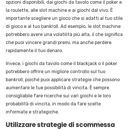
opzioni disponibili, dai giochi da tavolo come il poker e
la roulette, alle slot machine e ai giochi dal vivo. È
importante scegliere un gioco che si adatti al tuo stile
di gioco e al tuo bankroll. Ad esempio, le slot machine
potrebbero avere una volatilità più alta, il che significa
che puoi vincere grandi premi, ma anche perdere
rapidamente il tuo denaro.
Invece, i giochi da tavolo come il blackjack o il poker
potrebbero offrire un migliore controllo sul tuo
bankroll, poiché puoi applicare strategie che possono
aumentare le tue possibilità di vincita. È sempre
consigliabile fare ricerche sui vari giochi e le loro
probabilità di vincita, in modo da fare scelte
informate e strategiche.
Utilizzare strategie di scommessa