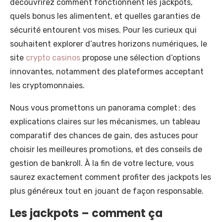
découvrirez comment fonctionnent les jackpots,
quels bonus les alimentent, et quelles garanties de
sécurité entourent vos mises. Pour les curieux qui
souhaitent explorer d’autres horizons numériques, le
site
crypto casinos
propose une sélection d’options
innovantes, notamment des plateformes acceptant
les cryptomonnaies.
Nous vous promettons un panorama complet : des
explications claires sur les mécanismes, un tableau
comparatif des chances de gain, des astuces pour
choisir les meilleures promotions, et des conseils de
gestion de bankroll. À la fin de votre lecture, vous
saurez exactement comment profiter des jackpots les
plus généreux tout en jouant de façon responsable.
Les jackpots – comment ça