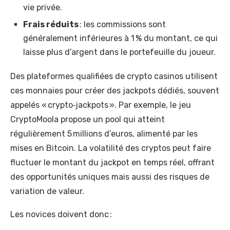
vie privée.
Frais réduits
: les commissions sont
généralement inférieures à 1 % du montant, ce qui
laisse plus d’argent dans le portefeuille du joueur.
Des plateformes qualifiées de crypto casinos utilisent
ces monnaies pour créer des jackpots dédiés, souvent
appelés « crypto‑jackpots ». Par exemple, le jeu
CryptoMoola propose un pool qui atteint
régulièrement 5 millions d’euros, alimenté par les
mises en Bitcoin. La volatilité des cryptos peut faire
fluctuer le montant du jackpot en temps réel, offrant
des opportunités uniques mais aussi des risques de
variation de valeur.
Les novices doivent donc :