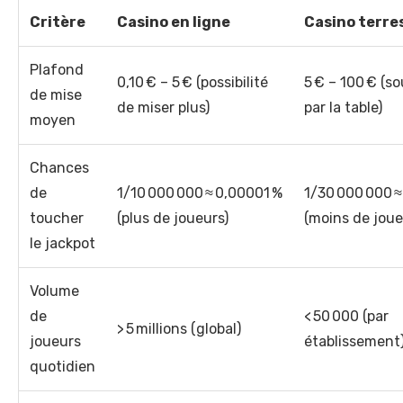
Critère
Casino en ligne
Casino terre
Plafond
0,10 € – 5 € (possibilité
5 € – 100 € (so
de mise
de miser plus)
par la table)
moyen
Chances
de
1/10 000 000 ≈ 0,00001 %
1/30 000 000 
toucher
(plus de joueurs)
(moins de joue
le jackpot
Volume
de
< 50 000 (par
> 5 millions (global)
joueurs
établissement
quotidien