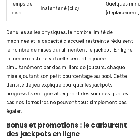
Temps de
Quelques min
Instantané (clic)
mise
(déplacement, 
Dans les salles physiques, le nombre limité de
machines et la capacité d’accueil restreinte réduisent
le nombre de mises qui alimentent le jackpot. En ligne,
la même machine virtuelle peut être jouée
simultanément par des milliers de joueurs, chaque
mise ajoutant son petit pourcentage au pool. Cette
densité de jeu explique pourquoi les jackpots
progressifs en ligne atteignent des sommes que les
casinos terrestres ne peuvent tout simplement pas
égaler.
Bonus et promotions : le carburant
des jackpots en ligne