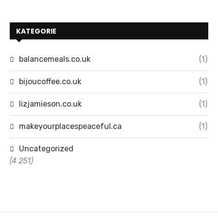
KATEGORIE
balancemeals.co.uk
(1)
bijoucoffee.co.uk
(1)
lizjamieson.co.uk
(1)
makeyourplacespeaceful.ca
(1)
Uncategorized
(4 251)