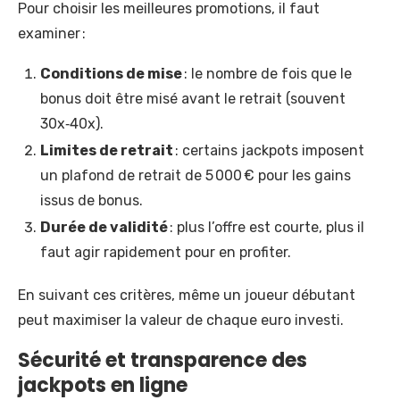
Pour choisir les meilleures promotions, il faut
examiner :
Conditions de mise
: le nombre de fois que le
bonus doit être misé avant le retrait (souvent
30x‑40x).
Limites de retrait
: certains jackpots imposent
un plafond de retrait de 5 000 € pour les gains
issus de bonus.
Durée de validité
: plus l’offre est courte, plus il
faut agir rapidement pour en profiter.
En suivant ces critères, même un joueur débutant
peut maximiser la valeur de chaque euro investi.
Sécurité et transparence des
jackpots en ligne