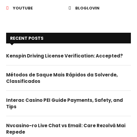
YOUTUBE
BLOGLOVIN
RECENT POSTS
Kenspin Driving License Verification: Accepted?
Métodos de Saque Mais Rápidos da Solverde,
Classificados
Interac Casino PEI Guide Payments, Safety, and
Tips
Nvcasino-ro Live Chat vs Email: Care Rezolvă Mai
Repede