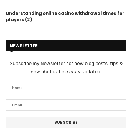
Understanding online casino withdrawal times for
players (2)
NEWSLETTER
Subscribe my Newsletter for new blog posts, tips &
new photos. Let's stay updated!