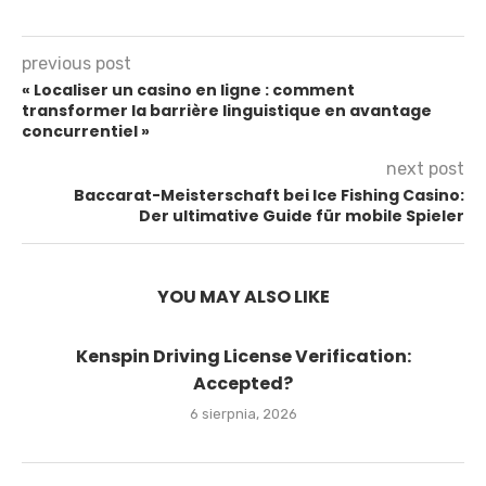
previous post
« Localiser un casino en ligne : comment
transformer la barrière linguistique en avantage
concurrentiel »
next post
Baccarat-Meisterschaft bei Ice Fishing Casino:
Der ultimative Guide für mobile Spieler
YOU MAY ALSO LIKE
Kenspin Driving License Verification:
Accepted?
6 sierpnia, 2026