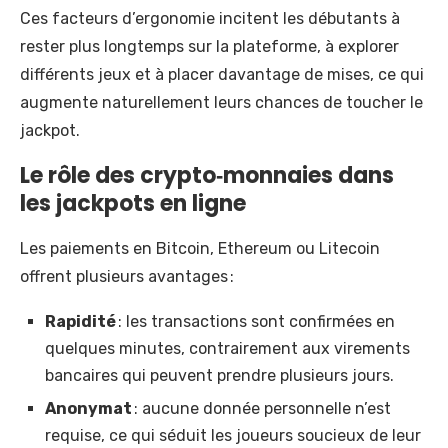
Ces facteurs d’ergonomie incitent les débutants à
rester plus longtemps sur la plateforme, à explorer
différents jeux et à placer davantage de mises, ce qui
augmente naturellement leurs chances de toucher le
jackpot.
Le rôle des crypto‑monnaies dans
les jackpots en ligne
Les paiements en Bitcoin, Ethereum ou Litecoin
offrent plusieurs avantages :
Rapidité
: les transactions sont confirmées en
quelques minutes, contrairement aux virements
bancaires qui peuvent prendre plusieurs jours.
Anonymat
: aucune donnée personnelle n’est
requise, ce qui séduit les joueurs soucieux de leur