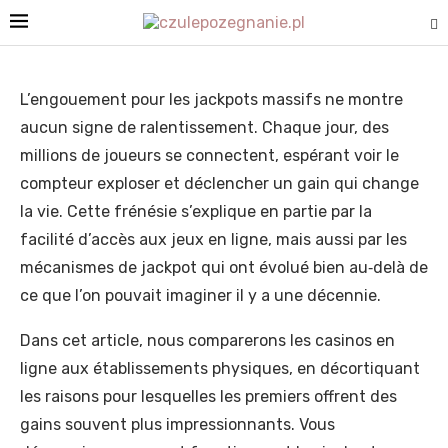
L’engouement pour les jackpots massifs ne montre
aucun signe de ralentissement. Chaque jour, des
millions de joueurs se connectent, espérant voir le
compteur exploser et déclencher un gain qui change
la vie. Cette frénésie s’explique en partie par la
facilité d’accès aux jeux en ligne, mais aussi par les
mécanismes de jackpot qui ont évolué bien au‑delà de
ce que l’on pouvait imaginer il y a une décennie.
Dans cet article, nous comparerons les casinos en
ligne aux établissements physiques, en décortiquant
les raisons pour lesquelles les premiers offrent des
gains souvent plus impressionnants. Vous