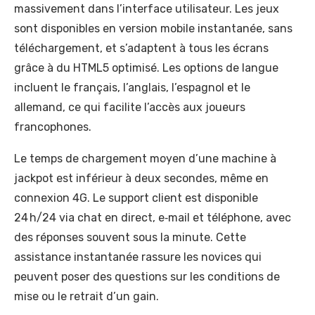
massivement dans l’interface utilisateur. Les jeux
sont disponibles en version mobile instantanée, sans
téléchargement, et s’adaptent à tous les écrans
grâce à du HTML5 optimisé. Les options de langue
incluent le français, l’anglais, l’espagnol et le
allemand, ce qui facilite l’accès aux joueurs
francophones.
Le temps de chargement moyen d’une machine à
jackpot est inférieur à deux secondes, même en
connexion 4G. Le support client est disponible
24 h/24 via chat en direct, e‑mail et téléphone, avec
des réponses souvent sous la minute. Cette
assistance instantanée rassure les novices qui
peuvent poser des questions sur les conditions de
mise ou le retrait d’un gain.