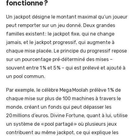
fonctionne ?
Un jackpot désigne le montant maximal qu’un joueur
peut remporter sur un jeu donné. Deux grandes
familles existent : le jackpot fixe, qui ne change
jamais, et le jackpot progressif, qui augmente à
chaque mise placée. Le principe du progressif repose
sur un pourcentage pré‑déterminé des mises –
souvent entre 1 % et 5 % – qui est prélevé et ajouté à
un pool commun.
Par exemple, le célèbre Mega Moolah prélève 1 % de
chaque mise sur plus de 100 machines à travers le
monde, créant un fonds qui peut dépasser les
20 millions d’euros. Divine Fortune, quant à lui, utilise
un système de « pool partagé » où plusieurs jeux
contribuent au même jackpot, ce qui explique les