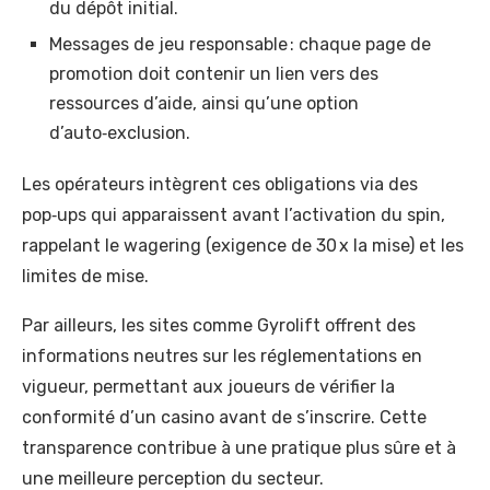
du dépôt initial.
Messages de jeu responsable : chaque page de
promotion doit contenir un lien vers des
ressources d’aide, ainsi qu’une option
d’auto‑exclusion.
Les opérateurs intègrent ces obligations via des
pop‑ups qui apparaissent avant l’activation du spin,
rappelant le wagering (exigence de 30 x la mise) et les
limites de mise.
Par ailleurs, les sites comme Gyrolift offrent des
informations neutres sur les réglementations en
vigueur, permettant aux joueurs de vérifier la
conformité d’un casino avant de s’inscrire. Cette
transparence contribue à une pratique plus sûre et à
une meilleure perception du secteur.