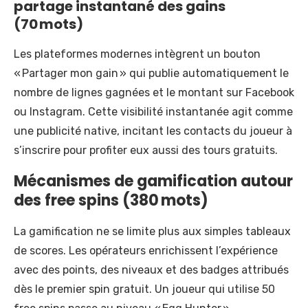
partage instantané des gains
(70 mots)
Les plateformes modernes intègrent un bouton
« Partager mon gain » qui publie automatiquement le
nombre de lignes gagnées et le montant sur Facebook
ou Instagram. Cette visibilité instantanée agit comme
une publicité native, incitant les contacts du joueur à
s’inscrire pour profiter eux aussi des tours gratuits.
Mécanismes de gamification autour
des free spins (380 mots)
La gamification ne se limite plus aux simples tableaux
de scores. Les opérateurs enrichissent l’expérience
avec des points, des niveaux et des badges attribués
dès le premier spin gratuit. Un joueur qui utilise 50