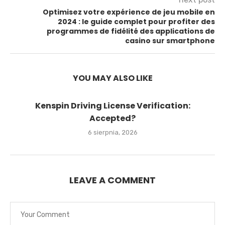
Optimisez votre expérience de jeu mobile en
2024 : le guide complet pour profiter des
programmes de fidélité des applications de
casino sur smartphone
YOU MAY ALSO LIKE
Kenspin Driving License Verification:
Accepted?
6 sierpnia, 2026
LEAVE A COMMENT