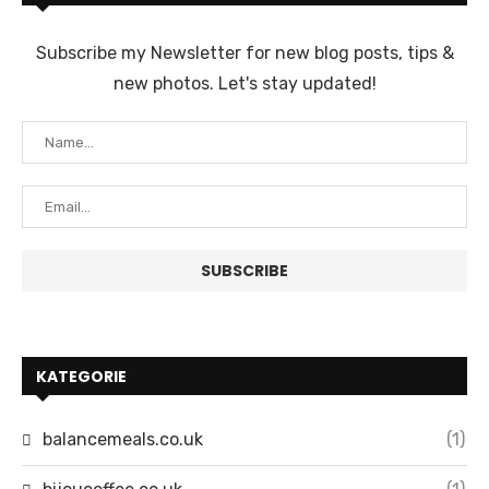
Subscribe my Newsletter for new blog posts, tips &
new photos. Let's stay updated!
KATEGORIE
balancemeals.co.uk
(1)