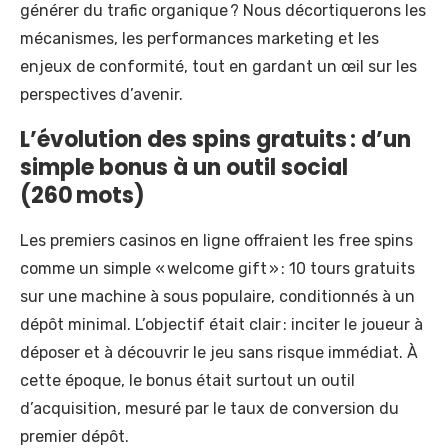
générer du trafic organique ? Nous décortiquerons les
mécanismes, les performances marketing et les
enjeux de conformité, tout en gardant un œil sur les
perspectives d’avenir.
L’évolution des spins gratuits : d’un
simple bonus à un outil social
(260 mots)
Les premiers casinos en ligne offraient les free spins
comme un simple « welcome gift » : 10 tours gratuits
sur une machine à sous populaire, conditionnés à un
dépôt minimal. L’objectif était clair : inciter le joueur à
déposer et à découvrir le jeu sans risque immédiat. À
cette époque, le bonus était surtout un outil
d’acquisition, mesuré par le taux de conversion du
premier dépôt.