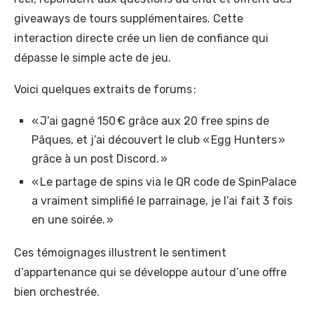
giveaways de tours supplémentaires. Cette
interaction directe crée un lien de confiance qui
dépasse le simple acte de jeu.
Voici quelques extraits de forums :
« J’ai gagné 150 € grâce aux 20 free spins de
Pâques, et j’ai découvert le club « Egg Hunters »
grâce à un post Discord. »
« Le partage de spins via le QR code de SpinPalace
a vraiment simplifié le parrainage, je l’ai fait 3 fois
en une soirée. »
Ces témoignages illustrent le sentiment
d’appartenance qui se développe autour d’une offre
bien orchestrée.