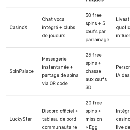
30 free
Chat vocal
Lives
spins + 5
CasinoX
intégré + clubs
quoti
œufs par
de joueurs
influe
parrainage
25 free
Messagerie
spins +
instantanée +
Person
SpinPalace
chasse
partage de spins
IA des
aux œufs
via QR code
3D
20 free
Discord officiel +
spins +
Intégr
LuckyStar
tableau de bord
mission
casino
communautaire
« Egg
live d