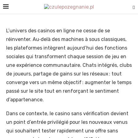
L’univers des casinos en ligne ne cesse de se
réinventer. Au‑delà des machines à sous classiques,
les plateformes intègrent aujourd’hui des fonctions
sociales qui transforment chaque session de jeu en
une expérience communautaire. Chats intégrés, clubs
de joueurs, partage de gains sur les réseaux : tout
converge vers un même objectif : augmenter le temps
passé sur le site tout en renforçant le sentiment
d’appartenance.
Dans ce contexte, le casino sans vérification devient
un point d’entrée privilégié pour les nouveaux venus
qui souhaitent tester rapidement une offre sans