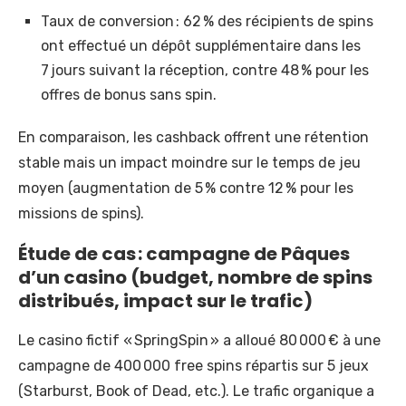
Taux de conversion : 62 % des récipients de spins
ont effectué un dépôt supplémentaire dans les
7 jours suivant la réception, contre 48 % pour les
offres de bonus sans spin.
En comparaison, les cashback offrent une rétention
stable mais un impact moindre sur le temps de jeu
moyen (augmentation de 5 % contre 12 % pour les
missions de spins).
Étude de cas : campagne de Pâques
d’un casino (budget, nombre de spins
distribués, impact sur le trafic)
Le casino fictif « SpringSpin » a alloué 80 000 € à une
campagne de 400 000 free spins répartis sur 5 jeux
(Starburst, Book of Dead, etc.). Le trafic organique a