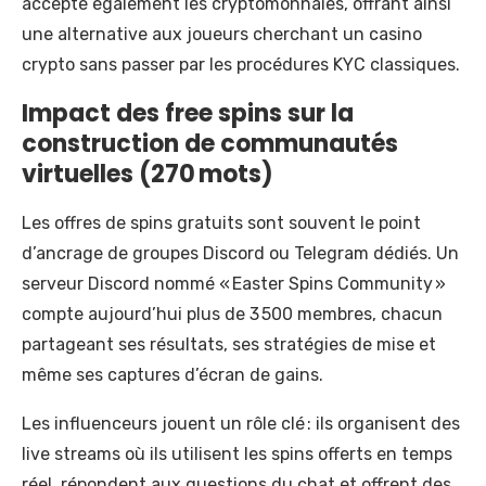
accepte également les cryptomonnaies, offrant ainsi
une alternative aux joueurs cherchant un casino
crypto sans passer par les procédures KYC classiques.
Impact des free spins sur la
construction de communautés
virtuelles (270 mots)
Les offres de spins gratuits sont souvent le point
d’ancrage de groupes Discord ou Telegram dédiés. Un
serveur Discord nommé « Easter Spins Community »
compte aujourd’hui plus de 3 500 membres, chacun
partageant ses résultats, ses stratégies de mise et
même ses captures d’écran de gains.
Les influenceurs jouent un rôle clé : ils organisent des
live streams où ils utilisent les spins offerts en temps
réel, répondent aux questions du chat et offrent des