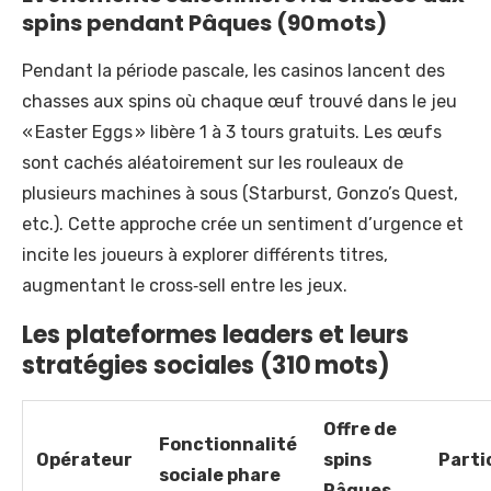
spins pendant Pâques (90 mots)
Pendant la période pascale, les casinos lancent des
chasses aux spins où chaque œuf trouvé dans le jeu
« Easter Eggs » libère 1 à 3 tours gratuits. Les œufs
sont cachés aléatoirement sur les rouleaux de
plusieurs machines à sous (Starburst, Gonzo’s Quest,
etc.). Cette approche crée un sentiment d’urgence et
incite les joueurs à explorer différents titres,
augmentant le cross‑sell entre les jeux.
Les plateformes leaders et leurs
stratégies sociales (310 mots)
Offre de
Fonctionnalité
Opérateur
spins
Parti
sociale phare
Pâques