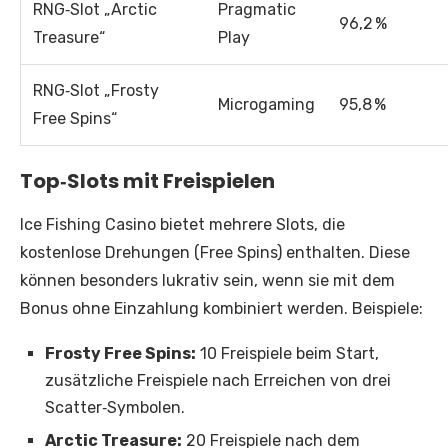
RNG‑Slot „Arctic
Pragmatic
96,2 %
Treasure“
Play
RNG‑Slot „Frosty
Microgaming
95,8 %
Free Spins“
Top‑Slots mit Freispielen
Ice Fishing Casino bietet mehrere Slots, die
kostenlose Drehungen (Free Spins) enthalten. Diese
können besonders lukrativ sein, wenn sie mit dem
Bonus ohne Einzahlung kombiniert werden. Beispiele:
Frosty Free Spins:
10 Freispiele beim Start,
zusätzliche Freispiele nach Erreichen von drei
Scatter‑Symbolen.
Arctic Treasure:
20 Freispiele nach dem