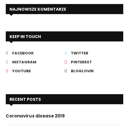
NAJNOWSZE KOMENTARZE
KEEP IN TOUCH
FACEBOOK
TWITTER
INSTAGRAM
PINTEREST
YOUTUBE
BLOGLOVIN
RECENT POSTS
Coronavirus disease 2019