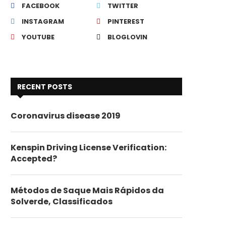
FACEBOOK
TWITTER
INSTAGRAM
PINTEREST
YOUTUBE
BLOGLOVIN
RECENT POSTS
Coronavirus disease 2019
Kenspin Driving License Verification:
Accepted?
Métodos de Saque Mais Rápidos da
Solverde, Classificados