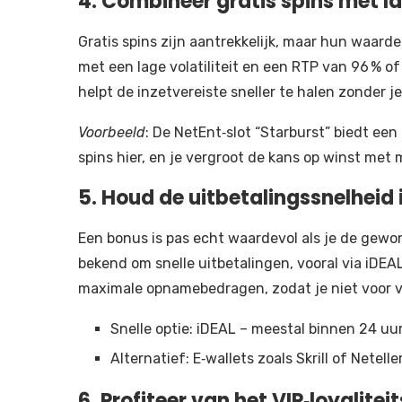
4. Combineer gratis spins met lag
Gratis spins zijn aantrekkelijk, maar hun waarde
met een lage volatiliteit en een RTP van 96 % of 
helpt de inzetvereiste sneller te halen zonder je 
Voorbeeld
: De NetEnt‑slot “Starburst” biedt een 
spins hier, en je vergroot de kans op winst met m
5. Houd de uitbetalingssnelheid 
Een bonus is pas echt waardevol als je de gew
bekend om snelle uitbetalingen, vooral via iDEAL
maximale opnamebedragen, zodat je niet voor v
Snelle optie: iDEAL – meestal binnen 24 uur
Alternatief: E‑wallets zoals Skrill of Netell
6. Profiteer van het VIP‑loyalit