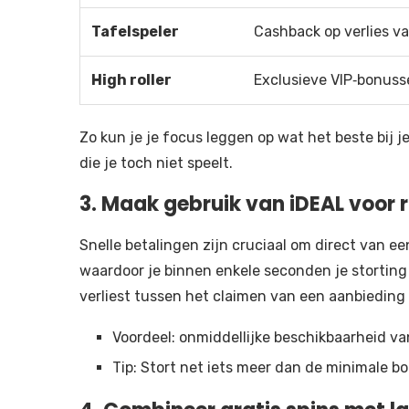
Tafelspeler
Cashback op verlies va
High roller
Exclusieve VIP‑bonusse
Zo kun je je focus leggen op wat het beste bij j
die je toch niet speelt.
3. Maak gebruik van iDEAL voor 
Snelle betalingen zijn cruciaal om direct van e
waardoor je binnen enkele seconden je storting 
verliest tussen het claimen van een aanbieding 
Voordeel: onmiddellijke beschikbaarheid va
Tip: Stort net iets meer dan de minimale b