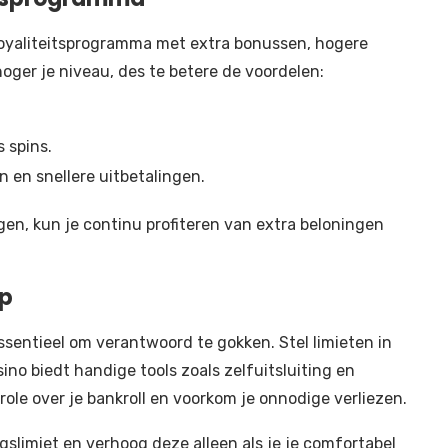
loyaliteitsprogramma met extra bonussen, hogere
ger je niveau, des te betere de voordelen:
s spins.
n en snellere uitbetalingen.
gen, kun je continu profiteren van extra beloningen
op
essentieel om verantwoord te gokken. Stel limieten in
sino biedt handige tools zoals zelfuitsluiting en
trole over je bankroll en voorkom je onnodige verliezen.
ngslimiet en verhoog deze alleen als je je comfortabel