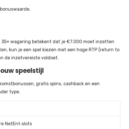
e bonuswaarde.
 35× wagering betekent dat je €7.000 moet inzetten
ten, kun je een spel kiezen met een hoge RTP (return to
aan de inzetvereiste voldoet.
jouw speelstijl
lkomstbonussen, gratis spins, cashback en een
nder type.
ire NetEnt‑slots