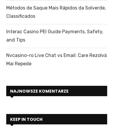
Métodos de Saque Mais Rápidos da Solverde,
Classificados
Interac Casino PEI Guide Payments, Safety,
and Tips
Nvcasino-ro Live Chat vs Email: Care Rezolvă
Mai Repede
NAJNOWSZE KOMENTARZE
KEEP IN TOUCH