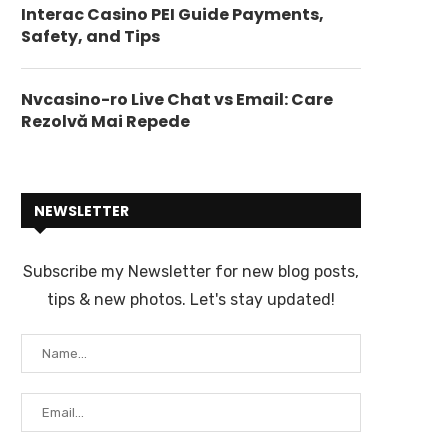
Interac Casino PEI Guide Payments,
Safety, and Tips
Nvcasino-ro Live Chat vs Email: Care
Rezolvă Mai Repede
NEWSLETTER
Subscribe my Newsletter for new blog posts,
tips & new photos. Let's stay updated!