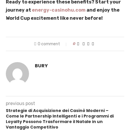
Ready to experience these benefits? Start your
journey at
energy-casinohu.com
and enjoy the
World Cup excitement like never before!
0 comment
0
BURY
previous post
Strategie di Acquisizione dei Casinò Moderni –
Come le Partnership Intelligenti e i Programmi di
Loyalty Possono Trasformare il Natale in un
Vantaggio Competitivo