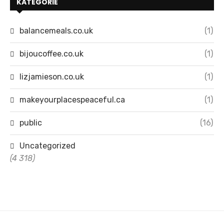
KATEGORIE
balancemeals.co.uk
(1)
bijoucoffee.co.uk
(1)
lizjamieson.co.uk
(1)
makeyourplacespeaceful.ca
(1)
public
(16)
Uncategorized
(4 318)