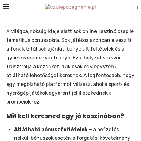
A világbajnokság ideje alatt sok online kaszinó csap le
tematikus bónuszokra. Sok játékos azonban elveszíti
a fonalat: túl sok ajánlat, bonyolult feltételek és a
gyors nyeremények hiánya. Ez a helyzet sokszor
frusztrálja a kezdőket, akik csak egy egyszerű,
átlátható lehetőséget keresnek. A legfontosabb, hogy
egy megbízható platformot válassz, ahol a sport‑ és
nyerőgép‑játékok egyaránt jól illeszkednek a
promóciókhoz.
Mit kell keresned egy jó kaszinóban?
Átlátható bónuszfeltételek
– a befizetés
nélküli bónuszok esetén a forgatási követelmény