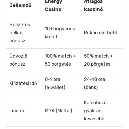
Energy
Átlagos
Jellemző
Casino
kaszinó
Befizetés
10 € ingyenes
nélküli
Ritkán elérhető
kredit
bónusz
Üdvözlő
100 % match +
50 % match +
bónusz
50 pörgetés
20 pörgetés
0‑4 óra
24‑48 óra
Kifizetési idő
(e‑wallet)
(bank)
Különböző,
Licenc
MGA (Máltai)
gyakran
kevesebb