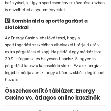
befolyásolja – így a sportesemények követése közben
is növelheted a nyereményeidet.
3️⃣ Kombináld a sportfogadást a
slotokkal
Az Energy Casino lehetővé teszi, hogy a
sportfogadási szekcióban elhelyezett tétjeid után
extra pörgetéseket kapj. Ha például egy mérkőzésre
20 €-t fogadsz, és helyesen tippelsz, 5 ingyenes
pörgetést kapsz a kapcsolódó slotra. Ez a szinergia a
legjobb módja annak, hogy a bónuszokból a legtöbbet
hozd ki.
Összehasonlító táblázat: Energy
Casino vs. átlagos online kaszinók