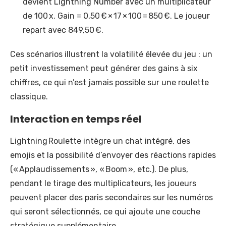
devient Lightning Number avec un multiplicateur
de 100 x. Gain = 0,50 € × 17 × 100 = 850 €. Le joueur
repart avec 849,50 €.
Ces scénarios illustrent la volatilité élevée du jeu : un
petit investissement peut générer des gains à six
chiffres, ce qui n’est jamais possible sur une roulette
classique.
Interaction en temps réel
Lightning Roulette intègre un chat intégré, des
emojis et la possibilité d’envoyer des réactions rapides
(« Applaudissements », « Boom », etc.). De plus,
pendant le tirage des multiplicateurs, les joueurs
peuvent placer des paris secondaires sur les numéros
qui seront sélectionnés, ce qui ajoute une couche
stratégique supplémentaire.