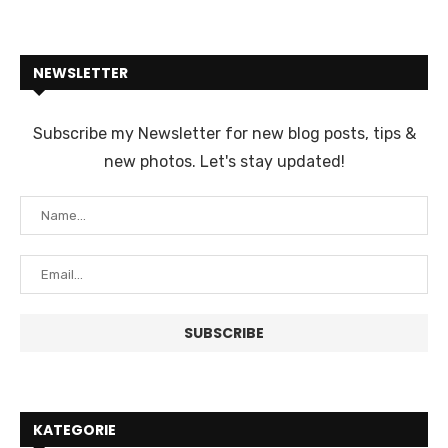
NEWSLETTER
Subscribe my Newsletter for new blog posts, tips &
new photos. Let's stay updated!
KATEGORIE