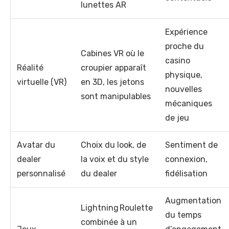
lunettes AR
Expérience
proche du
Cabines VR où le
casino
Réalité
croupier apparaît
physique,
virtuelle (VR)
en 3D, les jetons
nouvelles
sont manipulables
mécaniques
de jeu
Avatar du
Choix du look, de
Sentiment de
dealer
la voix et du style
connexion,
personnalisé
du dealer
fidélisation
Augmentation
Lightning Roulette
du temps
combinée à un