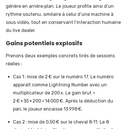
génère en arrière‑plan. Le joueur profite ainsi d’un
rythme soutenu, similaire à celui d’une machine à
sous vidéo, tout en conservant l’interaction humaine
du live dealer.
Gains potentiels explosifs
Prenons deux exemples concrets tirés de sessions
réelles :
Cas 1 : mise de 2 € sur le numéro 17. Le numéro
apparaît comme Lightning Number avec un
multiplicateur de 200 x. Le gain brut =
2 € × 35 × 200 = 14 000 €. Après la déduction du
pari, le joueur encaisse 13 998 €.
Cas 2 : mise de 0,50 € sur le cheval 8‑11. Le 8