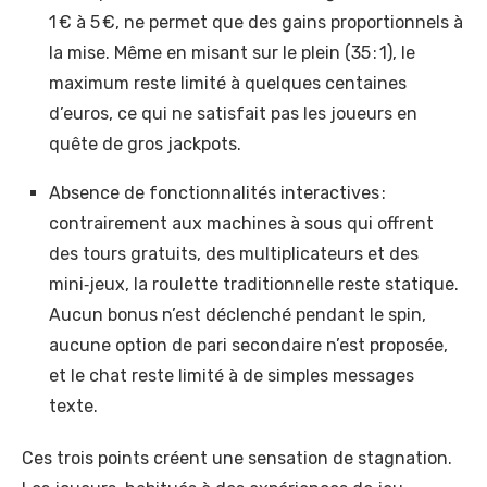
1 € à 5 €, ne permet que des gains proportionnels à
la mise. Même en misant sur le plein (35 : 1), le
maximum reste limité à quelques centaines
d’euros, ce qui ne satisfait pas les joueurs en
quête de gros jackpots.
Absence de fonctionnalités interactives :
contrairement aux machines à sous qui offrent
des tours gratuits, des multiplicateurs et des
mini‑jeux, la roulette traditionnelle reste statique.
Aucun bonus n’est déclenché pendant le spin,
aucune option de pari secondaire n’est proposée,
et le chat reste limité à de simples messages
texte.
Ces trois points créent une sensation de stagnation.