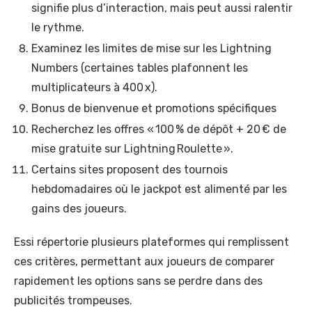
signifie plus d’interaction, mais peut aussi ralentir
le rythme.
Examinez les limites de mise sur les Lightning
Numbers (certaines tables plafonnent les
multiplicateurs à 400 x).
Bonus de bienvenue et promotions spécifiques
Recherchez les offres « 100 % de dépôt + 20 € de
mise gratuite sur Lightning Roulette ».
Certains sites proposent des tournois
hebdomadaires où le jackpot est alimenté par les
gains des joueurs.
Essi répertorie plusieurs plateformes qui remplissent
ces critères, permettant aux joueurs de comparer
rapidement les options sans se perdre dans des
publicités trompeuses.