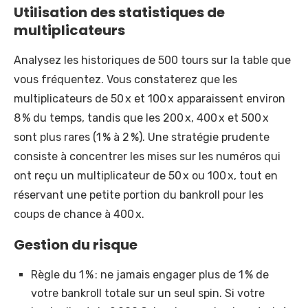
Utilisation des statistiques de
multiplicateurs
Analysez les historiques de 500 tours sur la table que
vous fréquentez. Vous constaterez que les
multiplicateurs de 50 x et 100 x apparaissent environ
8 % du temps, tandis que les 200 x, 400 x et 500 x
sont plus rares (1 % à 2 %). Une stratégie prudente
consiste à concentrer les mises sur les numéros qui
ont reçu un multiplicateur de 50 x ou 100 x, tout en
réservant une petite portion du bankroll pour les
coups de chance à 400 x.
Gestion du risque
Règle du 1 % : ne jamais engager plus de 1 % de
votre bankroll totale sur un seul spin. Si votre