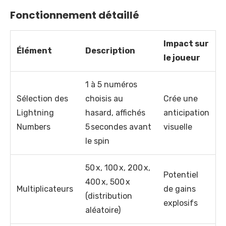
Fonctionnement détaillé
Impact sur
Élément
Description
le joueur
1 à 5 numéros
Sélection des
choisis au
Crée une
Lightning
hasard, affichés
anticipation
Numbers
5 secondes avant
visuelle
le spin
50 x, 100 x, 200 x,
Potentiel
400 x, 500 x
Multiplicateurs
de gains
(distribution
explosifs
aléatoire)