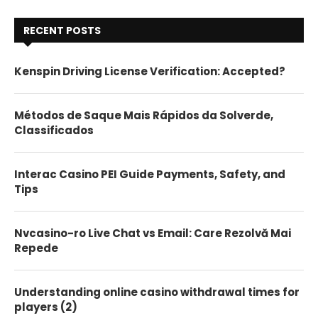
RECENT POSTS
Kenspin Driving License Verification: Accepted?
Métodos de Saque Mais Rápidos da Solverde,
Classificados
Interac Casino PEI Guide Payments, Safety, and
Tips
Nvcasino-ro Live Chat vs Email: Care Rezolvă Mai
Repede
Understanding online casino withdrawal times for
players (2)