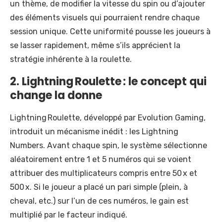
un thème, de modifier la vitesse du spin ou d’ajouter
des éléments visuels qui pourraient rendre chaque
session unique. Cette uniformité pousse les joueurs à
se lasser rapidement, même s’ils apprécient la
stratégie inhérente à la roulette.
2. Lightning Roulette : le concept qui
change la donne
Lightning Roulette, développé par Evolution Gaming,
introduit un mécanisme inédit : les Lightning
Numbers. Avant chaque spin, le système sélectionne
aléatoirement entre 1 et 5 numéros qui se voient
attribuer des multiplicateurs compris entre 50 x et
500 x. Si le joueur a placé un pari simple (plein, à
cheval, etc.) sur l’un de ces numéros, le gain est
multiplié par le facteur indiqué.