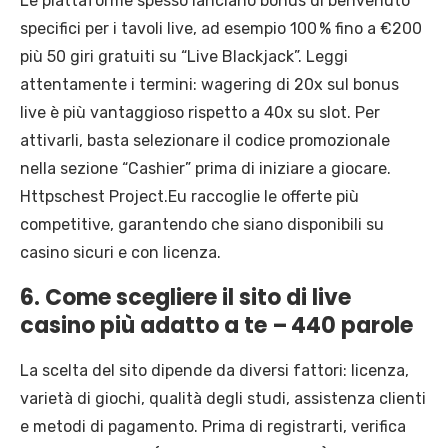
Le piattaforme spesso lanciano bonus di benvenuto
specifici per i tavoli live, ad esempio 100 % fino a €200
più 50 giri gratuiti su “Live Blackjack”. Leggi
attentamente i termini: wagering di 20x sul bonus
live è più vantaggioso rispetto a 40x su slot. Per
attivarli, basta selezionare il codice promozionale
nella sezione “Cashier” prima di iniziare a giocare.
Httpschest Project.Eu raccoglie le offerte più
competitive, garantendo che siano disponibili su
casino sicuri e con licenza.
6. Come scegliere il sito di live
casino più adatto a te – 440 parole
La scelta del sito dipende da diversi fattori: licenza,
varietà di giochi, qualità degli studi, assistenza clienti
e metodi di pagamento. Prima di registrarti, verifica