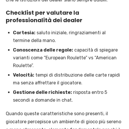
Checklist per valutare la
professionalità dei dealer
Cortesia:
saluto iniziale, ringraziamenti al
termine della mano.
Conoscenza delle regole:
capacità di spiegare
varianti come “European Roulette” vs “American
Roulette”.
Velocità:
tempi di distribuzione delle carte rapidi
ma senza affrettare il giocatore.
Gestione delle richieste:
risposta entro 5
secondi a domande in chat.
Quando queste caratteristiche sono presenti, il
giocatore percepisce un ambiente di gioco più sereno