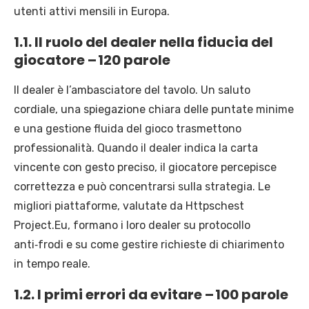
utenti attivi mensili in Europa.
1.1. Il ruolo del dealer nella fiducia del
giocatore – 120 parole
Il dealer è l’ambasciatore del tavolo. Un saluto
cordiale, una spiegazione chiara delle puntate minime
e una gestione fluida del gioco trasmettono
professionalità. Quando il dealer indica la carta
vincente con gesto preciso, il giocatore percepisce
correttezza e può concentrarsi sulla strategia. Le
migliori piattaforme, valutate da Httpschest
Project.Eu, formano i loro dealer su protocollo
anti‑frodi e su come gestire richieste di chiarimento
in tempo reale.
1.2. I primi errori da evitare – 100 parole