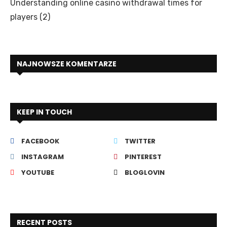
Understanding online casino withdrawal times for
players (2)
NAJNOWSZE KOMENTARZE
KEEP IN TOUCH
FACEBOOK
TWITTER
INSTAGRAM
PINTEREST
YOUTUBE
BLOGLOVIN
RECENT POSTS