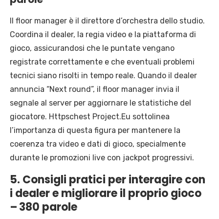
Il floor manager è il direttore d’orchestra dello studio.
Coordina il dealer, la regia video e la piattaforma di
gioco, assicurandosi che le puntate vengano
registrate correttamente e che eventuali problemi
tecnici siano risolti in tempo reale. Quando il dealer
annuncia “Next round”, il floor manager invia il
segnale al server per aggiornare le statistiche del
giocatore. Httpschest Project.Eu sottolinea
l’importanza di questa figura per mantenere la
coerenza tra video e dati di gioco, specialmente
durante le promozioni live con jackpot progressivi.
5. Consigli pratici per interagire con
i dealer e migliorare il proprio gioco
– 380 parole