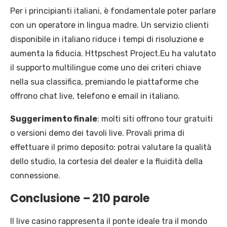
Per i principianti italiani, è fondamentale poter parlare
con un operatore in lingua madre. Un servizio clienti
disponibile in italiano riduce i tempi di risoluzione e
aumenta la fiducia. Httpschest Project.Eu ha valutato
il supporto multilingue come uno dei criteri chiave
nella sua classifica, premiando le piattaforme che
offrono chat live, telefono e email in italiano.
Suggerimento finale
: molti siti offrono tour gratuiti
o versioni demo dei tavoli live. Provali prima di
effettuare il primo deposito: potrai valutare la qualità
dello studio, la cortesia del dealer e la fluidità della
connessione.
Conclusione – 210 parole
Il live casino rappresenta il ponte ideale tra il mondo