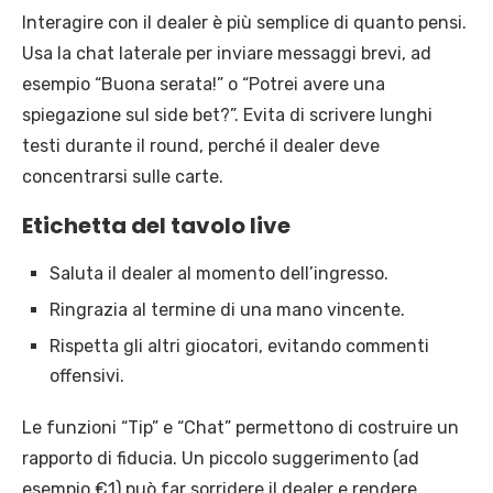
Interagire con il dealer è più semplice di quanto pensi.
Usa la chat laterale per inviare messaggi brevi, ad
esempio “Buona serata!” o “Potrei avere una
spiegazione sul side bet?”. Evita di scrivere lunghi
testi durante il round, perché il dealer deve
concentrarsi sulle carte.
Etichetta del tavolo live
Saluta il dealer al momento dell’ingresso.
Ringrazia al termine di una mano vincente.
Rispetta gli altri giocatori, evitando commenti
offensivi.
Le funzioni “Tip” e “Chat” permettono di costruire un
rapporto di fiducia. Un piccolo suggerimento (ad
esempio €1) può far sorridere il dealer e rendere