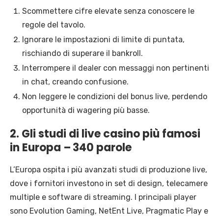
Scommettere cifre elevate senza conoscere le
regole del tavolo.
Ignorare le impostazioni di limite di puntata,
rischiando di superare il bankroll.
Interrompere il dealer con messaggi non pertinenti
in chat, creando confusione.
Non leggere le condizioni del bonus live, perdendo
opportunità di wagering più basse.
2. Gli studi di live casino più famosi
in Europa – 340 parole
L’Europa ospita i più avanzati studi di produzione live,
dove i fornitori investono in set di design, telecamere
multiple e software di streaming. I principali player
sono Evolution Gaming, NetEnt Live, Pragmatic Play e