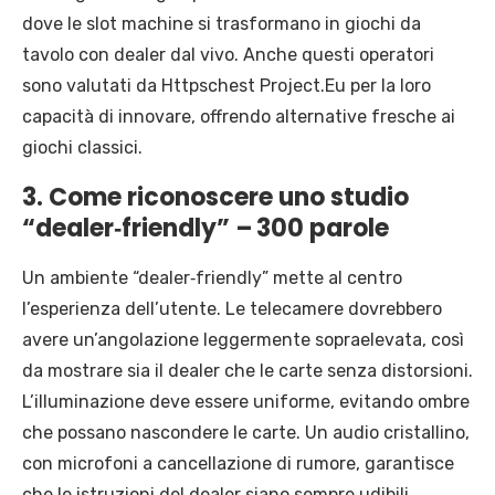
dove le slot machine si trasformano in giochi da
tavolo con dealer dal vivo. Anche questi operatori
sono valutati da Httpschest Project.Eu per la loro
capacità di innovare, offrendo alternative fresche ai
giochi classici.
3. Come riconoscere uno studio
“dealer‑friendly” – 300 parole
Un ambiente “dealer‑friendly” mette al centro
l’esperienza dell’utente. Le telecamere dovrebbero
avere un’angolazione leggermente sopraelevata, così
da mostrare sia il dealer che le carte senza distorsioni.
L’illuminazione deve essere uniforme, evitando ombre
che possano nascondere le carte. Un audio cristallino,
con microfoni a cancellazione di rumore, garantisce
che le istruzioni del dealer siano sempre udibili.