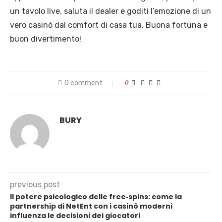
un tavolo live, saluta il dealer e goditi l’emozione di un
vero casinò dal comfort di casa tua. Buona fortuna e
buon divertimento!
0 comment
0
BURY
previous post
Il potere psicologico delle free‑spins: come la
partnership di NetEnt con i casinò moderni
influenza le decisioni dei giocatori