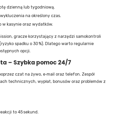
tę dzienną lub tygodniową.
wykluczenia na określony czas.
o w kasynie oraz wydatków.
ssion, gracze korzystający z narzędzi samokontroli
ryzyko spadku o 30 %). Dlatego warto regularnie
stępnych opcji.
enta – Szybka pomoc 24/7
przez czat na żywo, e‑mail oraz telefon. Zespół
iach technicznych, wypłat, bonusów oraz problemów z
akcji to 45 sekund.