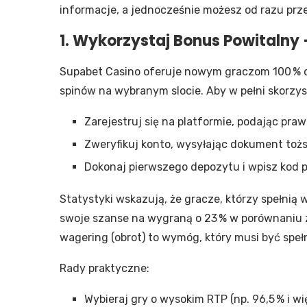
informacje, a jednocześnie możesz od razu przej
1. Wykorzystaj Bonus Powitaln
Supabet Casino oferuje nowym graczom 100 % 
spinów na wybranym slocie. Aby w pełni skorzyst
Zarejestruj się na platformie, podając pra
Zweryfikuj konto, wysyłając dokument toż
Dokonaj pierwszego depozytu i wpisz kod p
Statystyki wskazują, że gracze, którzy spełnią 
swoje szanse na wygraną o 23 % w porównaniu z 
wagering (obrot) to wymóg, który musi być spe
Rady praktyczne:
Wybieraj gry o wysokim RTP (np. 96,5 % i wi