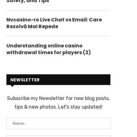
Safety, and Tips
Nvcasino-ro Live Chat vs Email: Care
Rezolvă Mai Repede
Understanding online casino
withdrawal times for players (2)
NEWSLETTER
Subscribe my Newsletter for new blog posts,
tips & new photos. Let's stay updated!