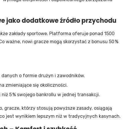
we jako dodatkowe źródło przychodu
także zakłady sportowe. Platforma oferuje ponad 1500
. Co ważne, nowi gracze mogą skorzystać z bonusu 50 %
h danych o formie drużyn i zawodników.
a zmieniające się okoliczności.
niż 5 % swojego bankrollu w jednej transakcji.
 gracze, którzy stosują powyższe zasady, osiągają
, co jest wynikiem lepszym niż w tradycyjnych kasynach.