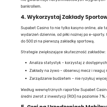
bankrollem.
4. Wykorzystaj Zakłady Sporto
Supabet Casino to nie tylko kasyno online, ale 
wydarzeń dziennie, od piłki nożnej po e-sporty
do 500 zł na pierwszą zakładkę sportową.
Strategie zwiększające skuteczność zakładów:
Analiza statystyk – korzystaj z dostępnyc
Zakłady na żywo – obserwuj mecz i reaguj n
Zarządzanie budżetem – nie ryzykuj więcej 
Według wewnętrznych raportów Supabet Casino,
średni zwrot z inwestycji (ROI) na poziomie 7 %