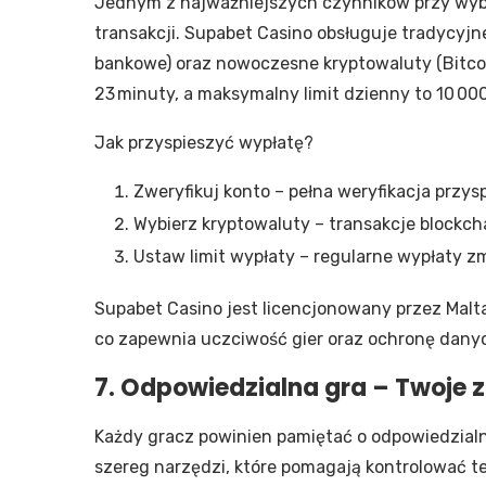
Jednym z najważniejszych czynników przy wybo
transakcji. Supabet Casino obsługuje tradycyjn
bankowe) oraz nowoczesne kryptowaluty (Bitcoin
23 minuty, a maksymalny limit dzienny to 10 000 
Jak przyspieszyć wypłatę?
Zweryfikuj konto – pełna weryfikacja przys
Wybierz kryptowaluty – transakcje blockc
Ustaw limit wypłaty – regularne wypłaty zm
Supabet Casino jest licencjonowany przez Mal
co zapewnia uczciwość gier oraz ochronę dan
7. Odpowiedzialna gra – Twoje z
Każdy gracz powinien pamiętać o odpowiedzial
szereg narzędzi, które pomagają kontrolować t