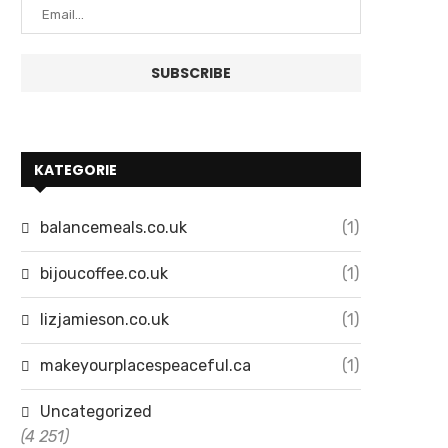
KATEGORIE
balancemeals.co.uk
(1)
bijoucoffee.co.uk
(1)
lizjamieson.co.uk
(1)
makeyourplacespeaceful.ca
(1)
Uncategorized
(4 251)