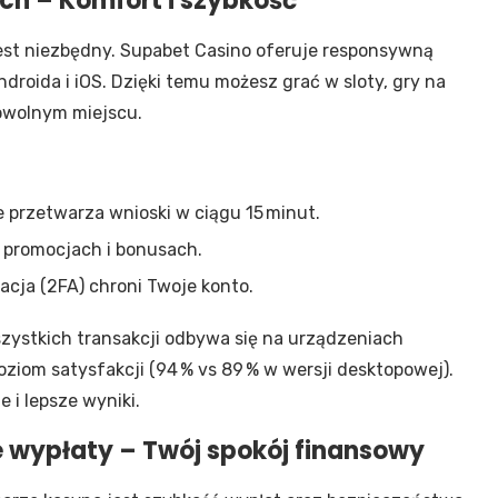
ch – Komfort i szybkość
est niezbędny. Supabet Casino oferuje responsywną
droida i iOS. Dzięki temu możesz grać w sloty, gry na
owolnym miejscu.
 przetwarza wnioski w ciągu 15 minut.
 promocjach i bonusach.
cja (2FA) chroni Twoje konto.
szystkich transakcji odbywa się na urządzeniach
oziom satysfakcji (94 % vs 89 % w wersji desktopowej).
e i lepsze wyniki.
ie wypłaty – Twój spokój finansowy