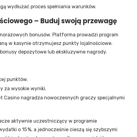
mogą wydłużać proces spełniania warunków.
nościowego – Buduj swoją przewagę
jednorazowych bonusów. Platforma prowadzi program
aną w kasynie otrzymujesz punkty lojalnościowe.
 bonusy depozytowe lub ekskluzywne nagrody.
cej punktów.
y za wysokie wyniki.
et Casino nagradza nowoczesnych graczy specjalnymi
acze aktywnie uczestniczący w programie
ydatki o 15 %, a jednocześnie cieszą się szybszymi