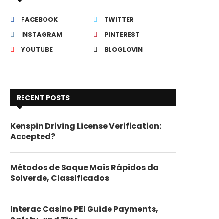
FACEBOOK
TWITTER
INSTAGRAM
PINTEREST
YOUTUBE
BLOGLOVIN
RECENT POSTS
Kenspin Driving License Verification:
Accepted?
Métodos de Saque Mais Rápidos da
Solverde, Classificados
Interac Casino PEI Guide Payments,