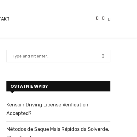
TAKT
OSTATNIE WPISY
Kenspin Driving License Verification:
Accepted?
Métodos de Saque Mais Rápidos da Solverde,