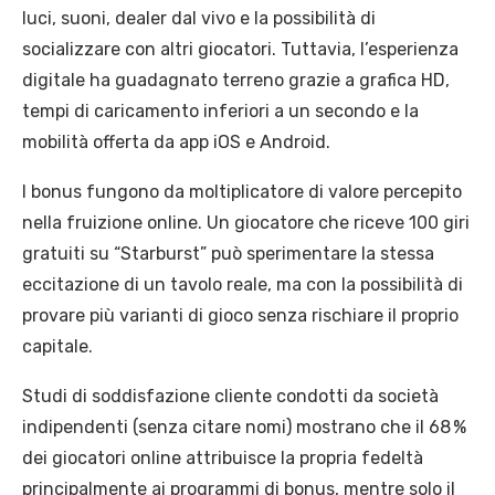
luci, suoni, dealer dal vivo e la possibilità di
socializzare con altri giocatori. Tuttavia, l’esperienza
digitale ha guadagnato terreno grazie a grafica HD,
tempi di caricamento inferiori a un secondo e la
mobilità offerta da app iOS e Android.
I bonus fungono da moltiplicatore di valore percepito
nella fruizione online. Un giocatore che riceve 100 giri
gratuiti su “Starburst” può sperimentare la stessa
eccitazione di un tavolo reale, ma con la possibilità di
provare più varianti di gioco senza rischiare il proprio
capitale.
Studi di soddisfazione cliente condotti da società
indipendenti (senza citare nomi) mostrano che il 68 %
dei giocatori online attribuisce la propria fedeltà
principalmente ai programmi di bonus, mentre solo il