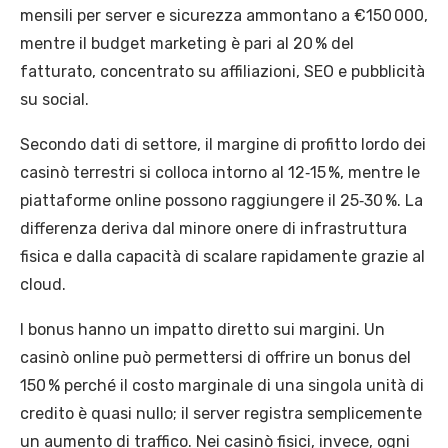
mensili per server e sicurezza ammontano a €150 000,
mentre il budget marketing è pari al 20 % del
fatturato, concentrato su affiliazioni, SEO e pubblicità
su social.
Secondo dati di settore, il margine di profitto lordo dei
casinò terrestri si colloca intorno al 12‑15 %, mentre le
piattaforme online possono raggiungere il 25‑30 %. La
differenza deriva dal minore onere di infrastruttura
fisica e dalla capacità di scalare rapidamente grazie al
cloud.
I bonus hanno un impatto diretto sui margini. Un
casinò online può permettersi di offrire un bonus del
150 % perché il costo marginale di una singola unità di
credito è quasi nullo; il server registra semplicemente
un aumento di traffico. Nei casinò fisici, invece, ogni