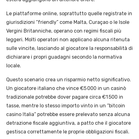
Le piattaforme online, soprattutto quelle registrate in
giurisdizioni “friendly” come Malta, Curaçao o le Isole
Vergini Britanniche, operano con regimi fiscali più
leggeri. Molti operatori non applicano alcuna ritenuta
sulle vincite, lasciando al giocatore la responsabilità di
dichiarare i propri guadagni secondo la normativa
locale.
Questo scenario crea un risparmio netto significativo.
Un giocatore italiano che vince €5 000 in un casinò
tradizionale potrebbe dover pagare circa €1 500 in
tasse, mentre lo stesso importo vinto in un “bitcoin
casino Italia” potrebbe essere prelevato senza alcuna
detrazione fiscale aggiuntiva, a patto che il giocatore
gestisca correttamente le proprie obbligazioni fiscali.