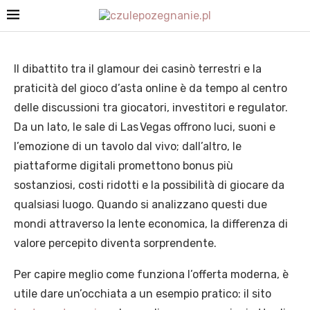
Il dibattito tra il glamour dei casinò terrestri e la
praticità del gioco d’asta online è da tempo al centro
delle discussioni tra giocatori, investitori e regulator.
Da un lato, le sale di Las Vegas offrono luci, suoni e
l’emozione di un tavolo dal vivo; dall’altro, le
piattaforme digitali promettono bonus più
sostanziosi, costi ridotti e la possibilità di giocare da
qualsiasi luogo. Quando si analizzano questi due
mondi attraverso la lente economica, la differenza di
valore percepito diventa sorprendente.
Per capire meglio come funziona l’offerta moderna, è
utile dare un’occhiata a un esempio pratico: il sito