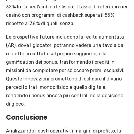
32 % lo fa per l’ambiente fisico. Il tasso di retention nei
casinò con programmi di cashback supera il 55 %
rispetto al 38 % di quelli senza.
Le prospettive future includono la realtà aumentata
(AR), dove i giocatori potranno vedere una tavola da
roulette proiettata sul proprio soggiorno, e la
gamification dei bonus, trasformando i crediti in
missioni da completare per sbloccare premi esclusivi.
Queste innovazioni promettono di colmare il divario
percepito tra il mondo fisico e quello digitale,
rendendo i bonus ancora più centrali nella decisione
di gioco.
Conclusione
Analizzando i costi operativi, i margini di profitto, la