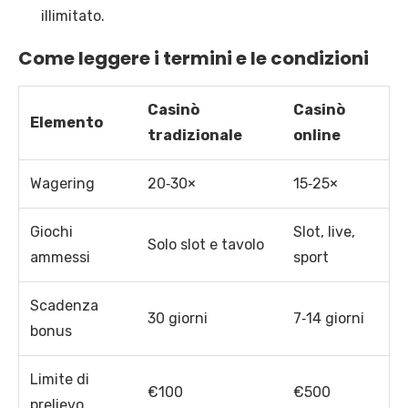
illimitato.
Come leggere i termini e le condizioni
Casinò
Casinò
Elemento
tradizionale
online
Wagering
20‑30×
15‑25×
Giochi
Slot, live,
Solo slot e tavolo
ammessi
sport
Scadenza
30 giorni
7‑14 giorni
bonus
Limite di
€100
€500
prelievo