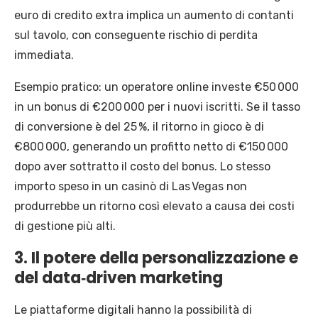
euro di credito extra implica un aumento di contanti
sul tavolo, con conseguente rischio di perdita
immediata.
Esempio pratico: un operatore online investe €50 000
in un bonus di €200 000 per i nuovi iscritti. Se il tasso
di conversione è del 25 %, il ritorno in gioco è di
€800 000, generando un profitto netto di €150 000
dopo aver sottratto il costo del bonus. Lo stesso
importo speso in un casinò di Las Vegas non
produrrebbe un ritorno così elevato a causa dei costi
di gestione più alti.
3. Il potere della personalizzazione e
del data‑driven marketing
Le piattaforme digitali hanno la possibilità di