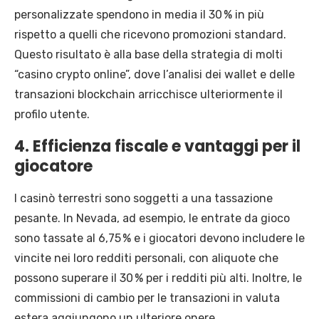
personalizzate spendono in media il 30 % in più
rispetto a quelli che ricevono promozioni standard.
Questo risultato è alla base della strategia di molti
“casino crypto online”, dove l’analisi dei wallet e delle
transazioni blockchain arricchisce ulteriormente il
profilo utente.
4. Efficienza fiscale e vantaggi per il
giocatore
I casinò terrestri sono soggetti a una tassazione
pesante. In Nevada, ad esempio, le entrate da gioco
sono tassate al 6,75 % e i giocatori devono includere le
vincite nei loro redditi personali, con aliquote che
possono superare il 30 % per i redditi più alti. Inoltre, le
commissioni di cambio per le transazioni in valuta
estera aggiungono un ulteriore onere.