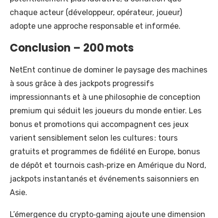
chaque acteur (développeur, opérateur, joueur)
adopte une approche responsable et informée.
Conclusion – 200 mots
NetEnt continue de dominer le paysage des machines
à sous grâce à des jackpots progressifs
impressionnants et à une philosophie de conception
premium qui séduit les joueurs du monde entier. Les
bonus et promotions qui accompagnent ces jeux
varient sensiblement selon les cultures : tours
gratuits et programmes de fidélité en Europe, bonus
de dépôt et tournois cash‑prize en Amérique du Nord,
jackpots instantanés et événements saisonniers en
Asie.
L’émergence du crypto‑gaming ajoute une dimension