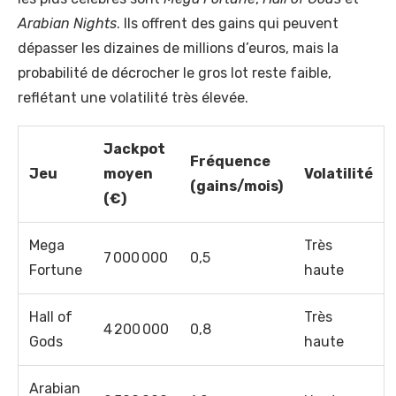
Arabian Nights
. Ils offrent des gains qui peuvent
dépasser les dizaines de millions d’euros, mais la
probabilité de décrocher le gros lot reste faible,
reflétant une volatilité très élevée.
Jackpot
Fréquence
Jeu
moyen
Volatilité
(gains/mois)
(€)
Mega
Très
7 000 000
0,5
Fortune
haute
Hall of
Très
4 200 000
0,8
Gods
haute
Arabian