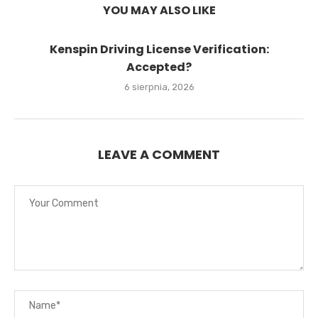
YOU MAY ALSO LIKE
Kenspin Driving License Verification:
Accepted?
6 sierpnia, 2026
LEAVE A COMMENT