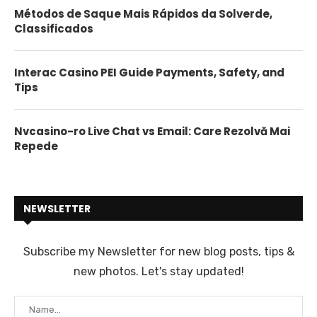
Métodos de Saque Mais Rápidos da Solverde,
Classificados
Interac Casino PEI Guide Payments, Safety, and
Tips
Nvcasino-ro Live Chat vs Email: Care Rezolvă Mai
Repede
NEWSLETTER
Subscribe my Newsletter for new blog posts, tips &
new photos. Let's stay updated!