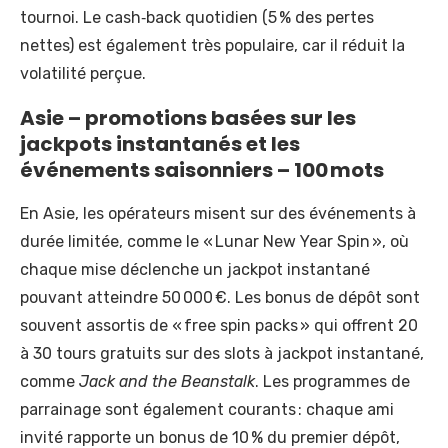
tournoi. Le cash‑back quotidien (5 % des pertes
nettes) est également très populaire, car il réduit la
volatilité perçue.
Asie – promotions basées sur les
jackpots instantanés et les
événements saisonniers – 100 mots
En Asie, les opérateurs misent sur des événements à
durée limitée, comme le « Lunar New Year Spin », où
chaque mise déclenche un jackpot instantané
pouvant atteindre 50 000 €. Les bonus de dépôt sont
souvent assortis de « free spin packs » qui offrent 20
à 30 tours gratuits sur des slots à jackpot instantané,
comme
Jack and the Beanstalk
. Les programmes de
parrainage sont également courants : chaque ami
invité rapporte un bonus de 10 % du premier dépôt,