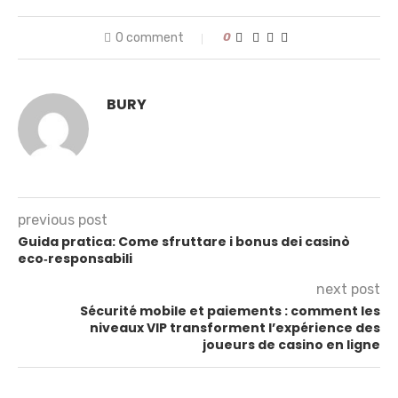
0 comment
0
BURY
previous post
Guida pratica: Come sfruttare i bonus dei casinò
eco‑responsabili
next post
Sécurité mobile et paiements : comment les
niveaux VIP transforment l’expérience des
joueurs de casino en ligne