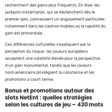
recherchent des gains plus fréquents. En Asie, les
jackpots instantanés, qui se déclenchent dès le
premier spin, connaissent un engouement particulier,
notamment dans les casinos mobiles où la rapidité du
gain est primordiale.
Ces différences culturelles s’expliquent par la
perception du risque : les joueurs européens
acceptent une volatilité élevée pour la perspective
d’un gain monumental, tandis que les joueurs
nord‑américains privilégient la constance et les
promotions à court terme.
Bonus et promotions autour des
slots NetEnt : quelles stratégies
selon les cultures de jeu – 430 mots