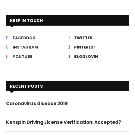
KEEP IN TOUCH
FACEBOOK
TWITTER
INSTAGRAM
PINTEREST
YOUTUBE
BLOGLOVIN
RECENT POSTS
Coronavirus disease 2019
Kenspin Driving License Verification: Accepted?