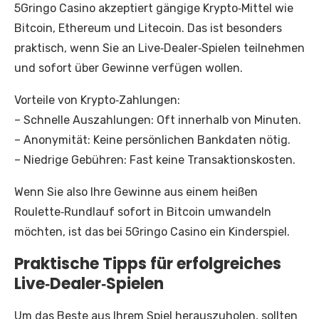
5Gringo Casino akzeptiert gängige Krypto‑Mittel wie
Bitcoin, Ethereum und Litecoin. Das ist besonders
praktisch, wenn Sie an Live‑Dealer‑Spielen teilnehmen
und sofort über Gewinne verfügen wollen.
Vorteile von Krypto‑Zahlungen:
– Schnelle Auszahlungen: Oft innerhalb von Minuten.
– Anonymität: Keine persönlichen Bankdaten nötig.
– Niedrige Gebühren: Fast keine Transaktionskosten.
Wenn Sie also Ihre Gewinne aus einem heißen
Roulette‑Rundlauf sofort in Bitcoin umwandeln
möchten, ist das bei 5Gringo Casino ein Kinderspiel.
Praktische Tipps für erfolgreiches
Live‑Dealer‑Spielen
Um das Beste aus Ihrem Spiel herauszuholen, sollten