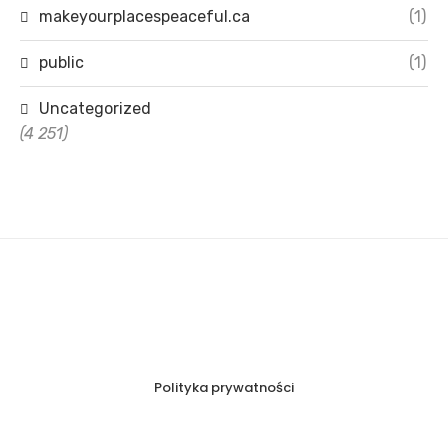
makeyourplacespeaceful.ca
(1)
public
(1)
Uncategorized
(4 251)
Polityka prywatności