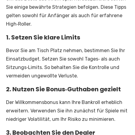
Sie einige bewährte Strategien befolgen. Diese Tipps
gelten sowohl für Anfänger als auch für erfahrene
High‑Roller.
1. Setzen Sie klare Limits
Bevor Sie am Tisch Platz nehmen, bestimmen Sie Ihr
Einsatzbudget. Setzen Sie sowohl Tages‑ als auch
Sitzungs‑Limits. So behalten Sie die Kontrolle und
vermeiden ungewollte Verluste.
2. Nutzen Sie Bonus‑Guthaben gezielt
Der Willkommensbonus kann Ihre Bankroll erheblich
erweitern. Verwenden Sie ihn zunächst für Spiele mit
niedriger Volatilität, um Ihr Risiko zu minimieren.
3. Beobachten Sie den Dealer