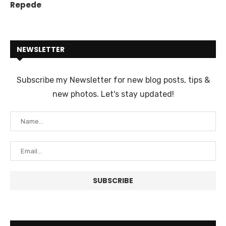
Repede
NEWSLETTER
Subscribe my Newsletter for new blog posts, tips &
new photos. Let's stay updated!