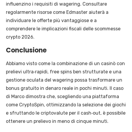
influenzino i requisiti di wagering. Consultare
regolarmente risorse come Edmaster aiuterà a
individuare le offerte più vantaggiose e a
comprendere le implicazioni fiscali delle scommesse
crypto 2026.
Conclusione
Abbiamo visto come la combinazione di un casinò con
prelievi ultra‑rapidi, free spins ben strutturate e una
gestione oculata del wagering possa trasformare un
bonus gratuito in denaro reale in pochi minuti. Il caso
di Marco dimostra che, scegliendo una piattaforma
come CryptoSpin, ottimizzando la selezione dei giochi
e sfruttando le criptovalute per il cash‑out, è possibile
ottenere un prelievo in meno di cinque minuti.