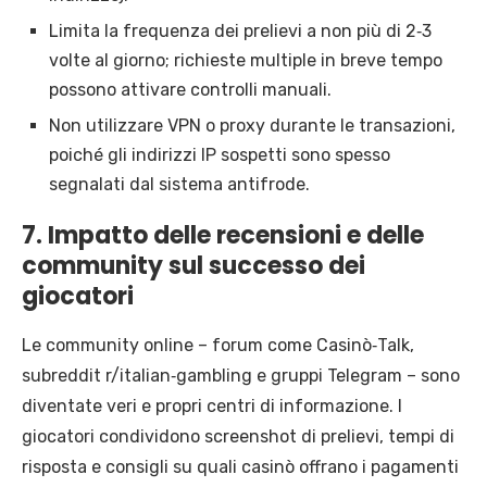
Limita la frequenza dei prelievi a non più di 2‑3
volte al giorno; richieste multiple in breve tempo
possono attivare controlli manuali.
Non utilizzare VPN o proxy durante le transazioni,
poiché gli indirizzi IP sospetti sono spesso
segnalati dal sistema antifrode.
7. Impatto delle recensioni e delle
community sul successo dei
giocatori
Le community online – forum come Casinò‑Talk,
subreddit r/italian‑gambling e gruppi Telegram – sono
diventate veri e propri centri di informazione. I
giocatori condividono screenshot di prelievi, tempi di
risposta e consigli su quali casinò offrano i pagamenti