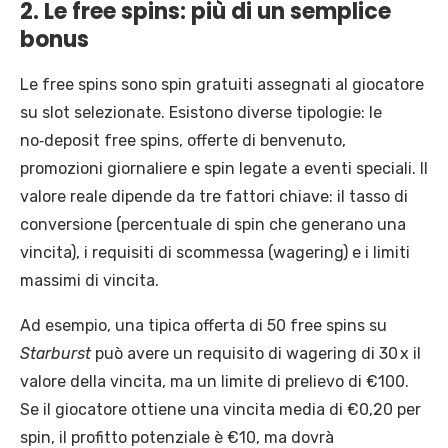
2. Le free spins: più di un semplice
bonus
Le free spins sono spin gratuiti assegnati al giocatore
su slot selezionate. Esistono diverse tipologie: le
no‑deposit free spins, offerte di benvenuto,
promozioni giornaliere e spin legate a eventi speciali. Il
valore reale dipende da tre fattori chiave: il tasso di
conversione (percentuale di spin che generano una
vincita), i requisiti di scommessa (wagering) e i limiti
massimi di vincita.
Ad esempio, una tipica offerta di 50 free spins su
Starburst
può avere un requisito di wagering di 30 x il
valore della vincita, ma un limite di prelievo di €100.
Se il giocatore ottiene una vincita media di €0,20 per
spin, il profitto potenziale è €10, ma dovrà