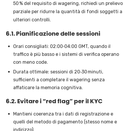
50 % del requisito di wagering, richiedi un prelievo
parziale per ridurre la quantità di fondi soggetti a
ulteriori controlli.
6.1. Pianificazione delle sessioni
Orari consigliati: 02:00‑04:00 GMT, quando il
traffico è più basso e i sistemi di verifica operano
con meno code.
Durata ottimale: sessioni di 20‑30 minuti,
sufficienti a completare il wagering senza
affaticare la memoria cognitiva.
6.2. Evitare i “red flag” per il KYC
Mantieni coerenza tra i dati di registrazione e
quelli del metodo di pagamento (stesso nome e
indirizzo).