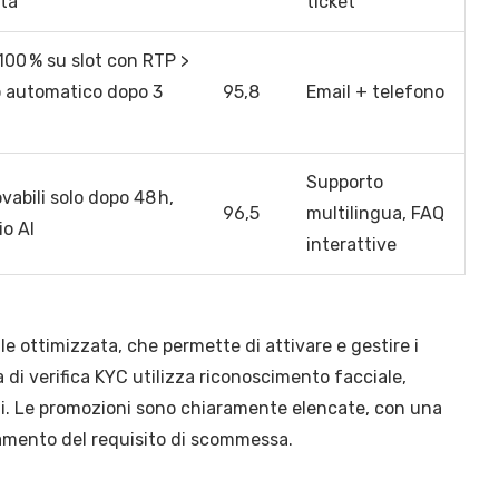
ta
ticket
100 % su slot con RTP >
o automatico dopo 3
95,8
Email + telefono
Supporto
vabili solo dopo 48 h,
96,5
multilingua, FAQ
o AI
interattive
le ottimizzata, che permette di attivare e gestire i
di verifica KYC utilizza riconoscimento facciale,
ti. Le promozioni sono chiaramente elencate, con una
etamento del requisito di scommessa.