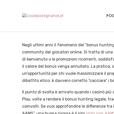
POG
Negli ultimi anni il fenomeno del “bonus huntin
community dei giocatori online. Si tratta di una s
di benvenuto o le promozioni ricorrenti, soddisfa 
il valore del bonus venga annullato. La pratica,
un’opportunità per chi vuole massimizzare il pr
dibattito etico: è davvero corretto “cacciare” i 
Il punto di svolta è arrivato quando i casinò più a
Play, volte a rendere il bonus hunting legale, trac
coinvolti. Se vuoi approfondire le differenze tra i
AAMS”, una buona risorsa è il sito
slots non AAM