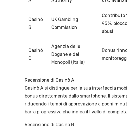
A
Authority
KYC avanza
Contributo 
Casinò
UK Gambling
95 %, blocc
B
Commission
abusi
Agenzia delle
Casinò
Bonus rinno
Dogane e dei
C
monitoraggi
Monopoli (Italia)
Recensione di Casinò A
Casinò A si distingue per la sua interfaccia mobi
bonus direttamente dallo smartphone. Il sistema 
riducendo i tempi di approvazione a pochi minu
barra progressiva che indica il livello di compl
Recensione di Casinò B