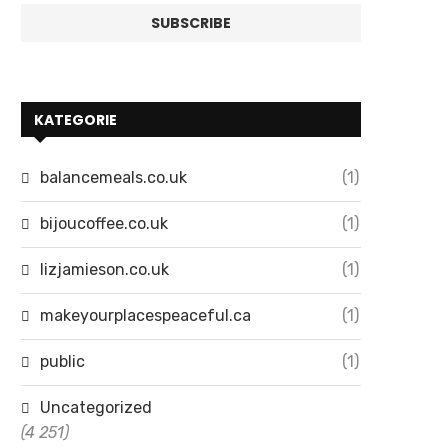
KATEGORIE
balancemeals.co.uk
(1)
bijoucoffee.co.uk
(1)
lizjamieson.co.uk
(1)
makeyourplacespeaceful.ca
(1)
public
(1)
Uncategorized
(4 251)