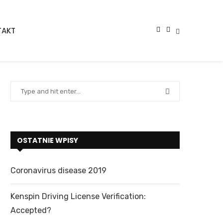
TAKT
OSTATNIE WPISY
Coronavirus disease 2019
Kenspin Driving License Verification:
Accepted?