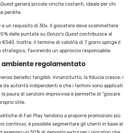
 Quest
genera piccole vincite costanti, ideale per chi
se perdite.
e un requisito di 30x. Il giocatore deve scommettere
 90 % delle puntate su
Gonzo’s Quest
contribuisce al
€540. Inoltre, il termine di validità di 7 giorni spinge il
iù strategico, favorendo un approccio responsabile.
 un ambiente regolamentato
si benefici tangibili. Innanzitutto, la fiducia cresce: i
e da autorità indipendenti e che i termini sono applicati
la paura di sanzioni improvvise e permette di “giocare
roprio stile.
litiche di Fair Play tendono a proporre promozioni più
o continuo, è possibile segmentare gli utenti in base al
 esempio un 50 % di deposito extra per i giocatori che