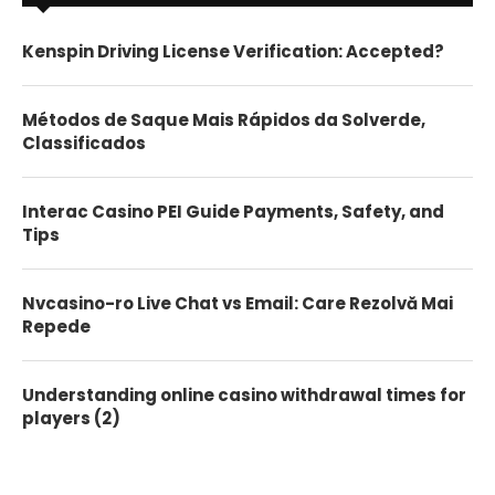
Kenspin Driving License Verification: Accepted?
Métodos de Saque Mais Rápidos da Solverde,
Classificados
Interac Casino PEI Guide Payments, Safety, and
Tips
Nvcasino-ro Live Chat vs Email: Care Rezolvă Mai
Repede
Understanding online casino withdrawal times for
players (2)