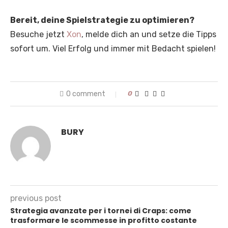
Bereit, deine Spielstrategie zu optimieren?
Besuche jetzt
Xon
, melde dich an und setze die Tipps
sofort um. Viel Erfolg und immer mit Bedacht spielen!
0 comment
0
BURY
previous post
Strategia avanzate per i tornei di Craps: come
trasformare le scommesse in profitto costante